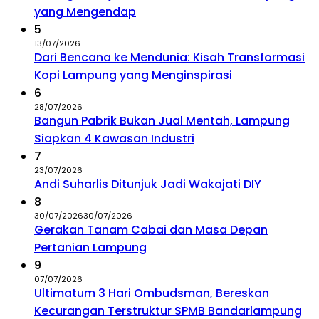
yang Mengendap
5
13/07/2026
Dari Bencana ke Mendunia: Kisah Transformasi
Kopi Lampung yang Menginspirasi
6
28/07/2026
Bangun Pabrik Bukan Jual Mentah, Lampung
Siapkan 4 Kawasan Industri
7
23/07/2026
Andi Suharlis Ditunjuk Jadi Wakajati DIY
8
30/07/2026
30/07/2026
Gerakan Tanam Cabai dan Masa Depan
Pertanian Lampung
9
07/07/2026
Ultimatum 3 Hari Ombudsman, Bereskan
Kecurangan Terstruktur SPMB Bandarlampung