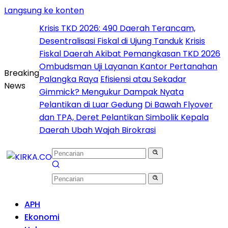
Langsung ke konten
Krisis TKD 2026: 490 Daerah Terancam,
Desentralisasi Fiskal di Ujung Tanduk
Krisis
Fiskal Daerah Akibat Pemangkasan TKD 2026
Ombudsman Uji Layanan Kantor Pertanahan
Breaking
Palangka Raya
Efisiensi atau Sekadar
News
Gimmick? Mengukur Dampak Nyata
Pelantikan di Luar Gedung
Di Bawah Flyover
dan TPA, Deret Pelantikan Simbolik Kepala
Daerah Ubah Wajah Birokrasi
APH
Ekonomi