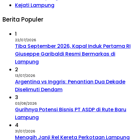
Kejati Lampung
Berita Populer
1
22/07/2026
Tiba September 2026, Kapal Induk Pertama RI
Giuseppe Garibaldi Resmi Bermarkas di
Lampung
2
13/07/2026
Argentina vs Inggris: Penantian Dua Dekade
Diselimuti Dendam
3
03/08/2026
Gurihnya Potensi Bisnis PT ASDP di Rute Baru
Lampung
4
31/07/2026
Menagih Janji Rel Kereta Perkotaan Lampung