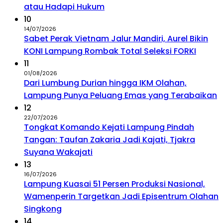
atau Hadapi Hukum
10
14/07/2026
Sabet Perak Vietnam Jalur Mandiri, Aurel Bikin
KONI Lampung Rombak Total Seleksi FORKI
11
01/08/2026
Dari Lumbung Durian hingga IKM Olahan,
Lampung Punya Peluang Emas yang Terabaikan
12
22/07/2026
Tongkat Komando Kejati Lampung Pindah
Tangan: Taufan Zakaria Jadi Kajati, Tjakra
Suyana Wakajati
13
16/07/2026
Lampung Kuasai 51 Persen Produksi Nasional,
Wamenperin Targetkan Jadi Episentrum Olahan
Singkong
14