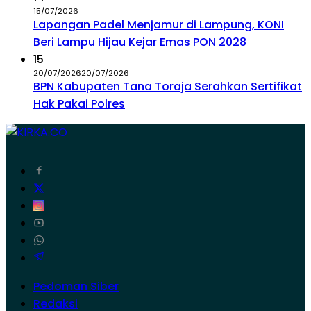
15/07/2026
Lapangan Padel Menjamur di Lampung, KONI
Beri Lampu Hijau Kejar Emas PON 2028
15
20/07/2026
20/07/2026
BPN Kabupaten Tana Toraja Serahkan Sertifikat
Hak Pakai Polres
Pedoman Siber
Redaksi