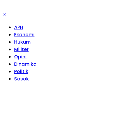
APH
Ekonomi
Hukum
Militer
Opini
Dinamika
Politik
Sosok