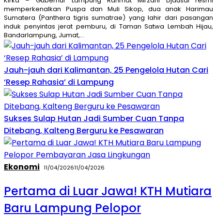
Kirka – Gubernur Lampung Rahmat Mirzani Djausal resmi
memperkenalkan Puspa dan Muli Sikop, dua anak Harimau
Sumatera (Panthera tigris sumatrae) yang lahir dari pasangan
induk penyintas jerat pemburu, di Taman Satwa Lembah Hijau,
Bandarlampung, Jumat,…
Jauh-jauh dari Kalimantan, 25 Pengelola Hutan Cari
‘Resep Rahasia’ di Lampung
Sukses Sulap Hutan Jadi Sumber Cuan Tanpa
Ditebang, Kalteng Berguru ke Pesawaran
Ekonomi
11/04/2026
11/04/2026
Pertama di Luar Jawa! KTH Mutiara
Baru Lampung Pelopor