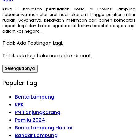
Kirka – Kawasan perhutanan sosial di Provinsi Lampung
sebenarnya memutar urat nadi ekonomi hingga puluhan miliar
rupiah. Sayangnya, kekayaan melimpah dari panen komoditas
seperti kopi dan kakao agroforestri belum tercatat dengan rapi
dalam kas negara….
Tidak Ada Postingan Lagi.
Tidak ada lagi halaman untuk dimuat.
Selengkapnya
Populer Tag
Berita Lampung
KPK
PN Tanjungkarang
Pemilu 2024
Berita Lampung Hari Ini
Bandar Lampung