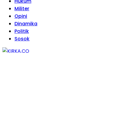
Hukum
Militer
Opini
Dinamika
Politik
Sosok