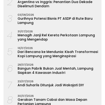
2
Argentina vs Inggris: Penantian Dua Dekade
Diselimuti Dendam
3
03/08/2026
Gurihnya Potensi Bisnis PT ASDP di Rute Baru
Lampung
4
31/07/2026
Menagih Janji Rel Kereta Perkotaan Lampung
yang Mengendap
5
13/07/2026
Dari Bencana ke Mendunia: Kisah Transformasi
Kopi Lampung yang Menginspirasi
6
28/07/2026
Bangun Pabrik Bukan Jual Mentah, Lampung
Siapkan 4 Kawasan Industri
7
23/07/2026
Andi Suharlis Ditunjuk Jadi Wakajati DIY
8
30/07/2026
Gerakan Tanam Cabai dan Masa Depan
Pertanian Lampung