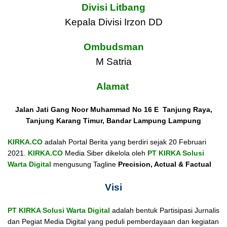
Divisi Litbang
Kepala Divisi Irzon DD
Ombudsman
M Satria
Alamat
Jalan Jati Gang Noor Muhammad No 16 E Tanjung Raya,
Tanjung Karang Timur, Bandar Lampung Lampung
KIRKA.CO
adalah Portal Berita yang berdiri sejak 20 Februari
2021.
KIRKA.CO
Media Siber dikelola oleh
PT KIRKA Solusi
Warta Digital
mengusung Tagline
Precision, Actual & Factual
Visi
PT KIRKA Solusi Warta Digital
adalah bentuk Partisipasi Jurnalis
dan Pegiat Media Digital yang peduli pemberdayaan dan kegiatan