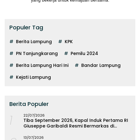
yang bekerja untuk kemajuan bersama.
Populer Tag
Berita Lampung
KPK
PN Tanjungkarang
Pemilu 2024
Berita Lampung Hari Ini
Bandar Lampung
Kejati Lampung
Berita Populer
1
22/07/2026
Tiba September 2026, Kapal Induk Pertama RI
Giuseppe Garibaldi Resmi Bermarkas di
Lampung
13/07/2026