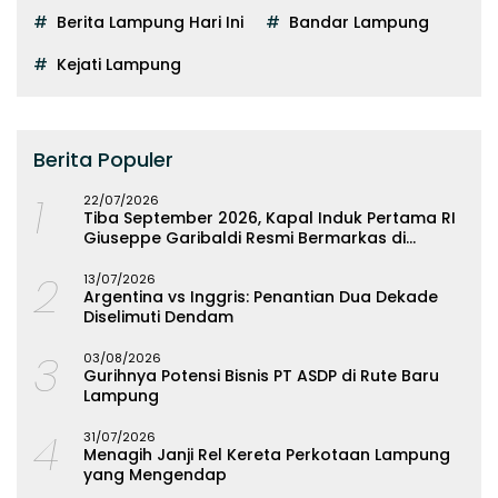
Berita Lampung Hari Ini
Bandar Lampung
Kejati Lampung
Berita Populer
1
22/07/2026
Tiba September 2026, Kapal Induk Pertama RI
Giuseppe Garibaldi Resmi Bermarkas di
Lampung
2
13/07/2026
Argentina vs Inggris: Penantian Dua Dekade
Diselimuti Dendam
3
03/08/2026
Gurihnya Potensi Bisnis PT ASDP di Rute Baru
Lampung
4
31/07/2026
Menagih Janji Rel Kereta Perkotaan Lampung
yang Mengendap