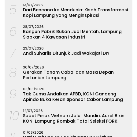
5
13/07/2026
Dari Bencana ke Mendunia: Kisah Transformasi
Kopi Lampung yang Menginspirasi
6
28/07/2026
Bangun Pabrik Bukan Jual Mentah, Lampung
Siapkan 4 Kawasan Industri
7
23/07/2026
Andi Suharlis Ditunjuk Jadi Wakajati DIY
8
30/07/2026
Gerakan Tanam Cabai dan Masa Depan
Pertanian Lampung
9
08/08/2026
Tak Cuma Andalkan APBD, KONI Gandeng
Apindo Buka Keran Sponsor Cabor Lampung
10
14/07/2026
Sabet Perak Vietnam Jalur Mandiri, Aurel Bikin
KONI Lampung Rombak Total Seleksi FORKI
01/08/2026