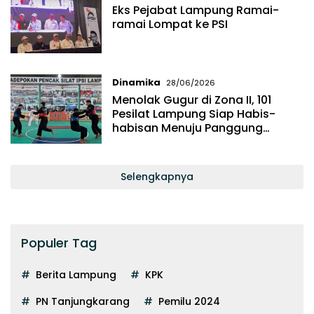
Eks Pejabat Lampung Ramai-
ramai Lompat ke PSI
Dinamika
28/06/2026
Menolak Gugur di Zona II, 101
Pesilat Lampung Siap Habis-
habisan Menuju Panggung
Nasional
Selengkapnya
Populer Tag
Berita Lampung
KPK
PN Tanjungkarang
Pemilu 2024