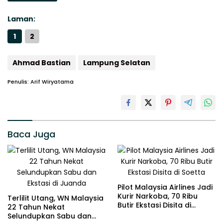
Laman:
1
2
Ahmad Bastian
Lampung Selatan
Penulis: Arif Wiryatama
Baca Juga
Pilot Malaysia Airlines Jadi
Kurir Narkoba, 70 Ribu
Terlilit Utang, WN Malaysia
Butir Ekstasi Disita di
22 Tahun Nekat
Soetta
Selundupkan Sabu dan