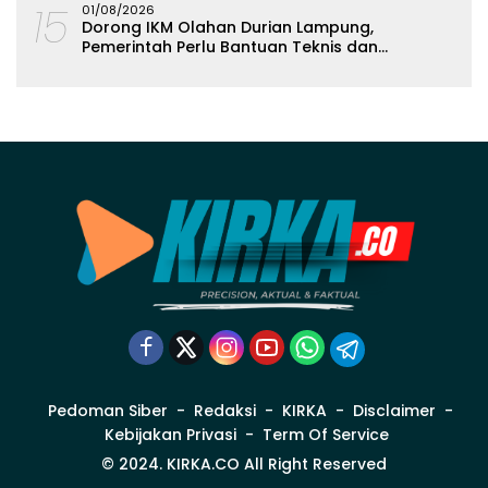
15
01/08/2026
Dorong IKM Olahan Durian Lampung,
Pemerintah Perlu Bantuan Teknis dan
Permodalan
Pedoman Siber
Redaksi
KIRKA
Disclaimer
Kebijakan Privasi
Term Of Service
© 2024. KIRKA.CO All Right Reserved