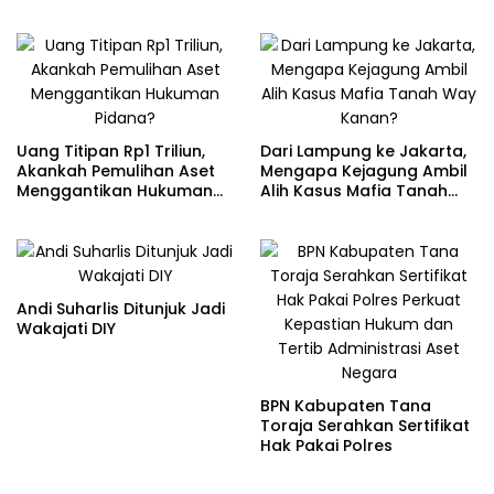
Ekstasi di Juanda
Uang Titipan Rp1 Triliun,
Dari Lampung ke Jakarta,
Akankah Pemulihan Aset
Mengapa Kejagung Ambil
Menggantikan Hukuman
Alih Kasus Mafia Tanah
Pidana?
Way Kanan?
Andi Suharlis Ditunjuk Jadi
Wakajati DIY
BPN Kabupaten Tana
Toraja Serahkan Sertifikat
Hak Pakai Polres