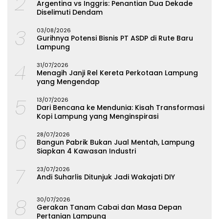
2
Argentina vs Inggris: Penantian Dua Dekade
Diselimuti Dendam
3
03/08/2026
Gurihnya Potensi Bisnis PT ASDP di Rute Baru
Lampung
4
31/07/2026
Menagih Janji Rel Kereta Perkotaan Lampung
yang Mengendap
5
13/07/2026
Dari Bencana ke Mendunia: Kisah Transformasi
Kopi Lampung yang Menginspirasi
6
28/07/2026
Bangun Pabrik Bukan Jual Mentah, Lampung
Siapkan 4 Kawasan Industri
7
23/07/2026
Andi Suharlis Ditunjuk Jadi Wakajati DIY
8
30/07/2026
Gerakan Tanam Cabai dan Masa Depan
Pertanian Lampung