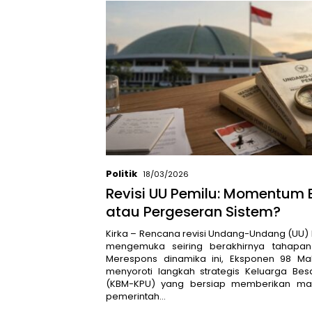
Politik
18/03/2026
Revisi UU Pemilu: Momentum 
atau Pergeseran Sistem?
Kirka – Rencana revisi Undang-Undang (UU)
mengemuka seiring berakhirnya tahapan
Merespons dinamika ini, Eksponen 98 M
menyoroti langkah strategis Keluarga Be
(KBM-KPU) yang bersiap memberikan m
pemerintah…