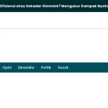
i atau Sekadar Gimmick? Mengukur Dampak Nyata Pelantik
Opini
Dinamika
Politik
Sosok