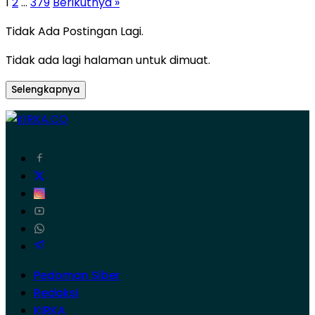
1
2
…
379
Berikutnya »
Tidak Ada Postingan Lagi.
Tidak ada lagi halaman untuk dimuat.
Selengkapnya
Pedoman Siber
Redaksi
KIRKA