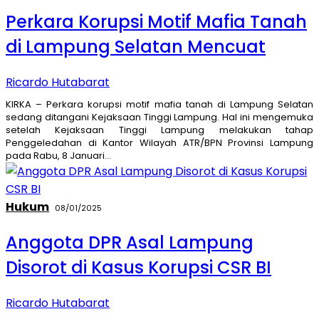
Perkara Korupsi Motif Mafia Tanah
di Lampung Selatan Mencuat
Ricardo Hutabarat
KIRKA – Perkara korupsi motif mafia tanah di Lampung Selatan
sedang ditangani Kejaksaan Tinggi Lampung. Hal ini mengemuka
setelah Kejaksaan Tinggi Lampung melakukan tahap
Penggeledahan di Kantor Wilayah ATR/BPN Provinsi Lampung
pada Rabu, 8 Januari…
Hukum
08/01/2025
Anggota DPR Asal Lampung
Disorot di Kasus Korupsi CSR BI
Ricardo Hutabarat