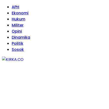
APH
Ekonomi
Hukum
Militer
Opini
Dinamika
Politik
Sosok