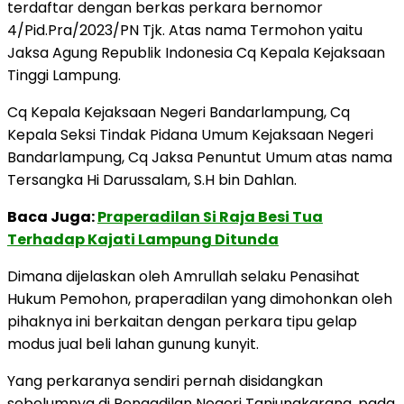
terdaftar dengan berkas perkara bernomor
4/Pid.Pra/2023/PN Tjk. Atas nama Termohon yaitu
Jaksa Agung Republik Indonesia Cq Kepala Kejaksaan
Tinggi Lampung.
Cq Kepala Kejaksaan Negeri Bandarlampung, Cq
Kepala Seksi Tindak Pidana Umum Kejaksaan Negeri
Bandarlampung, Cq Jaksa Penuntut Umum atas nama
Tersangka Hi Darussalam, S.H bin Dahlan.
Baca Juga:
Praperadilan Si Raja Besi Tua
Terhadap Kajati Lampung Ditunda
Dimana dijelaskan oleh Amrullah selaku Penasihat
Hukum Pemohon, praperadilan yang dimohonkan oleh
pihaknya ini berkaitan dengan perkara tipu gelap
modus jual beli lahan gunung kunyit.
Yang perkaranya sendiri pernah disidangkan
sebelumnya di Pengadilan Negeri Tanjungkarang, pada