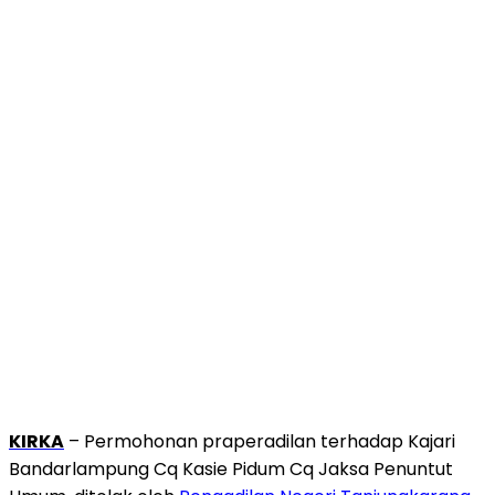
KIRKA
– Permohonan praperadilan terhadap Kajari
Bandarlampung Cq Kasie Pidum Cq Jaksa Penuntut