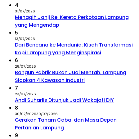
4
31/07/2026
Menagih Janji Rel Kereta Perkotaan Lampung
yang Mengendap
5
13/07/2026
Dari Bencana ke Mendunia: Kisah Transformasi
Kopi Lampung yang Menginspirasi
6
28/07/2026
Bangun Pabrik Bukan Jual Mentah, Lampung
Siapkan 4 Kawasan Industri
7
23/07/2026
Andi Suharlis Ditunjuk Jadi Wakajati DIY
8
30/07/2026
30/07/2026
Gerakan Tanam Cabai dan Masa Depan
Pertanian Lampung
9