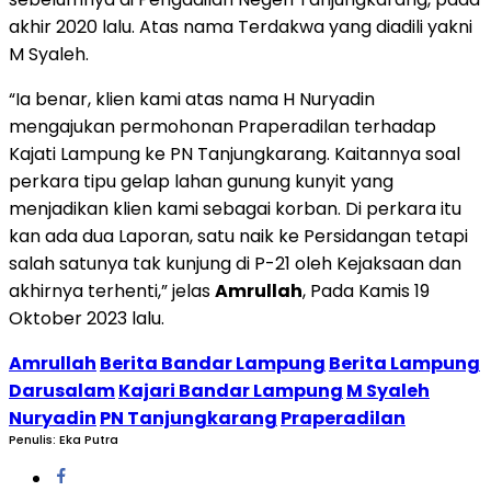
akhir 2020 lalu. Atas nama Terdakwa yang diadili yakni
M Syaleh.
“Ia benar, klien kami atas nama H Nuryadin
mengajukan permohonan Praperadilan terhadap
Kajati Lampung ke PN Tanjungkarang. Kaitannya soal
perkara tipu gelap lahan gunung kunyit yang
menjadikan klien kami sebagai korban. Di perkara itu
kan ada dua Laporan, satu naik ke Persidangan tetapi
salah satunya tak kunjung di P-21 oleh Kejaksaan dan
akhirnya terhenti,” jelas
Amrullah
, Pada Kamis 19
Oktober 2023 lalu.
Amrullah
Berita Bandar Lampung
Berita Lampung
Darusalam
Kajari Bandar Lampung
M Syaleh
Nuryadin
PN Tanjungkarang
Praperadilan
Penulis: Eka Putra