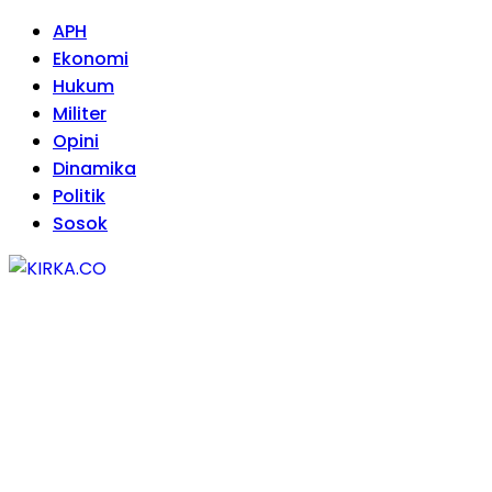
APH
Ekonomi
Hukum
Militer
Opini
Dinamika
Politik
Sosok