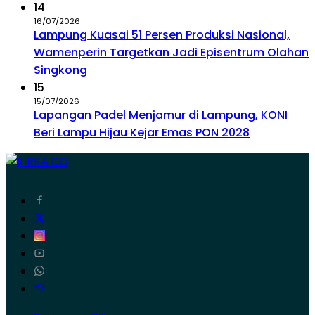
14
16/07/2026
Lampung Kuasai 51 Persen Produksi Nasional,
Wamenperin Targetkan Jadi Episentrum Olahan
Singkong
15
15/07/2026
Lapangan Padel Menjamur di Lampung, KONI
Beri Lampu Hijau Kejar Emas PON 2028