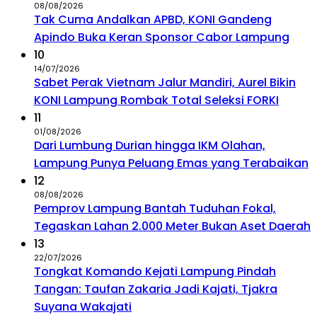
08/08/2026
Tak Cuma Andalkan APBD, KONI Gandeng
Apindo Buka Keran Sponsor Cabor Lampung
10
14/07/2026
Sabet Perak Vietnam Jalur Mandiri, Aurel Bikin
KONI Lampung Rombak Total Seleksi FORKI
11
01/08/2026
Dari Lumbung Durian hingga IKM Olahan,
Lampung Punya Peluang Emas yang Terabaikan
12
08/08/2026
Pemprov Lampung Bantah Tuduhan Fokal,
Tegaskan Lahan 2.000 Meter Bukan Aset Daerah
13
22/07/2026
Tongkat Komando Kejati Lampung Pindah
Tangan: Taufan Zakaria Jadi Kajati, Tjakra
Suyana Wakajati