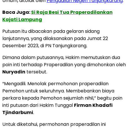
Umum, ditolak oleh
Pengadilan Negeri Tanjungkarang
.
Baca Juga:
Si Raja Besi Tua Praperadilankan
Kajati Lampung
Putusan itu dibacakan pada gelaran sidang
lanjutannya, yang dilaksanakan pada Jumat 22
Desember 2023, di PN Tanjungkarang.
Dimana dalam putusannya, Hakim memutuskan dua
poin inti terhadap Praperadilan yang dimohonkan oleh
Nuryadin
tersebut.
“Mengadili. Menolak permohonan praperadilan
Pemohon untuk seluruhnya. Membebankan biaya
perkara kepada Pemohon sejumlah nihil,” begitu poin
inti putusan dari Hakim Tunggal
Firman Khadafi
Tjindarbumi
.
Untuk diketahui, permohonan praperadilan ini