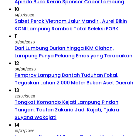
Apindo Buka Keran Sponsor Cabor Lampung
10
14/07/2026
Sabet Perak Vietnam Jalur Mandiri, Aurel Bikin
KONI Lampung Rombak Total Seleksi FORKI
11
01/08/2026
Dari Lumbung Durian hingga IKM Olahan,
Lampung Punya Peluang Emas yang Terabaikan
12
08/08/2026
Pemprov Lampung Bantah Tuduhan Fokal,
Tegaskan Lahan 2.000 Meter Bukan Aset Daerah
13
22/07/2026
Tongkat Komando Kejati Lampung Pindah
Tangan: Taufan Zakaria Jadi Kajati, Tjakra
Suyana Wakajati
14
16/07/2026