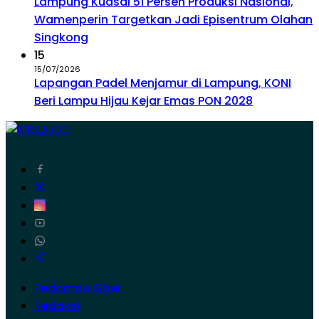
Lampung Kuasai 51 Persen Produksi Nasional,
Wamenperin Targetkan Jadi Episentrum Olahan
Singkong
15
15/07/2026
Lapangan Padel Menjamur di Lampung, KONI
Beri Lampu Hijau Kejar Emas PON 2028
Pedoman Siber
Redaksi