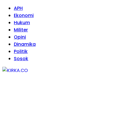
APH
Ekonomi
Hukum
Militer
Opini
Dinamika
Politik
Sosok