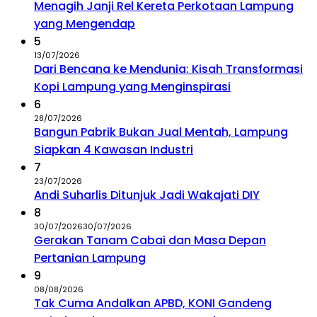
Menagih Janji Rel Kereta Perkotaan Lampung
yang Mengendap
5
13/07/2026
Dari Bencana ke Mendunia: Kisah Transformasi
Kopi Lampung yang Menginspirasi
6
28/07/2026
Bangun Pabrik Bukan Jual Mentah, Lampung
Siapkan 4 Kawasan Industri
7
23/07/2026
Andi Suharlis Ditunjuk Jadi Wakajati DIY
8
30/07/2026
30/07/2026
Gerakan Tanam Cabai dan Masa Depan
Pertanian Lampung
9
08/08/2026
Tak Cuma Andalkan APBD, KONI Gandeng