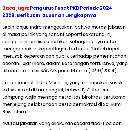
Baca juga:
Pengurus Pusat PKB Periode 2024-
2029, Berikut Ini Susunan Lengkapnya:
Lebih lanjut, Indra mengatakan, bahwa mutasi jabatan
di masa politik yang sensitif seperti sekarang ini,
sangat rentan disalahartikan sebagai upaya untuk
mengamankan kepentingan tertentu. “Hal ini dapat
merusak kepercayaan publik terhadap pemerintahan
daerah,” ujar Indra, dalam keterangan tertulisnya, yang
diterima redaksi
kirka.co
, pada Minggu (13/10/2024).
Juga menurut Indra Musta’in, yang merupakan sosok
aktivis vokal di Lampung ini, bahwa Pj Gubernur
Lampung wajib menjaga netralitas birokrasi, terutama
menjelang pelaksanaan pesta demokrasi di Sai Bumi
Ruwa Jurai.
“Mutasi jabatan yang dilakukan secara tiba-tiba dan