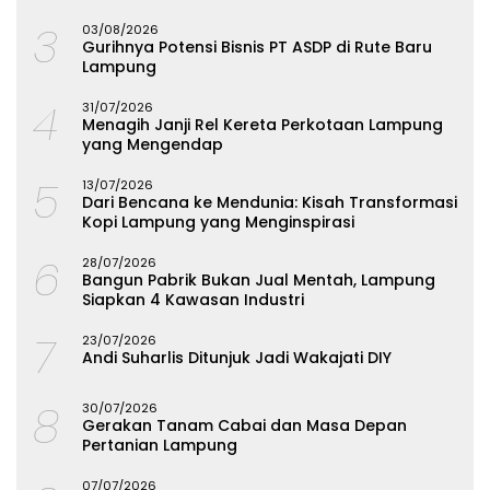
3
03/08/2026
Gurihnya Potensi Bisnis PT ASDP di Rute Baru
Lampung
4
31/07/2026
Menagih Janji Rel Kereta Perkotaan Lampung
yang Mengendap
5
13/07/2026
Dari Bencana ke Mendunia: Kisah Transformasi
Kopi Lampung yang Menginspirasi
6
28/07/2026
Bangun Pabrik Bukan Jual Mentah, Lampung
Siapkan 4 Kawasan Industri
7
23/07/2026
Andi Suharlis Ditunjuk Jadi Wakajati DIY
8
30/07/2026
Gerakan Tanam Cabai dan Masa Depan
Pertanian Lampung
07/07/2026