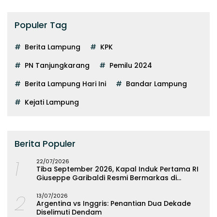
Populer Tag
Berita Lampung
KPK
PN Tanjungkarang
Pemilu 2024
Berita Lampung Hari Ini
Bandar Lampung
Kejati Lampung
Berita Populer
1
22/07/2026
Tiba September 2026, Kapal Induk Pertama RI
Giuseppe Garibaldi Resmi Bermarkas di
Lampung
2
13/07/2026
Argentina vs Inggris: Penantian Dua Dekade
Diselimuti Dendam