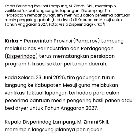
Kadis Perindag Provinsi Lampung, M. Zimmi Skill, memimpin
verifikasi faktual langsung ke lapangan. Didampingi Tim
Percepatan Pembangunan, tim meninjau calon penerima bantuan
mesin pengering gabah (bed dryer) di Kabupaten Mesuji untuk
Tahun Anggaran 2027. Foto: Arsip Disperindag/Kirka/I
Kirka
– Pemerintah Provinsi (Pemprov) Lampung
melalui Dinas Perindustrian dan Perdagangan
(
Disperindag
) terus mematangkan persiapan
program hilirisasi sektor pertanian daerah.
Pada Selasa, 23 Juni 2026, tim gabungan turun
langsung ke Kabupaten Mesuji guna melakukan
verifikasi faktual lapangan terhadap para calon
penerima bantuan mesin pengering hasil panen atau
bed dryer untuk Tahun Anggaran 2027.
Kepala Disperindag Lampung, M. Zimmi Skill,
memimpin langsung jalannya peninjauan.