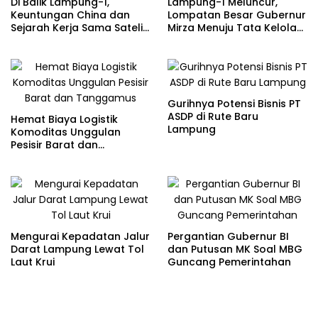
Di Balik Lampung-1,
Lampung-1 Meluncur,
Keuntungan China dan
Lompatan Besar Gubernur
Sejarah Kerja Sama Satelit
Mirza Menuju Tata Kelola
Indonesia-China
Berbasis Data
Gurihnya Potensi Bisnis PT
ASDP di Rute Baru
Hemat Biaya Logistik
Lampung
Komoditas Unggulan
Pesisir Barat dan
Tanggamus
Mengurai Kepadatan Jalur
Pergantian Gubernur BI
Darat Lampung Lewat Tol
dan Putusan MK Soal MBG
Laut Krui
Guncang Pemerintahan