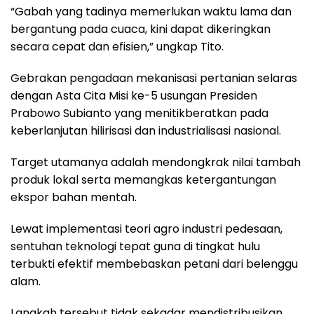
“Gabah yang tadinya memerlukan waktu lama dan
bergantung pada cuaca, kini dapat dikeringkan
secara cepat dan efisien,” ungkap Tito.
Gebrakan pengadaan mekanisasi pertanian selaras
dengan Asta Cita Misi ke-5 usungan Presiden
Prabowo Subianto yang menitikberatkan pada
keberlanjutan hilirisasi dan industrialisasi nasional.
Target utamanya adalah mendongkrak nilai tambah
produk lokal serta memangkas ketergantungan
ekspor bahan mentah.
Lewat implementasi teori agro industri pedesaan,
sentuhan teknologi tepat guna di tingkat hulu
terbukti efektif membebaskan petani dari belenggu
alam.
Langkah tersebut tidak sekadar mendistribusikan