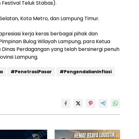
Festival Teluk Stabas).
Selatan, Kota Metro, dan Lampung Timur.
resiasi kerja keras berbagai pihak dan
impinan Bulog Wilayah Lampung, para Ketua
ala Dinas Perdagangan yang telah bersinergi penuh
vinsi Lampung.
a
#PenetrasiPasar
#PengendalianInflasi