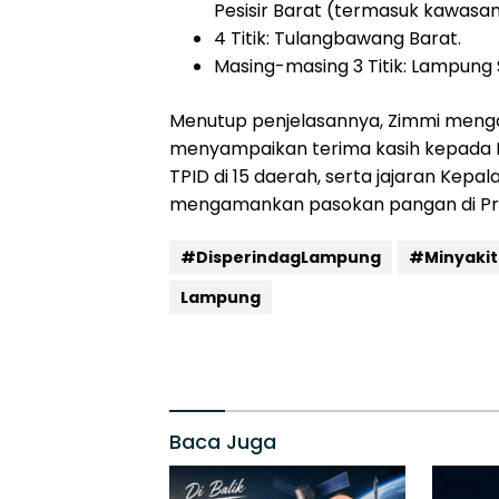
Pesisir Barat (termasuk kawasan 
4 Titik: Tulangbawang Barat.
Masing-masing 3 Titik: Lampung 
Menutup penjelasannya, Zimmi mengap
menyampaikan terima kasih kepada P
TPID di 15 daerah, serta jajaran Kep
mengamankan pasokan pangan di Pro
#DisperindagLampung
#Minyakit
Lampung
Baca Juga