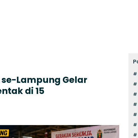
P
 se-Lampung Gelar
ntak di 15