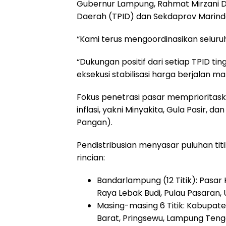
Gubernur Lampung, Rahmat Mirzani Dj
Daerah (TPID) dan Sekdaprov Marindo
“Kami terus mengoordinasikan seluruh
“Dukungan positif dari setiap TPID ti
eksekusi stabilisasi harga berjalan m
Fokus penetrasi pasar memprioritas
inflasi, yakni Minyakita, Gula Pasir, 
Pangan).
Pendistribusian menyasar puluhan titi
rincian:
Bandarlampung (12 Titik): Pasar 
Raya Lebak Budi, Pulau Pasaran, 
Masing-masing 6 Titik: Kabupat
Barat, Pringsewu, Lampung Teng