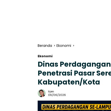
Beranda
Ekonomi
Ekonomi
Dinas Perdagangan
Penetrasi Pasar Sere
Kabupaten/Kota
Irjen
06/06/2026