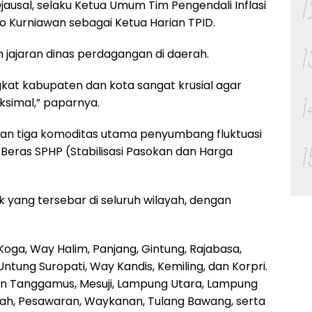
ausal, selaku Ketua Umum Tim Pengendali Inflasi
 Kurniawan sebagai Ketua Harian TPID.
 jajaran dinas perdagangan di daerah.
ngkat kabupaten dan kota sangat krusial agar
aksimal,” paparnya.
kan tiga komoditas utama penyumbang fluktuasi
dan Beras SPHP (Stabilisasi Pasokan dan Harga
k yang tersebar di seluruh wilayah, dengan
Koga, Way Halim, Panjang, Gintung, Rajabasa,
Untung Suropati, Way Kandis, Kemiling, dan Korpri.
en Tanggamus, Mesuji, Lampung Utara, Lampung
ah, Pesawaran, Waykanan, Tulang Bawang, serta