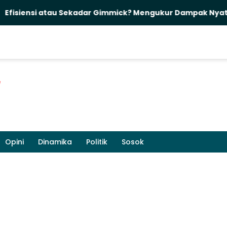
tau Sekadar Gimmick? Mengukur Dampak Nyata Pelantikan 
Opini
Dinamika
Politik
Sosok