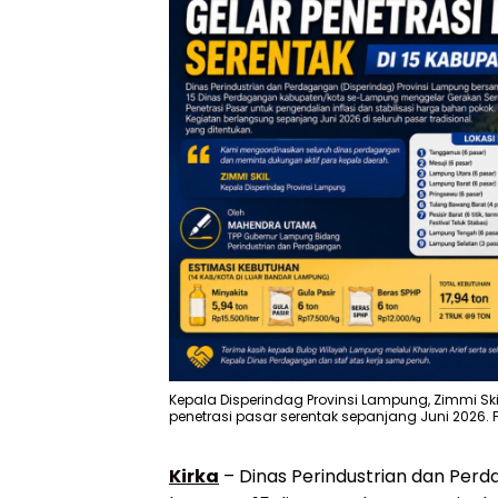
Kepala Disperindag Provinsi Lampung, Zimmi Sk
penetrasi pasar serentak sepanjang Juni 2026. Fo
Kirka
– Dinas Perindustrian dan Perd