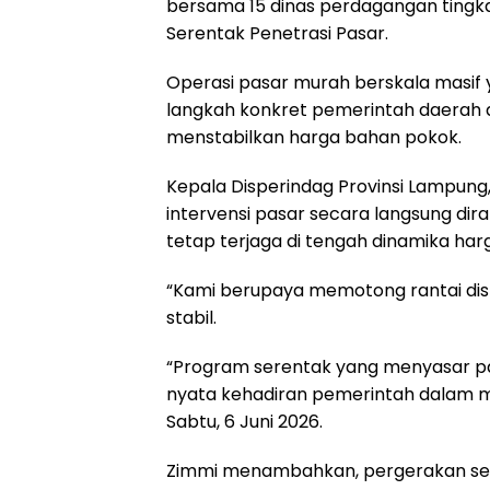
bersama 15 dinas perdagangan ting
Serentak Penetrasi Pasar.
Operasi pasar murah berskala masif 
langkah konkret pemerintah daerah
menstabilkan harga bahan pokok.
Kepala Disperindag Provinsi Lampung
intervensi pasar secara langsung di
tetap terjaga di tengah dinamika har
“Kami berupaya memotong rantai dis
stabil.
“Program serentak yang menyasar pa
nyata kehadiran pemerintah dalam m
Sabtu, 6 Juni 2026.
Zimmi menambahkan, pergerakan sere