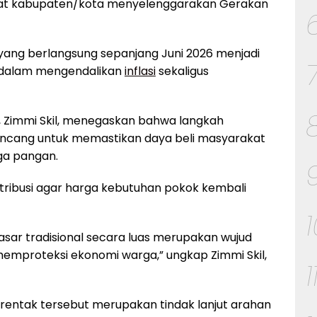
kat kabupaten/kota menyelenggarakan Gerakan
yang berlangsung sepanjang Juni 2026 menjadi
 dalam mengendalikan
inflasi
sekaligus
, Zimmi Skil, menegaskan bahwa langkah
rancang untuk memastikan daya beli masyarakat
ga pangan.
tribusi agar harga kebutuhan pokok kembali
sar tradisional secara luas merupakan wujud
emproteksi ekonomi warga,” ungkap Zimmi Skil,
1
ntak tersebut merupakan tindak lanjut arahan