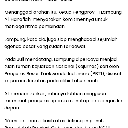
Menanggapi arahan itu, Ketua Pengprov TI Lampung,
Ali Hanafiah, menyatakan komitmennya untuk
menjaga ritme pembinaan.
Lampung, kata dia, juga siap menghadapi sejumlah
agenda besar yang sudah terjadwal.
Pada Juli mendatang, Lampung dipercaya menjadi
tuan rumah Kejuaraan Nasional (Kejurnas) seri oleh
Pengurus Besar Taekwondo Indonesia (PBTI), disusul
kejuaraan lanjutan pada akhir tahun nanti.
Ali menambahkan, rutinnya latihan mingguan
membuat pengurus optimis menatap persaingan ke
depan.
“Kami berterima kasih atas dukungan penuh
Pemerintah Provinsi, Gubernur, dan Ketua KONI