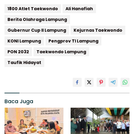
1800 Atlet Taekwondo
Ali Hanafiah
Berita Olahraga Lampung
Gubernur Cup II Lampung
Kejurnas Taekwondo
KONI Lampung
Pengprov TI Lampung
PON 2032
Taekwondo Lampung
Taufik Hidayat
Baca Juga