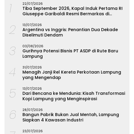
1
22/07/2026
Tiba September 2026, Kapal Induk Pertama RI
Giuseppe Garibaldi Resmi Bermarkas di
Lampung
2
13/07/2026
Argentina vs Inggris: Penantian Dua Dekade
Diselimuti Dendam
3
03/08/2026
Gurihnya Potensi Bisnis PT ASDP di Rute Baru
Lampung
4
31/07/2026
Menagih Janji Rel Kereta Perkotaan Lampung
yang Mengendap
5
13/07/2026
Dari Bencana ke Mendunia: Kisah Transformasi
Kopi Lampung yang Menginspirasi
6
28/07/2026
Bangun Pabrik Bukan Jual Mentah, Lampung
Siapkan 4 Kawasan Industri
23/07/2026