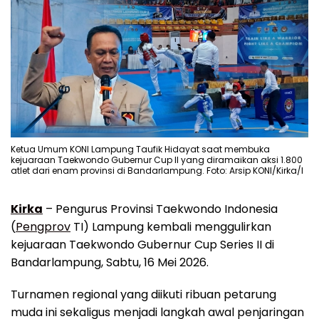
Ketua Umum KONI Lampung Taufik Hidayat saat membuka
kejuaraan Taekwondo Gubernur Cup II yang diramaikan aksi 1.800
atlet dari enam provinsi di Bandarlampung. Foto: Arsip KONI/Kirka/I
Kirka
– Pengurus Provinsi Taekwondo Indonesia
(
Pengprov
TI) Lampung kembali menggulirkan
kejuaraan Taekwondo Gubernur Cup Series II di
Bandarlampung, Sabtu, 16 Mei 2026.
Turnamen regional yang diikuti ribuan petarung
muda ini sekaligus menjadi langkah awal penjaringan