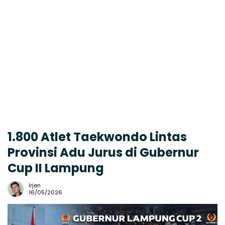
1.800 Atlet Taekwondo Lintas
Provinsi Adu Jurus di Gubernur
Cup II Lampung
Irjen
16/05/2026