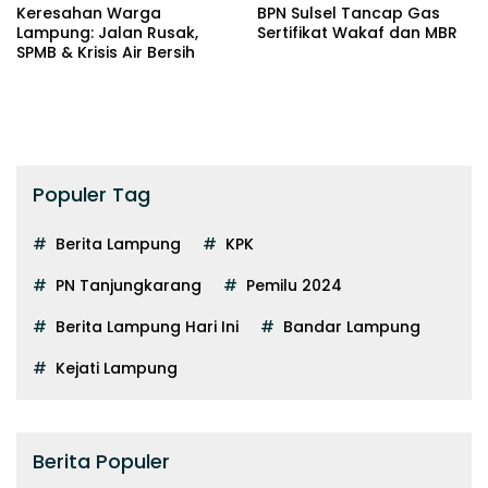
Keresahan Warga
BPN Sulsel Tancap Gas
Lampung: Jalan Rusak,
Sertifikat Wakaf dan MBR
SPMB & Krisis Air Bersih
Populer Tag
Berita Lampung
KPK
PN Tanjungkarang
Pemilu 2024
Berita Lampung Hari Ini
Bandar Lampung
Kejati Lampung
Berita Populer