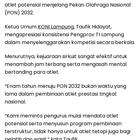
atlet potensial menjelang Pekan Olahraga Nasional
(PON) 2032.
Ketua Umum
KONI Lampung
, Taufik Hidayat,
mengapresiasi konsistensi Pengprov TI Lampung
dalam menyelenggarakan kompetisi secara berkala.
Menurutnya, kejuaraan sirkuit sangat efektif untuk
menambah jam terbang serta mengasah mental
bertanding para atlet.
“Enam tahun menuju PON 2032 bukan waktu yang
lama dalam pembinaan atlet prestasi tingkat
nasional.
“Kami meminta pengurus mulai mendata atlet
potensial serta menyusun program pembinaan
terstruktur, tidak hanya untuk atlet tetapi juga bagi
pelatih dan wasit,” kata Taufik.