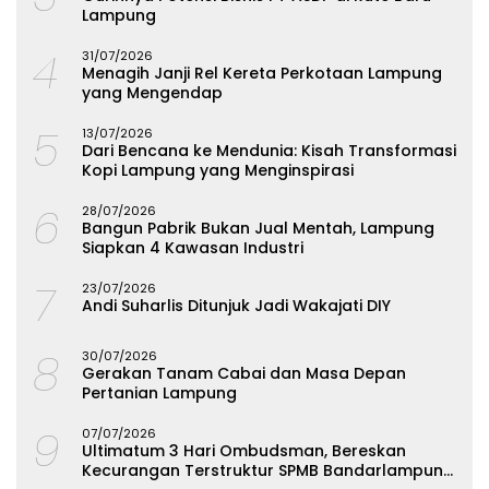
Lampung
4
31/07/2026
Menagih Janji Rel Kereta Perkotaan Lampung
yang Mengendap
5
13/07/2026
Dari Bencana ke Mendunia: Kisah Transformasi
Kopi Lampung yang Menginspirasi
6
28/07/2026
Bangun Pabrik Bukan Jual Mentah, Lampung
Siapkan 4 Kawasan Industri
7
23/07/2026
Andi Suharlis Ditunjuk Jadi Wakajati DIY
8
30/07/2026
Gerakan Tanam Cabai dan Masa Depan
Pertanian Lampung
9
07/07/2026
Ultimatum 3 Hari Ombudsman, Bereskan
Kecurangan Terstruktur SPMB Bandarlampung