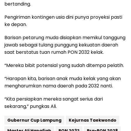
bertanding.
Pengiriman kontingen usia dini punya proyeksi pasti
ke depan.
Barisan petarung muda disiapkan memikul tanggung
jawab sebagai tulang punggung kekuatan daerah
saat berstatus tuan rumah PON 2032 kelak.
“Mereka bibit potensial yang sudah ditempa pelatih.
“Harapan kita, barisan anak muda kelak yang akan
mengharumkan nama daerah pada 2032 nanti.
“Kita persiapkan mereka sangat serius dari
sekarang,” pungkas Ali.
Gubernur Cup Lampung
Kejurnas Taekwondo
Master Ali Hanafiah
PON 2032
Pra-PON 2028