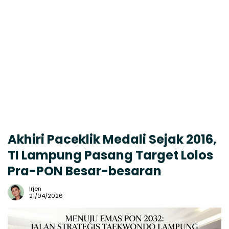
Akhiri Paceklik Medali Sejak 2016,
TI Lampung Pasang Target Lolos
Pra-PON Besar-besaran
Irjen
21/04/2026