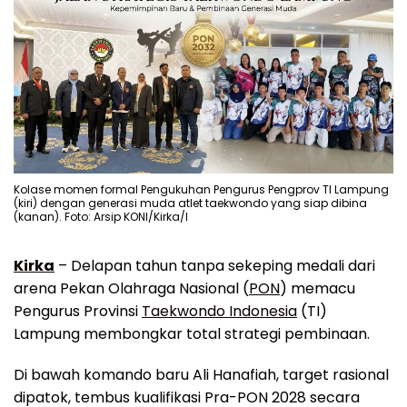
Kolase momen formal Pengukuhan Pengurus Pengprov TI Lampung
(kiri) dengan generasi muda atlet taekwondo yang siap dibina
(kanan). Foto: Arsip KONI/Kirka/I
Kirka
– Delapan tahun tanpa sekeping medali dari
arena Pekan Olahraga Nasional (
PON
) memacu
Pengurus Provinsi
Taekwondo Indonesia
(TI)
Lampung membongkar total strategi pembinaan.
Di bawah komando baru Ali Hanafiah, target rasional
dipatok, tembus kualifikasi Pra-PON 2028 secara