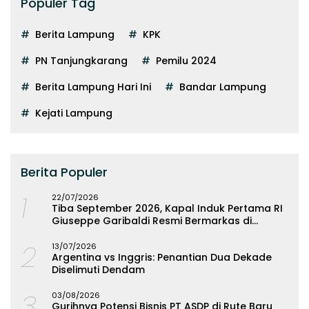
Populer Tag
Berita Lampung
KPK
PN Tanjungkarang
Pemilu 2024
Berita Lampung Hari Ini
Bandar Lampung
Kejati Lampung
Berita Populer
1
22/07/2026
Tiba September 2026, Kapal Induk Pertama RI
Giuseppe Garibaldi Resmi Bermarkas di
Lampung
2
13/07/2026
Argentina vs Inggris: Penantian Dua Dekade
Diselimuti Dendam
3
03/08/2026
Gurihnya Potensi Bisnis PT ASDP di Rute Baru