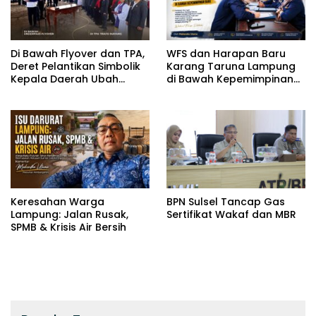
Di Bawah Flyover dan TPA,
WFS dan Harapan Baru
Deret Pelantikan Simbolik
Karang Taruna Lampung
Kepala Daerah Ubah
di Bawah Kepemimpinan
Wajah Birokrasi
Baru
Keresahan Warga
BPN Sulsel Tancap Gas
Lampung: Jalan Rusak,
Sertifikat Wakaf dan MBR
SPMB & Krisis Air Bersih