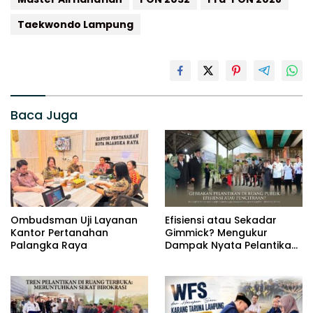
Taekwondo Lampung
Baca Juga
Ombudsman Uji Layanan
Efisiensi atau Sekadar
Kantor Pertanahan
Gimmick? Mengukur
Palangka Raya
Dampak Nyata Pelantikan
di Luar Gedung