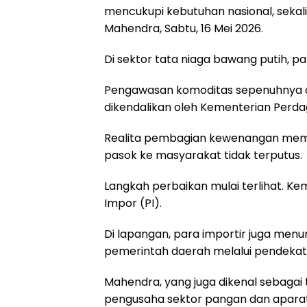
mencukupi kebutuhan nasional, sekalig
Mahendra, Sabtu, 16 Mei 2026.
Di sektor tata niaga bawang putih, p
Pengawasan komoditas sepenuhnya d
dikendalikan oleh Kementerian Per
Realita pembagian kewenangan memic
pasok ke masyarakat tidak terputus.
Langkah perbaikan mulai terlihat. 
Impor (PI).
Di lapangan, para importir juga men
pemerintah daerah melalui pendekat
Mahendra, yang juga dikenal sebagai
pengusaha sektor pangan dan aparat