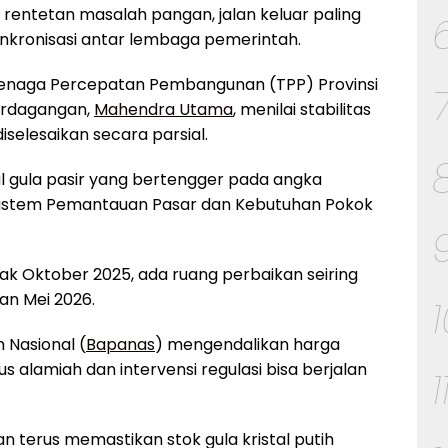
 rentetan masalah pangan, jalan keluar paling
nkronisasi antar lembaga pemerintah.
enaga Percepatan Pembangunan (TPP) Provinsi
erdagangan,
Mahendra Utama
, menilai stabilitas
selesaikan secara parsial.
al gula pasir yang bertengger pada angka
 Sistem Pemantauan Pasar dan Kebutuhan Pokok
ak Oktober 2025, ada ruang perbaikan seiring
an Mei 2026.
Nasional (
Bapanas
) mengendalikan harga
us alamiah dan intervensi regulasi bisa berjalan
1
n terus memastikan stok gula kristal putih