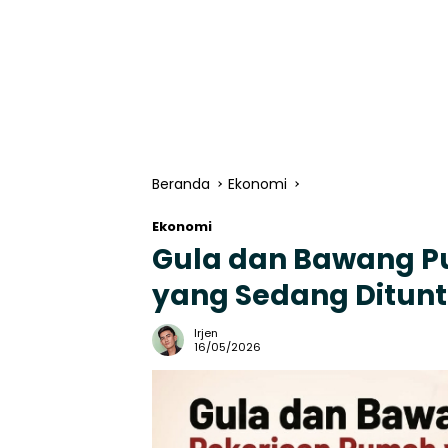
Beranda
Ekonomi
Ekonomi
Gula dan Bawang P
yang Sedang Ditun
Irjen
16/05/2026