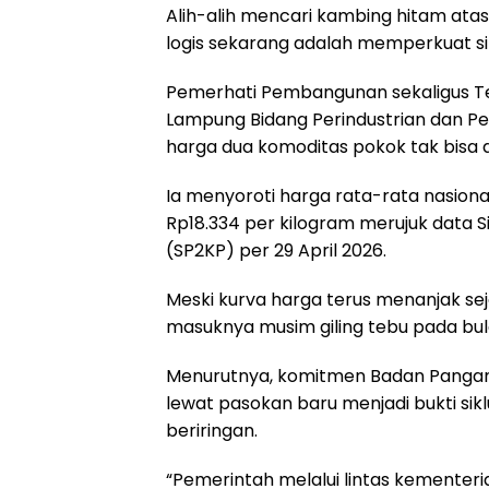
Alih-alih mencari kambing hitam atas
logis sekarang adalah memperkuat si
Pemerhati Pembangunan sekaligus T
Lampung Bidang Perindustrian dan P
harga dua komoditas pokok tak bisa di
Ia menyoroti harga rata-rata nasion
Rp18.334 per kilogram merujuk data
(SP2KP) per 29 April 2026.
Meski kurva harga terus menanjak sej
masuknya musim giling tebu pada bul
Menurutnya, komitmen Badan Pangan 
lewat pasokan baru menjadi bukti sikl
beriringan.
“Pemerintah melalui lintas kementeria