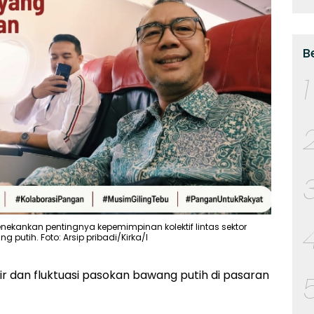
B
1
kankan pentingnya kepemimpinan kolektif lintas sektor
putih. Foto: Arsip pribadi/Kirka/I
ir dan fluktuasi pasokan bawang putih di pasaran