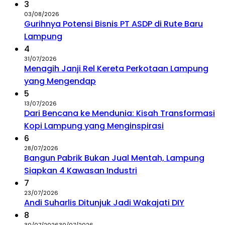
3
03/08/2026
Gurihnya Potensi Bisnis PT ASDP di Rute Baru
Lampung
4
31/07/2026
Menagih Janji Rel Kereta Perkotaan Lampung
yang Mengendap
5
13/07/2026
Dari Bencana ke Mendunia: Kisah Transformasi
Kopi Lampung yang Menginspirasi
6
28/07/2026
Bangun Pabrik Bukan Jual Mentah, Lampung
Siapkan 4 Kawasan Industri
7
23/07/2026
Andi Suharlis Ditunjuk Jadi Wakajati DIY
8