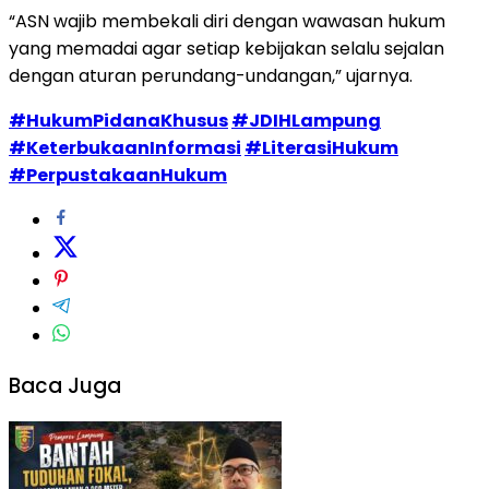
“ASN wajib membekali diri dengan wawasan hukum
yang memadai agar setiap kebijakan selalu sejalan
dengan aturan perundang-undangan,” ujarnya.
#HukumPidanaKhusus
#JDIHLampung
#KeterbukaanInformasi
#LiterasiHukum
#PerpustakaanHukum
Baca Juga