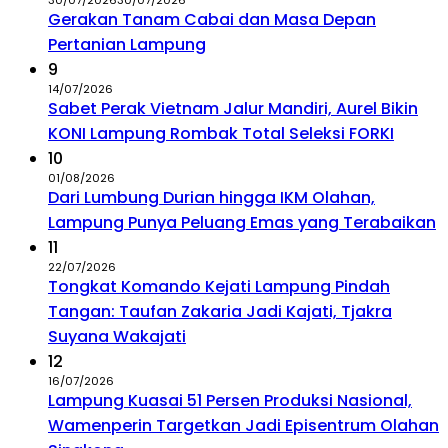
30/07/2026
30/07/2026
Gerakan Tanam Cabai dan Masa Depan
Pertanian Lampung
9
14/07/2026
Sabet Perak Vietnam Jalur Mandiri, Aurel Bikin
KONI Lampung Rombak Total Seleksi FORKI
10
01/08/2026
Dari Lumbung Durian hingga IKM Olahan,
Lampung Punya Peluang Emas yang Terabaikan
11
22/07/2026
Tongkat Komando Kejati Lampung Pindah
Tangan: Taufan Zakaria Jadi Kajati, Tjakra
Suyana Wakajati
12
16/07/2026
Lampung Kuasai 51 Persen Produksi Nasional,
Wamenperin Targetkan Jadi Episentrum Olahan