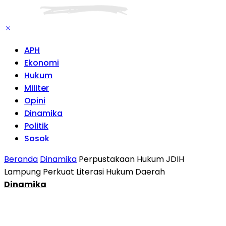
APH
Ekonomi
Hukum
Militer
Opini
Dinamika
Politik
Sosok
Beranda
Dinamika
Perpustakaan Hukum JDIH
Lampung Perkuat Literasi Hukum Daerah
Dinamika