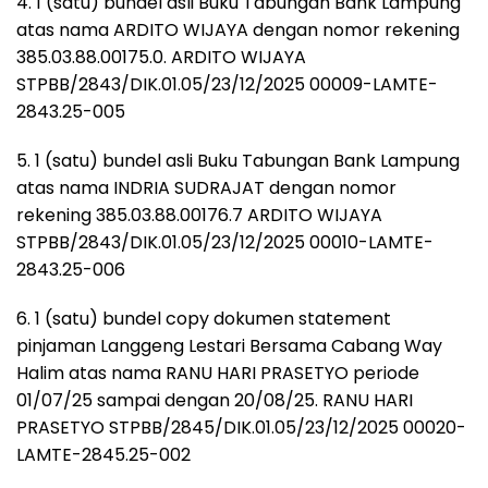
4. 1 (satu) bundel asli Buku Tabungan Bank Lampung
atas nama ARDITO WIJAYA dengan nomor rekening
385.03.88.00175.0. ARDITO WIJAYA
STPBB/2843/DIK.01.05/23/12/2025 00009-LAMTE-
2843.25-005
5. 1 (satu) bundel asli Buku Tabungan Bank Lampung
atas nama INDRIA SUDRAJAT dengan nomor
rekening 385.03.88.00176.7 ARDITO WIJAYA
STPBB/2843/DIK.01.05/23/12/2025 00010-LAMTE-
2843.25-006
6. 1 (satu) bundel copy dokumen statement
pinjaman Langgeng Lestari Bersama Cabang Way
Halim atas nama RANU HARI PRASETYO periode
01/07/25 sampai dengan 20/08/25. RANU HARI
PRASETYO STPBB/2845/DIK.01.05/23/12/2025 00020-
LAMTE-2845.25-002