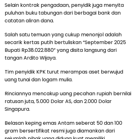
Selain kontrak pengadaan, penyidik juga menyita
puluhan buku tabungan dari berbagai bank dan
catatan aliran dana.
Salah satu temuan yang cukup menonjol adalah
secarik kertas putih bertuliskan “September 2025
Bupati Rp38.022.880” yang disita langsung dari
tangan Ardito Wijaya.
Tim penyidik KPK turut merampas aset berwujud
uang tunai dan logam mulia.
Rinciannya mencakup uang pecahan rupiah bernilai
ratusan juta, 5.000 Dolar AS, dan 2.000 Dolar
Singapura.
Belasan keping emas Antam seberat 50 dan 100
gram bersertifikat resmi juga diamankan dari
sejumlah pihak yang diduga kuat memiliki