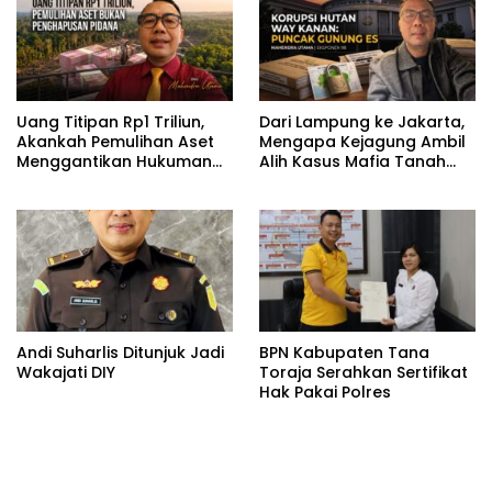
Uang Titipan Rp1 Triliun,
Dari Lampung ke Jakarta,
Akankah Pemulihan Aset
Mengapa Kejagung Ambil
Menggantikan Hukuman
Alih Kasus Mafia Tanah
Pidana?
Way Kanan?
Andi Suharlis Ditunjuk Jadi
BPN Kabupaten Tana
Wakajati DIY
Toraja Serahkan Sertifikat
Hak Pakai Polres