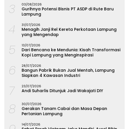
3
03/08/2026
Gurihnya Potensi Bisnis PT ASDP di Rute Baru
Lampung
4
31/07/2026
Menagih Janji Rel Kereta Perkotaan Lampung
yang Mengendap
5
13/07/2026
Dari Bencana ke Mendunia: Kisah Transformasi
Kopi Lampung yang Menginspirasi
6
28/07/2026
Bangun Pabrik Bukan Jual Mentah, Lampung
Siapkan 4 Kawasan Industri
7
23/07/2026
Andi Suharlis Ditunjuk Jadi Wakajati DIY
8
30/07/2026
Gerakan Tanam Cabai dan Masa Depan
Pertanian Lampung
9
14/07/2026
Sabet Perak Vietnam Jalur Mandiri, Aurel Bikin