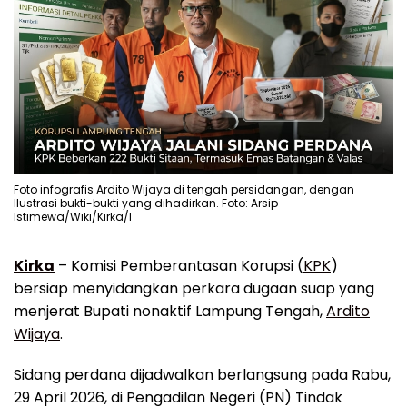
Foto infografis Ardito Wijaya di tengah persidangan, dengan
Ilustrasi bukti-bukti yang dihadirkan. Foto: Arsip
Istimewa/Wiki/Kirka/I
Kirka
– Komisi Pemberantasan Korupsi (
KPK
)
bersiap menyidangkan perkara dugaan suap yang
menjerat Bupati nonaktif Lampung Tengah,
Ardito
Wijaya
.
Sidang perdana dijadwalkan berlangsung pada Rabu,
29 April 2026, di Pengadilan Negeri (PN) Tindak