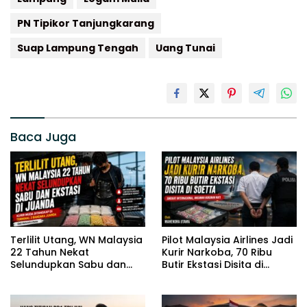
PN Tipikor Tanjungkarang
Suap Lampung Tengah
Uang Tunai
Baca Juga
Terlilit Utang, WN Malaysia
Pilot Malaysia Airlines Jadi
22 Tahun Nekat
Kurir Narkoba, 70 Ribu
Selundupkan Sabu dan
Butir Ekstasi Disita di
Ekstasi di Juanda
Soetta