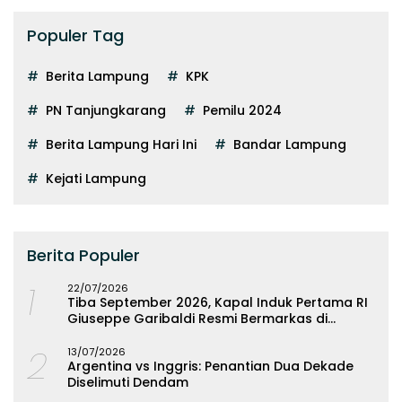
Populer Tag
Berita Lampung
KPK
PN Tanjungkarang
Pemilu 2024
Berita Lampung Hari Ini
Bandar Lampung
Kejati Lampung
Berita Populer
1
22/07/2026
Tiba September 2026, Kapal Induk Pertama RI
Giuseppe Garibaldi Resmi Bermarkas di
Lampung
2
13/07/2026
Argentina vs Inggris: Penantian Dua Dekade
Diselimuti Dendam