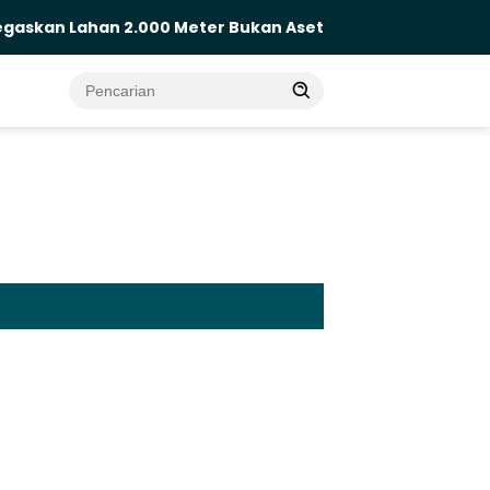
ahan 2.000 Meter Bukan Aset Daerah
Blusukan Jok