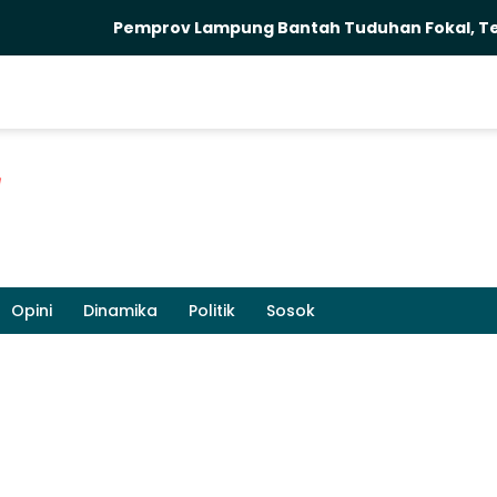
Pemprov Lampung Bantah Tuduhan Fokal, Tegaskan L
Opini
Dinamika
Politik
Sosok