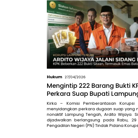
Hukum
27/04/2026
Mengintip 222 Barang Bukti K
Perkara Suap Bupati Lampun
Ardito Wijaya
Kirka – Komisi Pemberantasan Korupsi 
menyidangkan perkara dugaan suap yang m
nonaktif Lampung Tengah, Ardito Wijaya. 
dijadwalkan berlangsung pada Rabu, 29 
Pengadilan Negeri (PN) Tindak Pidana Korup