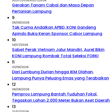
30/07/2026
30/07/2026
Gerakan Tanam Cabai dan Masa Depan
Pertanian Lampung
9
08/08/2026
Tak Cuma Andalkan APBD, KONI Gandeng
Apindo Buka Keran Sponsor Cabor Lampung
10
14/07/2026
Sabet Perak Vietnam Jalur Mandiri, Aurel Bikin
KONI Lampung Rombak Total Seleksi FORKI
11
01/08/2026
Dari Lumbung Durian hingga IKM Olahan,
Lampung Punya Peluang Emas yang Terabaikan
12
08/08/2026
Pemprov Lampung Bantah Tuduhan Fokal,
Tegaskan Lahan 2.000 Meter Bukan Aset Daerah
13
22/07/2026