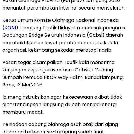
Pekan Olahraga Provinsi (Porprov) Lampung 2026
menuntut perombakan internal secara menyeluruh.
Ketua Umum Komite Olahraga Nasional Indonesia
(
KONI
) Lampung Taufik Hidayat mendesak pengurus
Gabungan Bridge Seluruh Indonesia (Gabsi) daerah
membuktikan diri lewat pembenahan tata kelola
organisasi, ketimbang sekadar meratapi nasib.
Pesan tegas disampaikan Taufik kala menerima
kunjungan kepengurusan baru Gabsi di Gedung
Sumpah Pemuda PKOR Way Halim, Bandarlampung,
Rabu, 13 Mei 2026.
Ia menginstruksikan agar kekecewaan akibat tidak
dipertandingkan langsung diubah menjadi energi
memburu medali.
Peniadaan cabang olahraga asah otak dari ajang
olahraga terbesar se-Lampung sudah final.