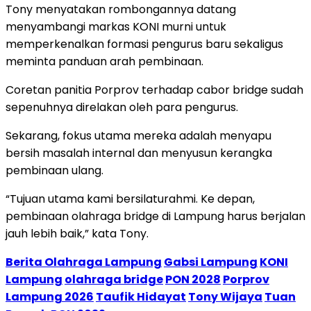
Tony menyatakan rombongannya datang
menyambangi markas KONI murni untuk
memperkenalkan formasi pengurus baru sekaligus
meminta panduan arah pembinaan.
Coretan panitia Porprov terhadap cabor bridge sudah
sepenuhnya direlakan oleh para pengurus.
Sekarang, fokus utama mereka adalah menyapu
bersih masalah internal dan menyusun kerangka
pembinaan ulang.
“Tujuan utama kami bersilaturahmi. Ke depan,
pembinaan olahraga bridge di Lampung harus berjalan
jauh lebih baik,” kata Tony.
Berita Olahraga Lampung
Gabsi Lampung
KONI
Lampung
olahraga bridge
PON 2028
Porprov
Lampung 2026
Taufik Hidayat
Tony Wijaya
Tuan