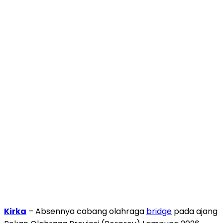
Kirka
– Absennya cabang olahraga
bridge
pada ajang