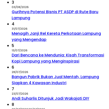
3
03/08/2026
Gurihnya Potensi Bisnis PT ASDP di Rute Baru
Lampung
4
31/07/2026
Menagih Janji Rel Kereta Perkotaan Lampung
yang Mengendap
5
13/07/2026
Dari Bencana ke Mendunia: Kisah Transformasi
Kopi Lampung yang Menginspirasi
6
28/07/2026
Bangun Pabrik Bukan Jual Mentah, Lampung
Siapkan 4 Kawasan Industri
7
23/07/2026
Andi Suharlis Ditunjuk Jadi Wakajati DIY
8