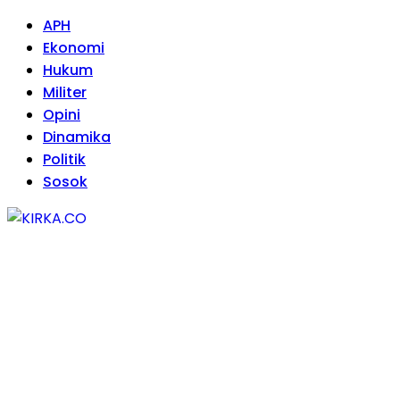
APH
Ekonomi
Hukum
Militer
Opini
Dinamika
Politik
Sosok