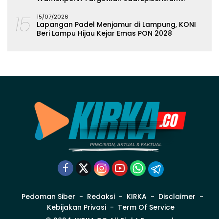
Olahan Singkong
15
15/07/2026
Lapangan Padel Menjamur di Lampung, KONI
Beri Lampu Hijau Kejar Emas PON 2028
Pedoman Siber
Redaksi
KIRKA
Disclaimer
Kebijakan Privasi
Term Of Service