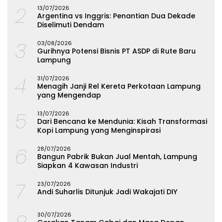
2
13/07/2026
Argentina vs Inggris: Penantian Dua Dekade
Diselimuti Dendam
3
03/08/2026
Gurihnya Potensi Bisnis PT ASDP di Rute Baru
Lampung
4
31/07/2026
Menagih Janji Rel Kereta Perkotaan Lampung
yang Mengendap
5
13/07/2026
Dari Bencana ke Mendunia: Kisah Transformasi
Kopi Lampung yang Menginspirasi
6
28/07/2026
Bangun Pabrik Bukan Jual Mentah, Lampung
Siapkan 4 Kawasan Industri
7
23/07/2026
Andi Suharlis Ditunjuk Jadi Wakajati DIY
30/07/2026