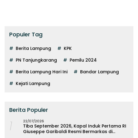
Populer Tag
Berita Lampung
KPK
PN Tanjungkarang
Pemilu 2024
Berita Lampung Hari Ini
Bandar Lampung
Kejati Lampung
Berita Populer
1
22/07/2026
Tiba September 2026, Kapal Induk Pertama RI
Giuseppe Garibaldi Resmi Bermarkas di
Lampung