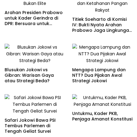
Arahan Presiden Prabowo
untuk Kader Gerindra di
Titiek Soeharto di Komisi
DPR: Bersuara untuk
IV: Bukti Nyata Arahan
Rakyat Kecil, Bukan Elite
Prabowo Jaga Lingkungan
dan Ketahanan Pangan
Rakyat
Blusukan Jokowi vs
Mengapa Lampung dan
Gibran: Warisan Gaya
NTT? Dua Pijakan Awal
atau Strategi Beda?
Strategi Jokowi
Untukmu, Kader PKB,
Penjaga Amanat Konstitusi
Safari Jokowi Bawa PSI
Tembus Parlemen di
Tengah Geliat Survei