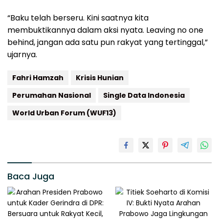
“Baku telah berseru. Kini saatnya kita
membuktikannya dalam aksi nyata. Leaving no one
behind, jangan ada satu pun rakyat yang tertinggal,”
ujarnya.
Fahri Hamzah
Krisis Hunian
Perumahan Nasional
Single Data Indonesia
World Urban Forum (WUF13)
Baca Juga