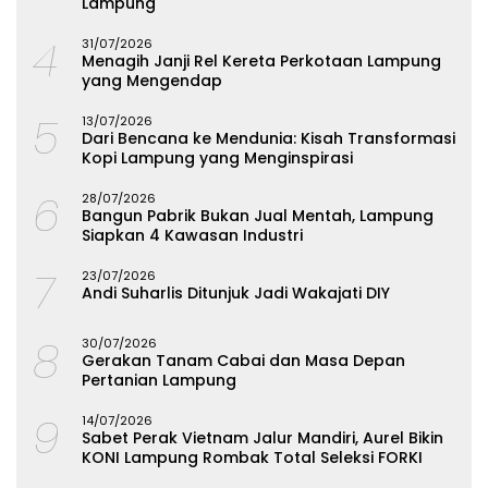
Lampung
4
31/07/2026
Menagih Janji Rel Kereta Perkotaan Lampung
yang Mengendap
5
13/07/2026
Dari Bencana ke Mendunia: Kisah Transformasi
Kopi Lampung yang Menginspirasi
6
28/07/2026
Bangun Pabrik Bukan Jual Mentah, Lampung
Siapkan 4 Kawasan Industri
7
23/07/2026
Andi Suharlis Ditunjuk Jadi Wakajati DIY
8
30/07/2026
Gerakan Tanam Cabai dan Masa Depan
Pertanian Lampung
9
14/07/2026
Sabet Perak Vietnam Jalur Mandiri, Aurel Bikin
KONI Lampung Rombak Total Seleksi FORKI