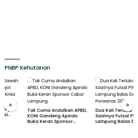
PNBP Kehutanan
Tak Cuma Andalkan APBD,
Dua Kali Terluka di Final,
KONI Gandeng Apindo
Saatnya Futsal PWI
Buka Keran Sponsor
Lampung Balas Dendam di
Cabor Lampung
Porwanas 2027