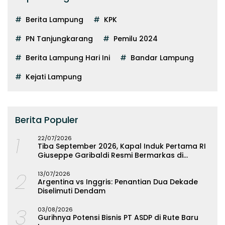
Berita Lampung
KPK
PN Tanjungkarang
Pemilu 2024
Berita Lampung Hari Ini
Bandar Lampung
Kejati Lampung
Berita Populer
1
22/07/2026
Tiba September 2026, Kapal Induk Pertama RI
Giuseppe Garibaldi Resmi Bermarkas di
Lampung
2
13/07/2026
Argentina vs Inggris: Penantian Dua Dekade
Diselimuti Dendam
3
03/08/2026
Gurihnya Potensi Bisnis PT ASDP di Rute Baru