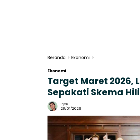
Beranda
Ekonomi
Ekonomi
Target Maret 2026,
Sepakati Skema Hili
Irjen
28/01/2026