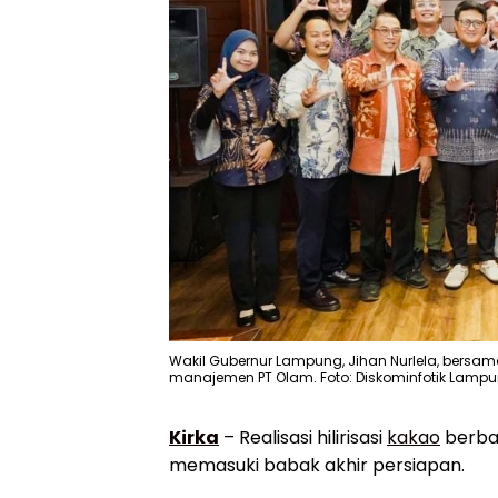
Wakil Gubernur Lampung, Jihan Nurlela, bersama 
manajemen PT Olam. Foto: Diskominfotik Lamp
Kirka
– Realisasi hilirisasi
kakao
berbas
memasuki babak akhir persiapan.