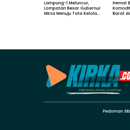
Lampung-1 Meluncur,
Hemat B
Lompatan Besar Gubernur
Komodit
Mirza Menuju Tata Kelola
Barat 
Berbasis Data
Pedoman Sib