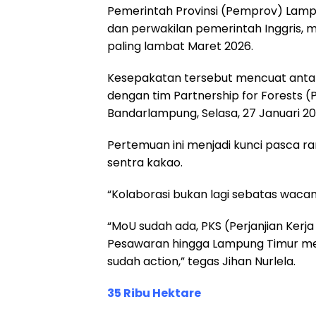
Pemerintah Provinsi (Pemprov) Lamp
dan perwakilan pemerintah Inggris, 
paling lambat Maret 2026.
Kesepakatan tersebut mencuat antar
dengan tim Partnership for Forests 
Bandarlampung, Selasa, 27 Januari 20
Pertemuan ini menjadi kunci pasca ran
sentra kakao.
“Kolaborasi bukan lagi sebatas wacana
“MoU sudah ada, PKS (Perjanjian Kerja
Pesawaran hingga Lampung Timur men
sudah action,” tegas Jihan Nurlela.
35 Ribu Hektare