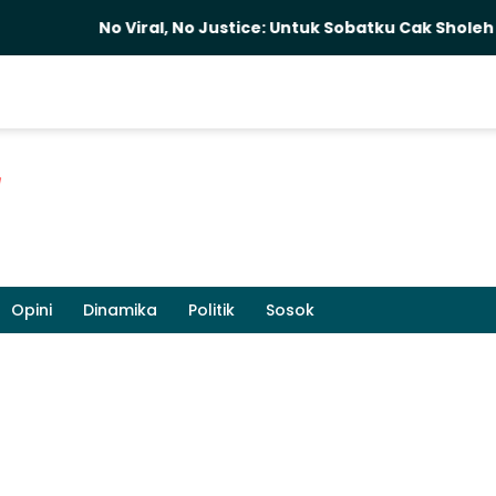
No Viral, No Justice: Untuk Sobatku Cak Sholeh
M
Opini
Dinamika
Politik
Sosok