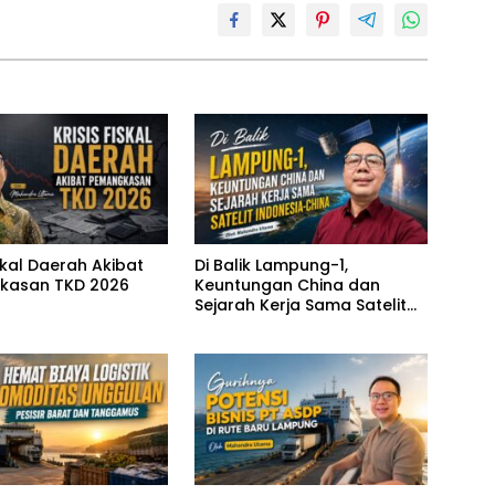
iskal Daerah Akibat
Di Balik Lampung-1,
kasan TKD 2026
Keuntungan China dan
Sejarah Kerja Sama Satelit
Indonesia-China