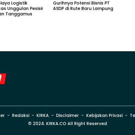
iaya Logistik
Gurihnya Potensi Bisnis PT
as Unggulan Pesisir
ASDP di Rute Baru Lampung
dan Tanggamus
er
Redaksi
KIRKA
Disclaimer
Kebijakan Privasi
Te
© 2024. KIRKA.CO All Right Reserved