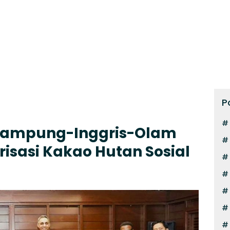
P
 Lampung-Inggris-Olam
risasi Kakao Hutan Sosial