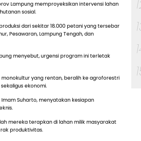
emprov Lampung memproyeksikan intervensi lahan
hutanan sosial.
oduksi dari sekitar 18.000 petani yang tersebar
imur, Pesawaran, Lampung Tengah, dan
pung menyebut, urgensi program ini terletak
monokultur yang rentan, beralih ke agroforestri
 sekaligus ekonomi.
a, Imam Suharto, menyatakan kesiapan
knis.
telah mereka terapkan di lahan milik masyarakat
ak produktivitas.