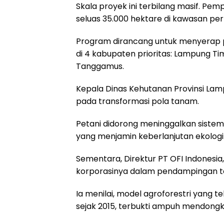
Skala proyek ini terbilang masif. P
seluas 35.000 hektare di kawasan per
Program dirancang untuk menyerap pr
di 4 kabupaten prioritas: Lampung T
Tanggamus.
Kepala Dinas Kehutanan Provinsi Lam
pada transformasi pola tanam.
Petani didorong meninggalkan sistem 
yang menjamin keberlanjutan ekologi
Sementara, Direktur PT OFI Indonesi
korporasinya dalam pendampingan te
Ia menilai, model agroforestri yang 
sejak 2015, terbukti ampuh mendongkr