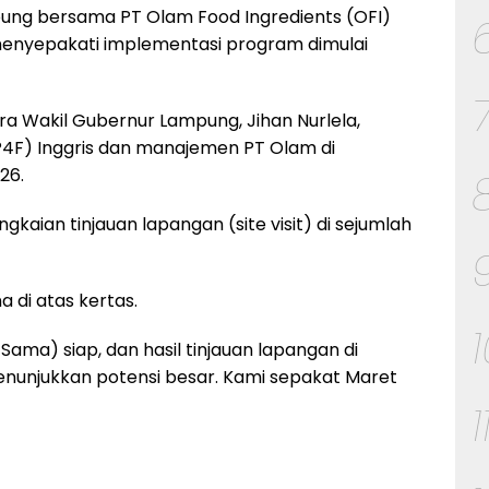
ung bersama PT Olam Food Ingredients (OFI)
menyepakati implementasi program dimulai
a Wakil Gubernur Lampung, Jihan Nurlela,
(P4F) Inggris dan manajemen PT Olam di
26.
gkaian tinjauan lapangan (site visit) di sejumlah
 di atas kertas.
 Sama) siap, dan hasil tinjauan lapangan di
unjukkan potensi besar. Kami sepakat Maret
1