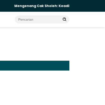
engenang Cak Sholeh: Keadilan Tak Boleh Menunggu Viral, 