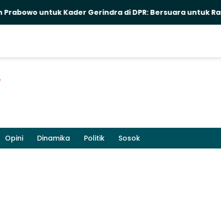
 untuk Kader Gerindra di DPR: Bersuara untuk Rakyat Kecil
Opini
Dinamika
Politik
Sosok