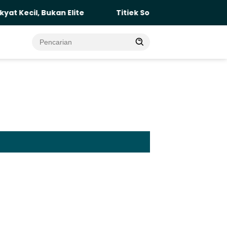
, Bukan Elite
Titiek Soeharto di Komisi IV: Bukti