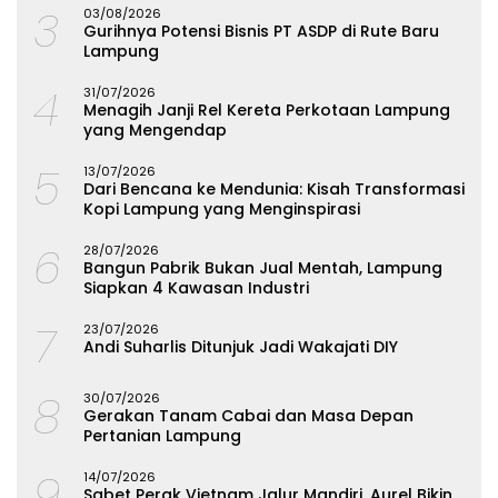
3
03/08/2026
Gurihnya Potensi Bisnis PT ASDP di Rute Baru
Lampung
4
31/07/2026
Menagih Janji Rel Kereta Perkotaan Lampung
yang Mengendap
5
13/07/2026
Dari Bencana ke Mendunia: Kisah Transformasi
Kopi Lampung yang Menginspirasi
6
28/07/2026
Bangun Pabrik Bukan Jual Mentah, Lampung
Siapkan 4 Kawasan Industri
7
23/07/2026
Andi Suharlis Ditunjuk Jadi Wakajati DIY
8
30/07/2026
Gerakan Tanam Cabai dan Masa Depan
Pertanian Lampung
9
14/07/2026
Sabet Perak Vietnam Jalur Mandiri, Aurel Bikin