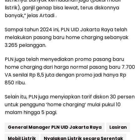
listrik), ganjil genap bisa lewat, terus diskonnya
banyak,” jelas Artadi .
Sampai tahun 2024 ini, PLN UID Jakarta Raya telah
melakukan pasang baru home charging sebanyak
3.265 pelanggan.
PLN juga telah menyediakan promo pasang baru
home charging dari harga normal pasang baru 7.700
VA senilai Rp 8,5 juta dengan promo jadi hanya Rp
850 ribu.
Selain itu, PLN juga menyiapkan tarif diskon 30 persen
untuk pengguna ‘home charging’ mulai pukul 10
malam hingga 5 pagi.
General Manager PLN UID Jakarta Raya
Lasiran
Mobil Listrik
Nyalakan Listrik secara Serentak