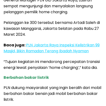
General Manager PLN UID Jakarta Raya, Lasiran
sempat mengunjungi dan menyalakan langsung
pelanggan pemilik home charging.
Pelanggan ke 300 tersebut bernama Artadi Saleh di
kawasan Manggarai, Jakarta Selatan pada Rabu 27
Maret 2024.
Baca juga:
PLN Jakarta Raya Inspeksi Kelistrikan 99
Masjid, Bikin Ramadan Terang Ibadah Nyaman
“Tujuan kegiatan ini mendorong percepatan transisi
energi lewat penyalaan ‘home charging’,” kata dia.
Berbahan bakar listrik
PLN dukung masyarakat yang ingin beralih dari mobil
berbahan bakar bensin jadi mobil berbahan bakar
listrik.