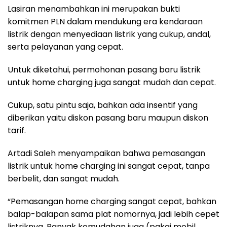
Lasiran menambahkan ini merupakan bukti
komitmen PLN dalam mendukung era kendaraan
listrik dengan menyediaan listrik yang cukup, andal,
serta pelayanan yang cepat.
Untuk diketahui, permohonan pasang baru listrik
untuk home charging juga sangat mudah dan cepat.
Cukup, satu pintu saja, bahkan ada insentif yang
diberikan yaitu diskon pasang baru maupun diskon
tarif.
Artadi Saleh menyampaikan bahwa pemasangan
listrik untuk home charging ini sangat cepat, tanpa
berbelit, dan sangat mudah.
“Pemasangan home charging sangat cepat, bahkan
balap-balapan sama plat nomornya, jadi lebih cepet
listriknya. Banyak kemudahan juga (pakai mobil