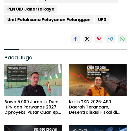
PLN UID Jakarta Raya
Unit Pelaksana Pelayanan Pelanggan
UP3
Baca Juga
Bawa 5.000 Jurnalis, Duet
Krisis TKD 2026: 490
HPN dan Porwanas 2027
Daerah Terancam,
Diproyeksi Putar Cuan Rp5
Desentralisasi Fiskal di
Miliar di Lampung
Ujung Tanduk