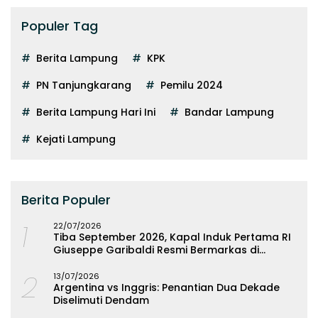
Populer Tag
Berita Lampung
KPK
PN Tanjungkarang
Pemilu 2024
Berita Lampung Hari Ini
Bandar Lampung
Kejati Lampung
Berita Populer
1
22/07/2026
Tiba September 2026, Kapal Induk Pertama RI
Giuseppe Garibaldi Resmi Bermarkas di
Lampung
2
13/07/2026
Argentina vs Inggris: Penantian Dua Dekade
Diselimuti Dendam