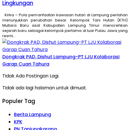
Lingkungan
Kirka – Pola pemanfaatan kawasan hutan di Lampung perlahan
menunjukkan perubahan besar. Kelompok Tani Hutan (KTH)
Mutiara Baru asal Kabupaten Lampung Timur menorehkan
sejarah baru sebagai kelompok pertama di luar Pulau Jawa yang
resmi…
Dongkrak PAD, Dishut Lampung-PT LJU Kolaborasi
Garap Cuan Tahura
Tidak Ada Postingan Lagi.
Tidak ada lagi halaman untuk dimuat.
Populer Tag
Berita Lampung
KPK
PN Tanjungkarang