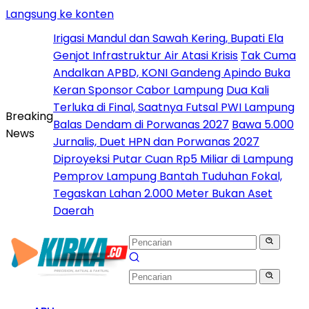
Langsung ke konten
Irigasi Mandul dan Sawah Kering, Bupati Ela
Genjot Infrastruktur Air Atasi Krisis
Tak Cuma
Andalkan APBD, KONI Gandeng Apindo Buka
Keran Sponsor Cabor Lampung
Dua Kali
Terluka di Final, Saatnya Futsal PWI Lampung
Breaking
Balas Dendam di Porwanas 2027
Bawa 5.000
News
Jurnalis, Duet HPN dan Porwanas 2027
Diproyeksi Putar Cuan Rp5 Miliar di Lampung
Pemprov Lampung Bantah Tuduhan Fokal,
Tegaskan Lahan 2.000 Meter Bukan Aset
Daerah