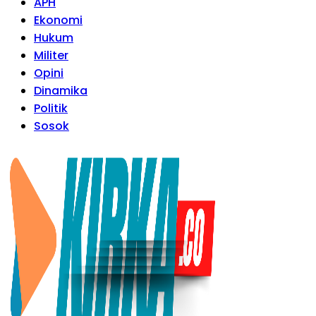
APH
Ekonomi
Hukum
Militer
Opini
Dinamika
Politik
Sosok