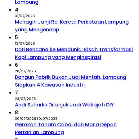
Lampung
4
31/07/2026
Menagih Janji Rel Kereta Perkotaan Lampung
yang Mengendap
5
13/07/2026
Dari Bencana ke Mendunia: Kisah Transformasi
Kopi Lampung yang Menginspirasi
6
28/07/2026
Bangun Pabrik Bukan Jual Mentah, Lampung
Siapkan 4 Kawasan Industri
7
23/07/2026
Andi Suharlis Ditunjuk Jadi Wakajati DIY
8
30/07/2026
30/07/2026
Gerakan Tanam Cabai dan Masa Depan
Pertanian Lampung