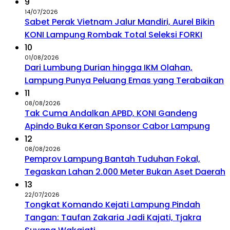
9
14/07/2026
Sabet Perak Vietnam Jalur Mandiri, Aurel Bikin
KONI Lampung Rombak Total Seleksi FORKI
10
01/08/2026
Dari Lumbung Durian hingga IKM Olahan,
Lampung Punya Peluang Emas yang Terabaikan
11
08/08/2026
Tak Cuma Andalkan APBD, KONI Gandeng
Apindo Buka Keran Sponsor Cabor Lampung
12
08/08/2026
Pemprov Lampung Bantah Tuduhan Fokal,
Tegaskan Lahan 2.000 Meter Bukan Aset Daerah
13
22/07/2026
Tongkat Komando Kejati Lampung Pindah
Tangan: Taufan Zakaria Jadi Kajati, Tjakra