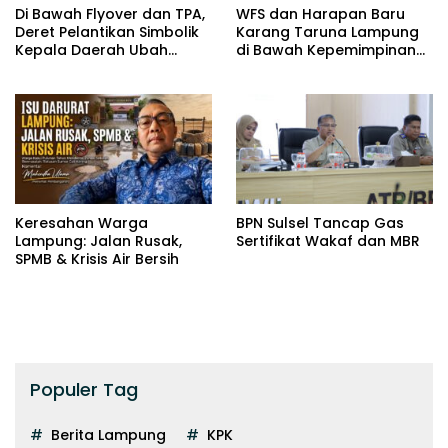
Di Bawah Flyover dan TPA,
WFS dan Harapan Baru
Deret Pelantikan Simbolik
Karang Taruna Lampung
Kepala Daerah Ubah
di Bawah Kepemimpinan
Wajah Birokrasi
Baru
Keresahan Warga
BPN Sulsel Tancap Gas
Lampung: Jalan Rusak,
Sertifikat Wakaf dan MBR
SPMB & Krisis Air Bersih
Populer Tag
Berita Lampung
KPK