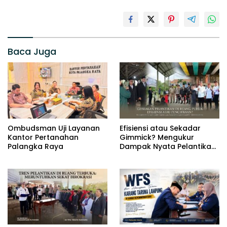
Baca Juga
Ombudsman Uji Layanan
Efisiensi atau Sekadar
Kantor Pertanahan
Gimmick? Mengukur
Palangka Raya
Dampak Nyata Pelantikan
di Luar Gedung