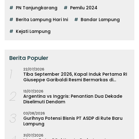
PN Tanjungkarang
Pemilu 2024
Berita Lampung Hari Ini
Bandar Lampung
Kejati Lampung
Berita Populer
1
22/07/2026
Tiba September 2026, Kapal Induk Pertama RI
Giuseppe Garibaldi Resmi Bermarkas di
Lampung
2
13/07/2026
Argentina vs Inggris: Penantian Dua Dekade
Diselimuti Dendam
3
03/08/2026
Gurihnya Potensi Bisnis PT ASDP di Rute Baru
Lampung
31/07/2026