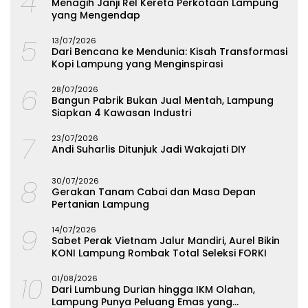
4
Menagih Janji Rel Kereta Perkotaan Lampung
yang Mengendap
5
13/07/2026
Dari Bencana ke Mendunia: Kisah Transformasi
Kopi Lampung yang Menginspirasi
6
28/07/2026
Bangun Pabrik Bukan Jual Mentah, Lampung
Siapkan 4 Kawasan Industri
7
23/07/2026
Andi Suharlis Ditunjuk Jadi Wakajati DIY
8
30/07/2026
Gerakan Tanam Cabai dan Masa Depan
Pertanian Lampung
9
14/07/2026
Sabet Perak Vietnam Jalur Mandiri, Aurel Bikin
KONI Lampung Rombak Total Seleksi FORKI
10
01/08/2026
Dari Lumbung Durian hingga IKM Olahan,
Lampung Punya Peluang Emas yang