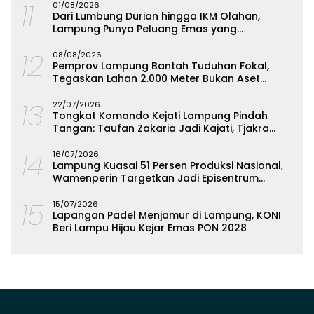
11
01/08/2026
Dari Lumbung Durian hingga IKM Olahan,
Lampung Punya Peluang Emas yang
Terabaikan
12
08/08/2026
Pemprov Lampung Bantah Tuduhan Fokal,
Tegaskan Lahan 2.000 Meter Bukan Aset
Daerah
13
22/07/2026
Tongkat Komando Kejati Lampung Pindah
Tangan: Taufan Zakaria Jadi Kajati, Tjakra
Suyana Wakajati
14
16/07/2026
Lampung Kuasai 51 Persen Produksi Nasional,
Wamenperin Targetkan Jadi Episentrum
Olahan Singkong
15
15/07/2026
Lapangan Padel Menjamur di Lampung, KONI
Beri Lampu Hijau Kejar Emas PON 2028