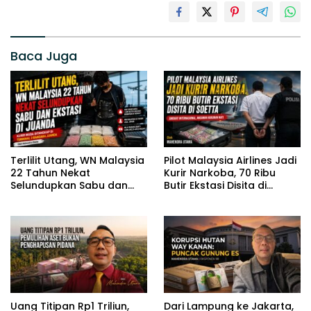
Baca Juga
Terlilit Utang, WN Malaysia
Pilot Malaysia Airlines Jadi
22 Tahun Nekat
Kurir Narkoba, 70 Ribu
Selundupkan Sabu dan
Butir Ekstasi Disita di
Ekstasi di Juanda
Soetta
Uang Titipan Rp1 Triliun,
Dari Lampung ke Jakarta,