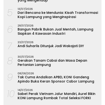
yang Mengendap
5
13/07/2026
Dari Bencana ke Mendunia: Kisah Transformasi
Kopi Lampung yang Menginspirasi
6
28/07/2026
Bangun Pabrik Bukan Jual Mentah, Lampung
Siapkan 4 Kawasan Industri
7
23/07/2026
Andi Suharlis Ditunjuk Jadi Wakajati DIY
8
30/07/2026
Gerakan Tanam Cabai dan Masa Depan
Pertanian Lampung
9
08/08/2026
Tak Cuma Andalkan APBD, KONI Gandeng
Apindo Buka Keran Sponsor Cabor Lampung
10
14/07/2026
Sabet Perak Vietnam Jalur Mandiri, Aurel Bikin
KONI Lampung Rombak Total Seleksi FORKI