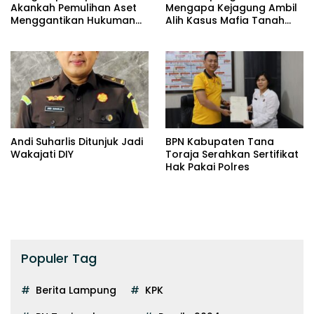
Akankah Pemulihan Aset
Mengapa Kejagung Ambil
Menggantikan Hukuman
Alih Kasus Mafia Tanah
Pidana?
Way Kanan?
Andi Suharlis Ditunjuk Jadi
BPN Kabupaten Tana
Wakajati DIY
Toraja Serahkan Sertifikat
Hak Pakai Polres
Populer Tag
Berita Lampung
KPK