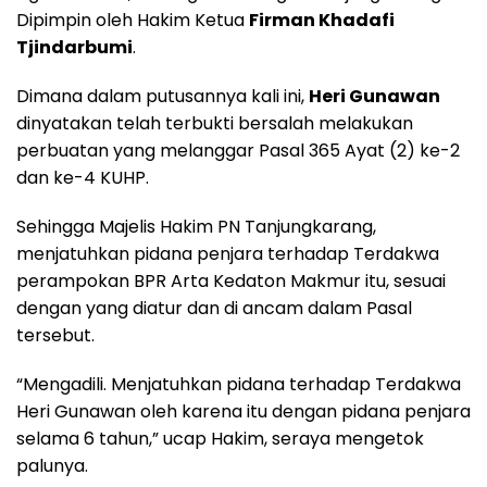
Dipimpin oleh Hakim Ketua
Firman Khadafi
Tjindarbumi
.
Dimana dalam putusannya kali ini,
Heri Gunawan
dinyatakan telah terbukti bersalah melakukan
perbuatan yang melanggar Pasal 365 Ayat (2) ke-2
dan ke-4 KUHP.
Sehingga Majelis Hakim PN Tanjungkarang,
menjatuhkan pidana penjara terhadap Terdakwa
perampokan BPR Arta Kedaton Makmur itu, sesuai
dengan yang diatur dan di ancam dalam Pasal
tersebut.
“Mengadili. Menjatuhkan pidana terhadap Terdakwa
Heri Gunawan oleh karena itu dengan pidana penjara
selama 6 tahun,” ucap Hakim, seraya mengetok
palunya.