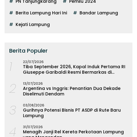
PN Tanjungkarang
Pemilu 2024
Berita Lampung Hari Ini
Bandar Lampung
Kejati Lampung
Berita Populer
1
22/07/2026
Tiba September 2026, Kapal Induk Pertama RI
Giuseppe Garibaldi Resmi Bermarkas di
Lampung
2
13/07/2026
Argentina vs Inggris: Penantian Dua Dekade
Diselimuti Dendam
3
03/08/2026
Gurihnya Potensi Bisnis PT ASDP di Rute Baru
Lampung
4
31/07/2026
Menagih Janji Rel Kereta Perkotaan Lampung