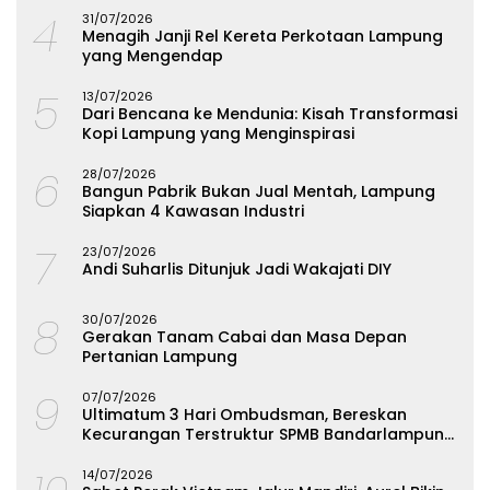
4
31/07/2026
Menagih Janji Rel Kereta Perkotaan Lampung
yang Mengendap
5
13/07/2026
Dari Bencana ke Mendunia: Kisah Transformasi
Kopi Lampung yang Menginspirasi
6
28/07/2026
Bangun Pabrik Bukan Jual Mentah, Lampung
Siapkan 4 Kawasan Industri
7
23/07/2026
Andi Suharlis Ditunjuk Jadi Wakajati DIY
8
30/07/2026
Gerakan Tanam Cabai dan Masa Depan
Pertanian Lampung
9
07/07/2026
Ultimatum 3 Hari Ombudsman, Bereskan
Kecurangan Terstruktur SPMB Bandarlampung
atau Hadapi Hukum
14/07/2026