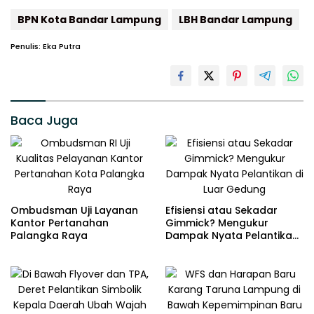
BPN Kota Bandar Lampung
LBH Bandar Lampung
Penulis: Eka Putra
Baca Juga
Ombudsman Uji Layanan
Efisiensi atau Sekadar
Kantor Pertanahan
Gimmick? Mengukur
Palangka Raya
Dampak Nyata Pelantikan
di Luar Gedung