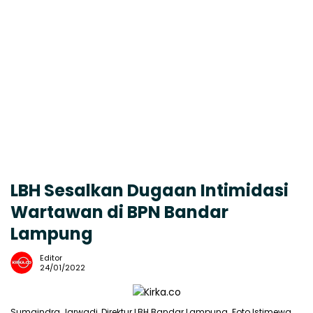
LBH Sesalkan Dugaan Intimidasi
Wartawan di BPN Bandar
Lampung
Editor
24/01/2022
Sumaindra Jarwadi, Direktur LBH Bandar Lampung. Foto Istimewa