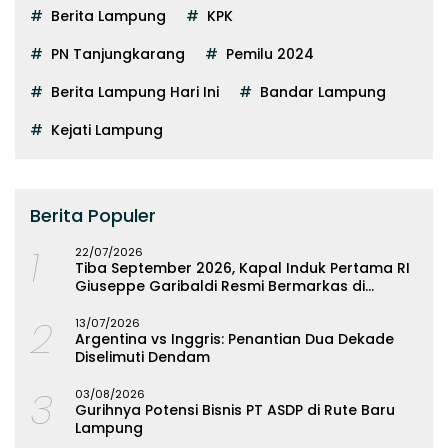
Berita Lampung
KPK
PN Tanjungkarang
Pemilu 2024
Berita Lampung Hari Ini
Bandar Lampung
Kejati Lampung
Berita Populer
1
22/07/2026
Tiba September 2026, Kapal Induk Pertama RI
Giuseppe Garibaldi Resmi Bermarkas di
Lampung
2
13/07/2026
Argentina vs Inggris: Penantian Dua Dekade
Diselimuti Dendam
3
03/08/2026
Gurihnya Potensi Bisnis PT ASDP di Rute Baru
Lampung