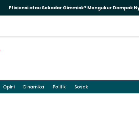
ensi atau Sekadar Gimmick? Mengukur Dampak Nyata Pelan
Opini
Dinamika
Politik
Sosok