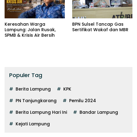
Keresahan Warga
BPN Sulsel Tancap Gas
Lampung: Jalan Rusak,
Sertifikat Wakaf dan MBR
SPMB & Krisis Air Bersih
Populer Tag
Berita Lampung
KPK
PN Tanjungkarang
Pemilu 2024
Berita Lampung Hari Ini
Bandar Lampung
Kejati Lampung