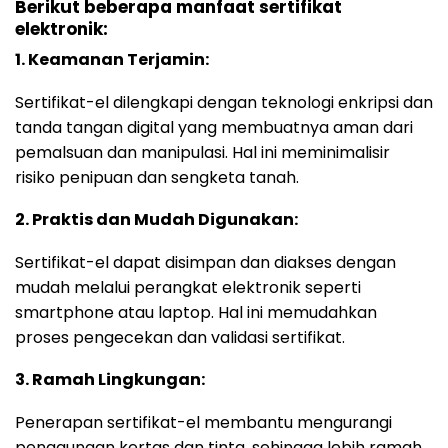
Berikut beberapa manfaat sertifikat
elektronik:
1. Keamanan Terjamin:
Sertifikat-el dilengkapi dengan teknologi enkripsi dan
tanda tangan digital yang membuatnya aman dari
pemalsuan dan manipulasi. Hal ini meminimalisir
risiko penipuan dan sengketa tanah.
2. Praktis dan Mudah Digunakan:
Sertifikat-el dapat disimpan dan diakses dengan
mudah melalui perangkat elektronik seperti
smartphone atau laptop. Hal ini memudahkan
proses pengecekan dan validasi sertifikat.
3. Ramah Lingkungan:
Penerapan sertifikat-el membantu mengurangi
penggunaan kertas dan tinta, sehingga lebih ramah