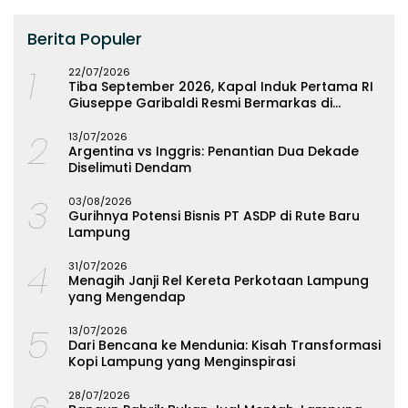
Berita Populer
1
22/07/2026
Tiba September 2026, Kapal Induk Pertama RI
Giuseppe Garibaldi Resmi Bermarkas di
Lampung
2
13/07/2026
Argentina vs Inggris: Penantian Dua Dekade
Diselimuti Dendam
3
03/08/2026
Gurihnya Potensi Bisnis PT ASDP di Rute Baru
Lampung
4
31/07/2026
Menagih Janji Rel Kereta Perkotaan Lampung
yang Mengendap
5
13/07/2026
Dari Bencana ke Mendunia: Kisah Transformasi
Kopi Lampung yang Menginspirasi
28/07/2026