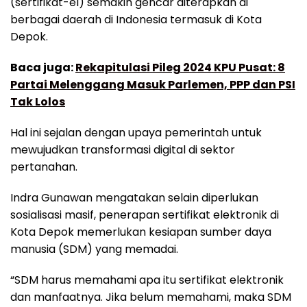
(sertifikat-el) semakin gencar diterapkan di
berbagai daerah di Indonesia termasuk di Kota
Depok.
Baca juga:
Rekapitulasi Pileg 2024 KPU Pusat: 8
Partai Melenggang Masuk Parlemen, PPP dan PSI
Tak Lolos
Hal ini sejalan dengan upaya pemerintah untuk
mewujudkan transformasi digital di sektor
pertanahan.
Indra Gunawan mengatakan selain diperlukan
sosialisasi masif, penerapan sertifikat elektronik di
Kota Depok memerlukan kesiapan sumber daya
manusia (SDM) yang memadai.
“SDM harus memahami apa itu sertifikat elektronik
dan manfaatnya. Jika belum memahami, maka SDM