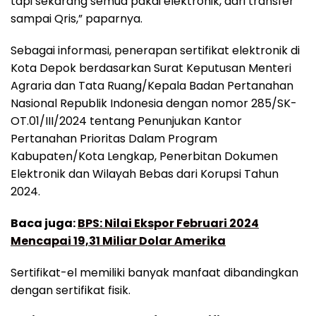
tapi sekarang semua pakai elektronik, dari transfer
sampai Qris,” paparnya.
Sebagai informasi, penerapan sertifikat elektronik di
Kota Depok berdasarkan Surat Keputusan Menteri
Agraria dan Tata Ruang/Kepala Badan Pertanahan
Nasional Republik Indonesia dengan nomor 285/SK-
OT.01/III/2024 tentang Penunjukan Kantor
Pertanahan Prioritas Dalam Program
Kabupaten/Kota Lengkap, Penerbitan Dokumen
Elektronik dan Wilayah Bebas dari Korupsi Tahun
2024.
Baca juga:
BPS: Nilai Ekspor Februari 2024
Mencapai 19,31 Miliar Dolar Amerika
Sertifikat-el memiliki banyak manfaat dibandingkan
dengan sertifikat fisik.