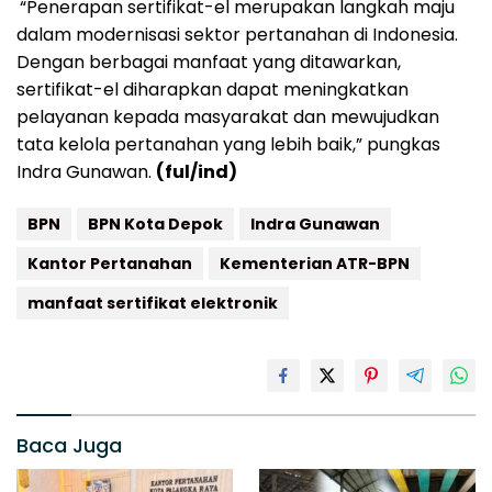
“Penerapan sertifikat-el merupakan langkah maju
dalam modernisasi sektor pertanahan di Indonesia.
Dengan berbagai manfaat yang ditawarkan,
sertifikat-el diharapkan dapat meningkatkan
pelayanan kepada masyarakat dan mewujudkan
tata kelola pertanahan yang lebih baik,” pungkas
Indra Gunawan.
(ful/ind)
BPN
BPN Kota Depok
Indra Gunawan
Kantor Pertanahan
Kementerian ATR-BPN
manfaat sertifikat elektronik
Baca Juga