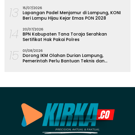
Olahan Singkong
13
15/07/2026
Lapangan Padel Menjamur di Lampung, KONI
Beri Lampu Hijau Kejar Emas PON 2028
14
20/07/2026
BPN Kabupaten Tana Toraja Serahkan
Sertifikat Hak Pakai Polres
15
01/08/2026
Dorong IKM Olahan Durian Lampung,
Pemerintah Perlu Bantuan Teknis dan
Permodalan