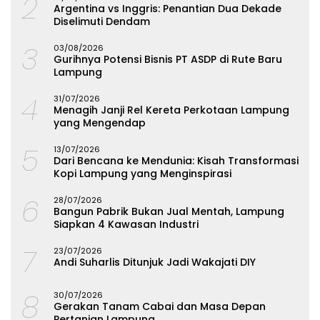
2
Argentina vs Inggris: Penantian Dua Dekade
Diselimuti Dendam
3
03/08/2026
Gurihnya Potensi Bisnis PT ASDP di Rute Baru
Lampung
4
31/07/2026
Menagih Janji Rel Kereta Perkotaan Lampung
yang Mengendap
5
13/07/2026
Dari Bencana ke Mendunia: Kisah Transformasi
Kopi Lampung yang Menginspirasi
6
28/07/2026
Bangun Pabrik Bukan Jual Mentah, Lampung
Siapkan 4 Kawasan Industri
7
23/07/2026
Andi Suharlis Ditunjuk Jadi Wakajati DIY
8
30/07/2026
Gerakan Tanam Cabai dan Masa Depan
Pertanian Lampung