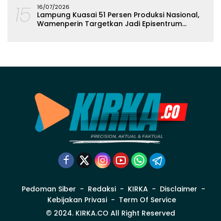
15
16/07/2026
Lampung Kuasai 51 Persen Produksi Nasional,
Wamenperin Targetkan Jadi Episentrum
Olahan Singkong
Pedoman Siber
Redaksi
KIRKA
Disclaimer
Kebijakan Privasi
Term Of Service
© 2024. KIRKA.CO All Right Reserved