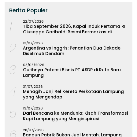
Berita Populer
1
22/07/2026
Tiba September 2026, Kapal Induk Pertama RI
Giuseppe Garibaldi Resmi Bermarkas di
Lampung
2
13/07/2026
Argentina vs Inggris: Penantian Dua Dekade
Diselimuti Dendam
3
03/08/2026
Gurihnya Potensi Bisnis PT ASDP di Rute Baru
Lampung
4
31/07/2026
Menagih Janji Rel Kereta Perkotaan Lampung
yang Mengendap
5
13/07/2026
Dari Bencana ke Mendunia: Kisah Transformasi
Kopi Lampung yang Menginspirasi
6
28/07/2026
Bangun Pabrik Bukan Jual Mentah, Lampung