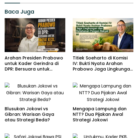
Baca Juga
Arahan Presiden Prabowo
Titiek Soeharto di Komisi
untuk Kader Gerindra di
IV: Bukti Nyata Arahan
DPR: Bersuara untuk
Prabowo Jaga Lingkungan
Rakyat Kecil, Bukan Elite
dan Ketahanan Pangan
Rakyat
Blusukan Jokowi vs
Mengapa Lampung dan
Gibran: Warisan Gaya
NTT? Dua Pijakan Awal
atau Strategi Beda?
Strategi Jokowi