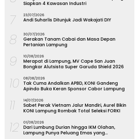
Siapkan 4 Kawasan Industri
7
23/07/2026
Andi Suharlis Ditunjuk Jadi Wakajati DIY
8
30/07/2026
Gerakan Tanam Cabai dan Masa Depan
Pertanian Lampung
9
10/08/2026
Merapat di Lampung, MV Cape San Juan
Bongkar Alutsista Super Garuda Shield 2026
10
08/08/2026
Tak Cuma Andalkan APBD, KONI Gandeng
Apindo Buka Keran Sponsor Cabor Lampung
11
14/07/2026
Sabet Perak Vietnam Jalur Mandiri, Aurel Bikin
KONI Lampung Rombak Total Seleksi FORKI
12
01/08/2026
Dari Lumbung Durian hingga IKM Olahan,
Lampung Punya Peluang Emas yang
Terabaikan