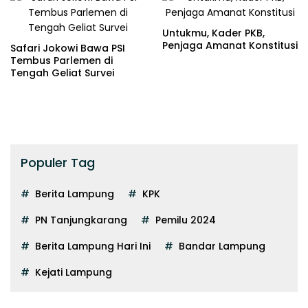
Untukmu, Kader PKB,
Penjaga Amanat Konstitusi
Safari Jokowi Bawa PSI
Tembus Parlemen di
Tengah Geliat Survei
Populer Tag
Berita Lampung
KPK
PN Tanjungkarang
Pemilu 2024
Berita Lampung Hari Ini
Bandar Lampung
Kejati Lampung