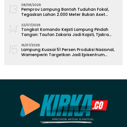
13
08/08/2026
Pemprov Lampung Bantah Tuduhan Fokal,
Tegaskan Lahan 2.000 Meter Bukan Aset
Daerah
14
22/07/2026
Tongkat Komando Kejati Lampung Pindah
Tangan: Taufan Zakaria Jadi Kajati, Tjakra
Suyana Wakajati
15
16/07/2026
Lampung Kuasai 51 Persen Produksi Nasional,
Wamenperin Targetkan Jadi Episentrum
Olahan Singkong