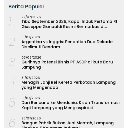
Berita Populer
1
22/07/2026
Tiba September 2026, Kapal Induk Pertama RI
Giuseppe Garibaldi Resmi Bermarkas di
Lampung
2
13/07/2026
Argentina vs Inggris: Penantian Dua Dekade
Diselimuti Dendam
3
03/08/2026
Gurihnya Potensi Bisnis PT ASDP di Rute Baru
Lampung
4
31/07/2026
Menagih Janji Rel Kereta Perkotaan Lampung
yang Mengendap
5
13/07/2026
Dari Bencana ke Mendunia: Kisah Transformasi
Kopi Lampung yang Menginspirasi
6
28/07/2026
Bangun Pabrik Bukan Jual Mentah, Lampung