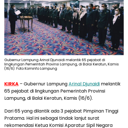
Gubernur Lampung Arinal Djunaidi melantik 65 pejabat di
lingkungan Pemerintah Provinsi Lampung, di Balai Keratun, Kamis
(16/6). Foto Kominfo Lampung
KIRKA
– Gubernur Lampung
Arinal Djunaidi
melantik
65 pejabat di lingkungan Pemerintah Provinsi
Lampung, di Balai Keratun, Kamis (16/6).
Dari 65 yang dilantik ada 3 pejabat Pimpinan Tinggi
Pratama. Hal ini sebagai tindak lanjut surat
rekomendasi Ketua Komisi Aparatur Sipil Negara