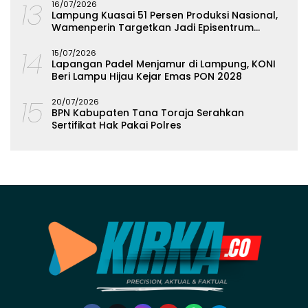
13
16/07/2026
Lampung Kuasai 51 Persen Produksi Nasional,
Wamenperin Targetkan Jadi Episentrum
Olahan Singkong
14
15/07/2026
Lapangan Padel Menjamur di Lampung, KONI
Beri Lampu Hijau Kejar Emas PON 2028
15
20/07/2026
BPN Kabupaten Tana Toraja Serahkan
Sertifikat Hak Pakai Polres