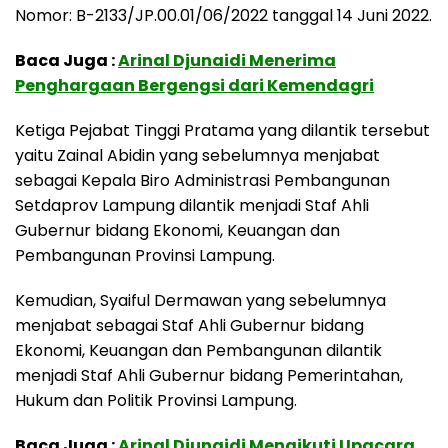
Nomor: B-2133/JP.00.01/06/2022 tanggal 14 Juni 2022.
Baca Juga :
Arinal Djunaidi Menerima
Penghargaan Bergengsi dari Kemendagri
Ketiga Pejabat Tinggi Pratama yang dilantik tersebut
yaitu Zainal Abidin yang sebelumnya menjabat
sebagai Kepala Biro Administrasi Pembangunan
Setdaprov Lampung dilantik menjadi Staf Ahli
Gubernur bidang Ekonomi, Keuangan dan
Pembangunan Provinsi Lampung.
Kemudian, Syaiful Dermawan yang sebelumnya
menjabat sebagai Staf Ahli Gubernur bidang
Ekonomi, Keuangan dan Pembangunan dilantik
menjadi Staf Ahli Gubernur bidang Pemerintahan,
Hukum dan Politik Provinsi Lampung.
Baca Juga :
Arinal Djunaidi Mengikuti Upacara