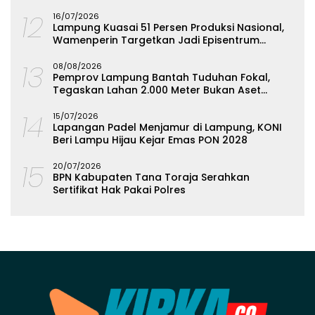
Suyana Wakajati
12
16/07/2026
Lampung Kuasai 51 Persen Produksi Nasional,
Wamenperin Targetkan Jadi Episentrum
Olahan Singkong
13
08/08/2026
Pemprov Lampung Bantah Tuduhan Fokal,
Tegaskan Lahan 2.000 Meter Bukan Aset
Daerah
14
15/07/2026
Lapangan Padel Menjamur di Lampung, KONI
Beri Lampu Hijau Kejar Emas PON 2028
15
20/07/2026
BPN Kabupaten Tana Toraja Serahkan
Sertifikat Hak Pakai Polres