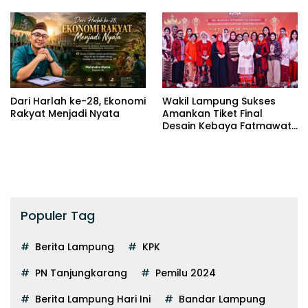
Dari Harlah ke-28, Ekonomi
Wakil Lampung Sukses
Rakyat Menjadi Nyata
Amankan Tiket Final
Desain Kebaya Fatmawati
Trophy
Populer Tag
Berita Lampung
KPK
PN Tanjungkarang
Pemilu 2024
Berita Lampung Hari Ini
Bandar Lampung