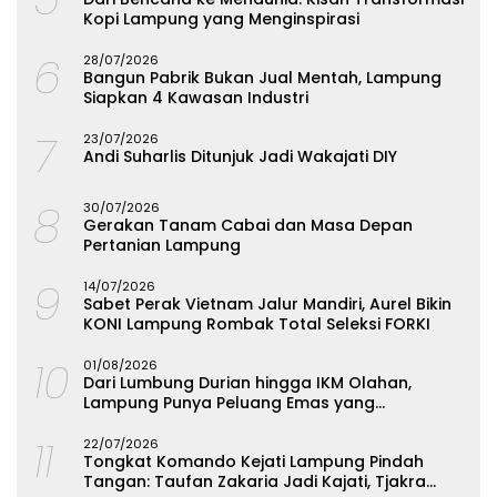
Kopi Lampung yang Menginspirasi
6
28/07/2026
Bangun Pabrik Bukan Jual Mentah, Lampung
Siapkan 4 Kawasan Industri
7
23/07/2026
Andi Suharlis Ditunjuk Jadi Wakajati DIY
8
30/07/2026
Gerakan Tanam Cabai dan Masa Depan
Pertanian Lampung
9
14/07/2026
Sabet Perak Vietnam Jalur Mandiri, Aurel Bikin
KONI Lampung Rombak Total Seleksi FORKI
10
01/08/2026
Dari Lumbung Durian hingga IKM Olahan,
Lampung Punya Peluang Emas yang
Terabaikan
11
22/07/2026
Tongkat Komando Kejati Lampung Pindah
Tangan: Taufan Zakaria Jadi Kajati, Tjakra