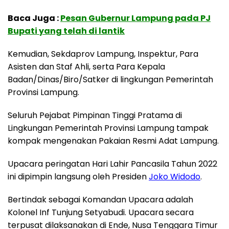
Baca Juga :
Pesan Gubernur Lampung pada PJ
Bupati yang telah di lantik
Kemudian, Sekdaprov Lampung, Inspektur, Para
Asisten dan Staf Ahli, serta Para Kepala
Badan/Dinas/Biro/Satker di lingkungan Pemerintah
Provinsi Lampung.
Seluruh Pejabat Pimpinan Tinggi Pratama di
Lingkungan Pemerintah Provinsi Lampung tampak
kompak mengenakan Pakaian Resmi Adat Lampung.
Upacara peringatan Hari Lahir Pancasila Tahun 2022
ini dipimpin langsung oleh Presiden
Joko Widodo
.
Bertindak sebagai Komandan Upacara adalah
Kolonel Inf Tunjung Setyabudi. Upacara secara
terpusat dilaksanakan di Ende, Nusa Tenggara Timur