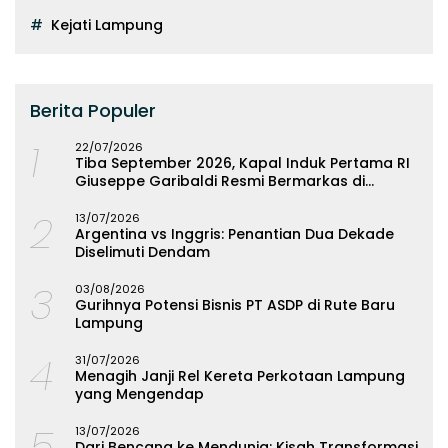
Kejati Lampung
Berita Populer
1
22/07/2026
Tiba September 2026, Kapal Induk Pertama RI
Giuseppe Garibaldi Resmi Bermarkas di
Lampung
2
13/07/2026
Argentina vs Inggris: Penantian Dua Dekade
Diselimuti Dendam
3
03/08/2026
Gurihnya Potensi Bisnis PT ASDP di Rute Baru
Lampung
4
31/07/2026
Menagih Janji Rel Kereta Perkotaan Lampung
yang Mengendap
5
13/07/2026
Dari Bencana ke Mendunia: Kisah Transformasi