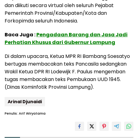
dan diikuti secara virtual oleh seluruh Pejabat
Pemerintah Provinsi/Kabupaten/Kota dan
Forkopimda seluruh Indonesia.
Baca Juga :
Pengadaan Barang dan Jasa Jadi
Perhatian Khusus dari Gubernur Lampung
Di dalam upacara, Ketua MPR RI Bambang Soesatyo
bertugas membacakan teks Pancasila sedangkan
Wakil Ketua DPR RI Lodewijk F. Paulus mengemban
tugas membacakan teks Pembukaan UUD 1945.
(Dinas Kominfotik Provinsi Lampung).
Arinal Djunaidi
Penulis: Arif Wiryatama