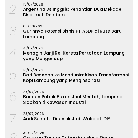
2
13/07/2026
Argentina vs Inggris: Penantian Dua Dekade
Diselimuti Dendam
3
03/08/2026
Gurihnya Potensi Bisnis PT ASDP di Rute Baru
Lampung
4
31/07/2026
Menagih Janji Rel Kereta Perkotaan Lampung
yang Mengendap
5
13/07/2026
Dari Bencana ke Mendunia: Kisah Transformasi
Kopi Lampung yang Menginspirasi
6
28/07/2026
Bangun Pabrik Bukan Jual Mentah, Lampung
Siapkan 4 Kawasan Industri
7
23/07/2026
Andi Suharlis Ditunjuk Jadi Wakajati DIY
8
30/07/2026
Gerakan Tanam Cabai dan Masa Depan