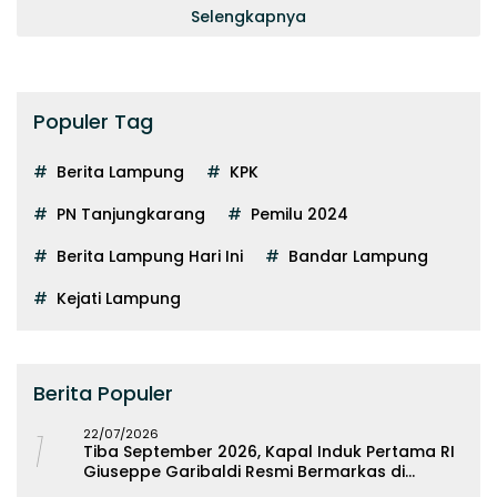
Selengkapnya
Populer Tag
Berita Lampung
KPK
PN Tanjungkarang
Pemilu 2024
Berita Lampung Hari Ini
Bandar Lampung
Kejati Lampung
Berita Populer
1
22/07/2026
Tiba September 2026, Kapal Induk Pertama RI
Giuseppe Garibaldi Resmi Bermarkas di
Lampung