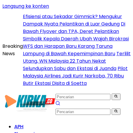
Langsung ke konten
Efisiensi atau Sekadar Gimmick? Mengukur
Dampak Nyata Pelantikan di Luar Gedung
Di
Bawah Flyover dan TPA, Deret Pelantikan
Simbolik Kepala Daerah Ubah Wajah Birokrasi
Breaking
WFS dan Harapan Baru Karang Taruna
News
Lampung di Bawah Kepemimpinan Baru
Terlilit
Utang, WN Malaysia 22 Tahun Nekat
Selundupkan Sabu dan Ekstasi di Juanda
Pilot
Malaysia Airlines Jadi Kurir Narkoba, 70 Ribu
Butir Ekstasi Disita di Soetta
APH