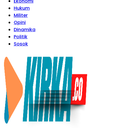
Ekonomi
Hukum
Militer
Opini
Dinamika
Politik
Sosok