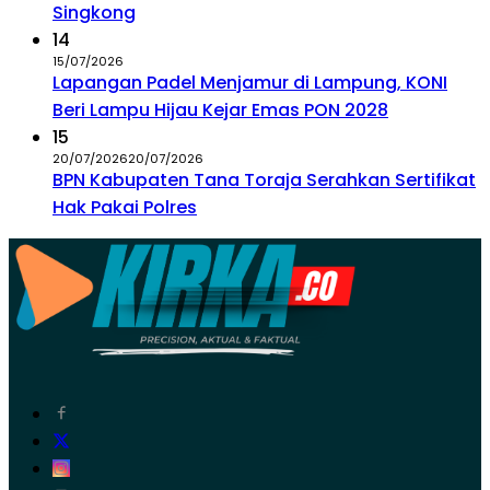
Singkong
14
15/07/2026
Lapangan Padel Menjamur di Lampung, KONI
Beri Lampu Hijau Kejar Emas PON 2028
15
20/07/2026
20/07/2026
BPN Kabupaten Tana Toraja Serahkan Sertifikat
Hak Pakai Polres