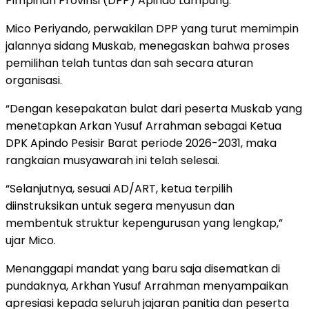
Pimpinan Provinsi (DPP) Apindo Lampung.
Mico Periyando, perwakilan DPP yang turut memimpin
jalannya sidang Muskab, menegaskan bahwa proses
pemilihan telah tuntas dan sah secara aturan
organisasi.
“Dengan kesepakatan bulat dari peserta Muskab yang
menetapkan Arkan Yusuf Arrahman sebagai Ketua
DPK Apindo Pesisir Barat periode 2026-2031, maka
rangkaian musyawarah ini telah selesai.
“Selanjutnya, sesuai AD/ART, ketua terpilih
diinstruksikan untuk segera menyusun dan
membentuk struktur kepengurusan yang lengkap,”
ujar Mico.
Menanggapi mandat yang baru saja disematkan di
pundaknya, Arkhan Yusuf Arrahman menyampaikan
apresiasi kepada seluruh jajaran panitia dan peserta