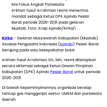
Arkhan Yusuf Arrahman resmi menerima
mandat sebagai Ketua DPK Apindo Pesisir
Barat periode 2026-2031 pada gelaran
Muskab. Foto: Arsip Apindo/Kirka/I
Kirka
– Gelaran Musyawarah Kabupaten (Muskab)
Asosiasi Pengusaha Indonesia (
Apindo
) Pesisir Barat
berujung pada satu kesepakatan bulat.
Arkhan Yusuf Arrahman, SH., MH., resmi ditetapkan
secara aklamasi sebagai Ketua Dewan Pimpinan
Kabupaten (DPK) Apindo
Pesisir Barat
untuk periode
2026-2031.
Di bawah kepemimpinannya, organisasi bersiap
tancap gas menggenjot sektor UMKM dan pariwisata
daerah.