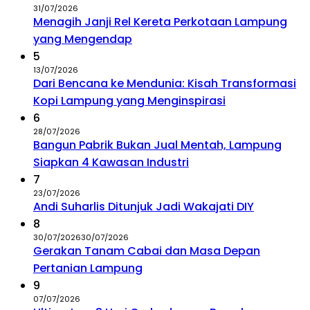
31/07/2026
Menagih Janji Rel Kereta Perkotaan Lampung
yang Mengendap
5
13/07/2026
Dari Bencana ke Mendunia: Kisah Transformasi
Kopi Lampung yang Menginspirasi
6
28/07/2026
Bangun Pabrik Bukan Jual Mentah, Lampung
Siapkan 4 Kawasan Industri
7
23/07/2026
Andi Suharlis Ditunjuk Jadi Wakajati DIY
8
30/07/2026
30/07/2026
Gerakan Tanam Cabai dan Masa Depan
Pertanian Lampung
9
07/07/2026