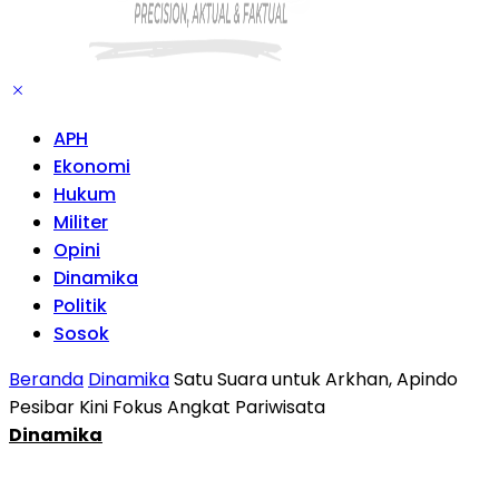
APH
Ekonomi
Hukum
Militer
Opini
Dinamika
Politik
Sosok
Beranda
Dinamika
Satu Suara untuk Arkhan, Apindo
Pesibar Kini Fokus Angkat Pariwisata
Dinamika