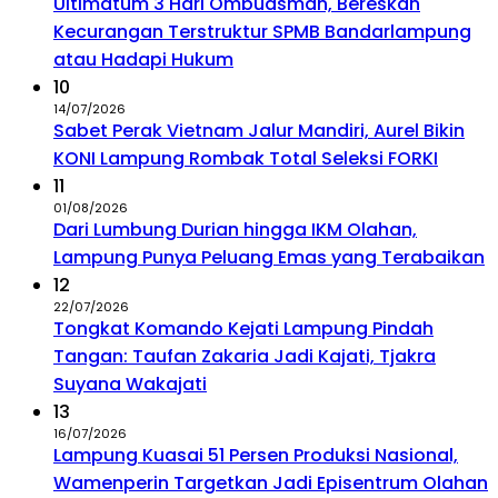
Ultimatum 3 Hari Ombudsman, Bereskan
Kecurangan Terstruktur SPMB Bandarlampung
atau Hadapi Hukum
10
14/07/2026
Sabet Perak Vietnam Jalur Mandiri, Aurel Bikin
KONI Lampung Rombak Total Seleksi FORKI
11
01/08/2026
Dari Lumbung Durian hingga IKM Olahan,
Lampung Punya Peluang Emas yang Terabaikan
12
22/07/2026
Tongkat Komando Kejati Lampung Pindah
Tangan: Taufan Zakaria Jadi Kajati, Tjakra
Suyana Wakajati
13
16/07/2026
Lampung Kuasai 51 Persen Produksi Nasional,
Wamenperin Targetkan Jadi Episentrum Olahan