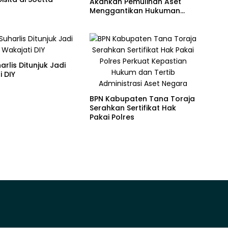
Akankah Pemulihan Aset
Menggantikan Hukuman
Pidana?
arlis Ditunjuk Jadi
 DIY
BPN Kabupaten Tana Toraja
Serahkan Sertifikat Hak
Pakai Polres