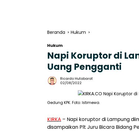
Beranda
Hukum
Hukum
Napi Koruptor di L
Uang Pengganti
Ricardo Hutabarat
02/08/2022
Gedung KPK. Foto: Istimewa.
KIRKA
– Napi koruptor di Lampung dii
disampaikan Plt Juru Bicara Bidang