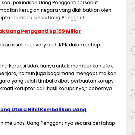
n soal pelunasan Uang Pengganti tersebut
balian kerugian negara yang diakibatkan oleh
uptor diimbau lunasi Uang Pengganti.
k Uang Pengganti Rp 159 Miliar
isasi asset recovery oleh KPK dalam setiap
na korupsi tidak hanya untuk memberikan efek
a penjara, namun juga bagaimana mengoptimalkan
ra yang telah timbul akibat perbuatan korupsi
mati koruptor dari hasil korupsinya,” bebernya
1
ng Utara Nihil Kembalikan Uang
elah melunasi Uang Penggantinya secara bertahap