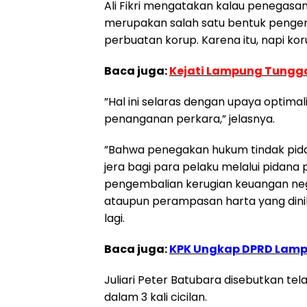
Ali Fikri mengatakan kalau penegasa
merupakan salah satu bentuk pengem
perbuatan korup. Karena itu, napi kor
Baca juga:
Kejati Lampung Tungga
”Hal ini selaras dengan upaya optimal
penanganan perkara,” jelasnya.
”Bahwa penegakan hukum tindak pida
jera bagi para pelaku melalui pidan
pengembalian kerugian keuangan nega
ataupun perampasan harta yang dinik
lagi.
Baca juga:
KPK Ungkap DPRD Lampu
Juliari Peter Batubara disebutkan t
dalam 3 kali cicilan.