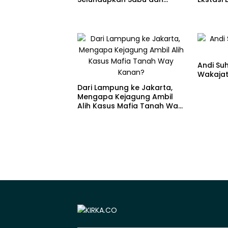
Ekstasi di Juanda
Andi Suh
Wakajati
Dari Lampung ke Jakarta,
Mengapa Kejagung Ambil
Alih Kasus Mafia Tanah Way
Kanan?