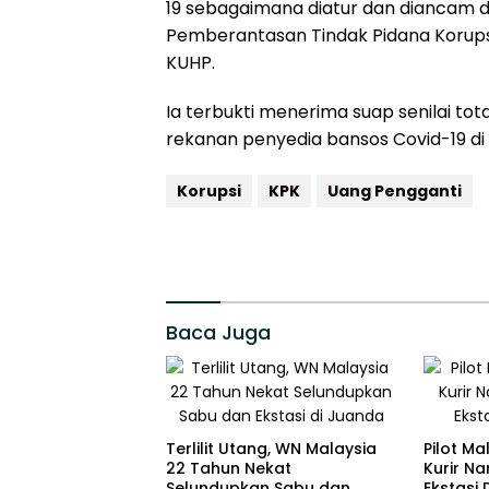
19 sebagaimana diatur dan diancam da
Pemberantasan Tindak Pidana Korupsi 
KUHP.
Ia terbukti menerima suap senilai to
rekanan penyedia bansos Covid-19 di 
Korupsi
KPK
Uang Pengganti
Baca Juga
Terlilit Utang, WN Malaysia
Pilot Ma
22 Tahun Nekat
Kurir Na
Selundupkan Sabu dan
Ekstasi 