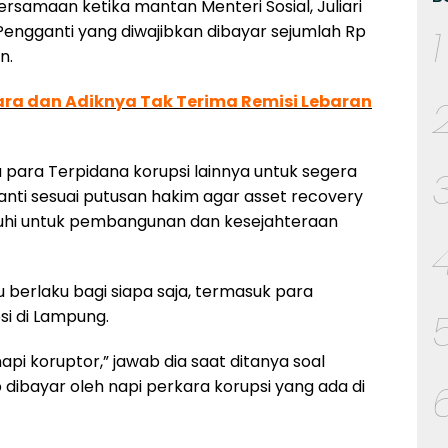
rsamaan ketika mantan Menteri Sosial, Juliari
Pengganti yang diwajibkan dibayar sejumlah Rp
1
n.
a dan Adiknya Tak Terima Remisi Lebaran
 para Terpidana korupsi lainnya untuk segera
i sesuai putusan hakim agar asset recovery
enuhi untuk pembangunan dan kesejahteraan
u berlaku bagi siapa saja, termasuk para
si di Lampung.
pi koruptor,” jawab dia saat ditanya soal
dibayar oleh napi perkara korupsi yang ada di