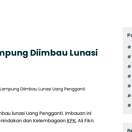
P
ampung Diimbau Lunasi
mbau lunasi Uang Pengganti. Imbauan ini
 Penindakan dan Kelembagaan
KPK
, Ali Fikri.
B