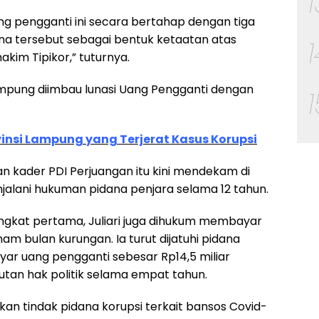
g pengganti ini secara bertahap dengan tiga
pidana tersebut sebagai bentuk ketaatan atas
kim Tipikor,” tuturnya.
 Lampung diimbau lunasi Uang Pengganti dengan
vinsi Lampung yang Terjerat Kasus Korupsi
 kader PDI Perjuangan itu kini mendekam di
njalani hukuman pidana penjara selama 12 tahun.
ingkat pertama, Juliari juga dihukum membayar
am bulan kurungan. Ia turut dijatuhi pidana
r uang pengganti sebesar Rp14,5 miliar
utan hak politik selama empat tahun.
kukan tindak pidana korupsi terkait bansos Covid-