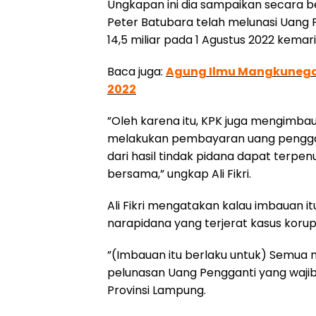
Ungkapan ini dia sampaikan secara be
Peter Batubara telah melunasi Uang 
14,5 miliar pada 1 Agustus 2022 kemari
Baca juga:
Agung Ilmu Mangkunegar
2022
”Oleh karena itu, KPK juga mengimbau
melakukan pembayaran uang penggant
dari hasil tindak pidana dapat terp
bersama,” ungkap Ali Fikri.
Ali Fikri mengatakan kalau imbauan it
narapidana yang terjerat kasus korup
”(Imbauan itu berlaku untuk) Semua na
pelunasan Uang Pengganti yang wajib 
Provinsi Lampung.