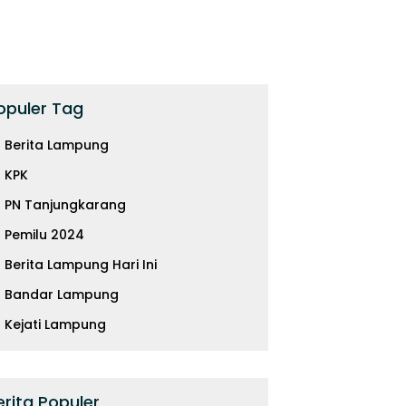
opuler Tag
Berita Lampung
KPK
PN Tanjungkarang
Pemilu 2024
Berita Lampung Hari Ini
Bandar Lampung
Kejati Lampung
erita Populer