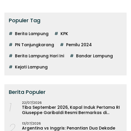
Populer Tag
Berita Lampung
KPK
PN Tanjungkarang
Pemilu 2024
Berita Lampung Hari Ini
Bandar Lampung
Kejati Lampung
Berita Populer
1
22/07/2026
Tiba September 2026, Kapal Induk Pertama RI
Giuseppe Garibaldi Resmi Bermarkas di
Lampung
2
13/07/2026
Argentina vs Inggris: Penantian Dua Dekade