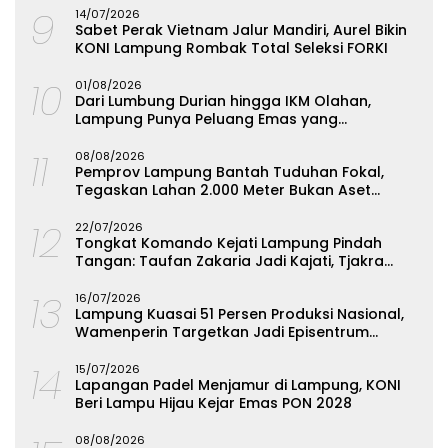
9
14/07/2026
Sabet Perak Vietnam Jalur Mandiri, Aurel Bikin
KONI Lampung Rombak Total Seleksi FORKI
10
01/08/2026
Dari Lumbung Durian hingga IKM Olahan,
Lampung Punya Peluang Emas yang
Terabaikan
11
08/08/2026
Pemprov Lampung Bantah Tuduhan Fokal,
Tegaskan Lahan 2.000 Meter Bukan Aset
Daerah
12
22/07/2026
Tongkat Komando Kejati Lampung Pindah
Tangan: Taufan Zakaria Jadi Kajati, Tjakra
Suyana Wakajati
13
16/07/2026
Lampung Kuasai 51 Persen Produksi Nasional,
Wamenperin Targetkan Jadi Episentrum
Olahan Singkong
14
15/07/2026
Lapangan Padel Menjamur di Lampung, KONI
Beri Lampu Hijau Kejar Emas PON 2028
08/08/2026