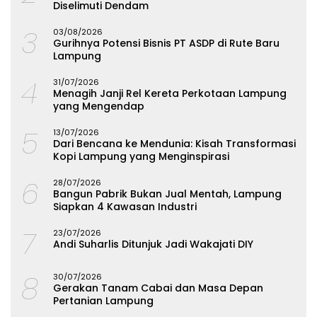
Diselimuti Dendam
3
03/08/2026
Gurihnya Potensi Bisnis PT ASDP di Rute Baru
Lampung
4
31/07/2026
Menagih Janji Rel Kereta Perkotaan Lampung
yang Mengendap
5
13/07/2026
Dari Bencana ke Mendunia: Kisah Transformasi
Kopi Lampung yang Menginspirasi
6
28/07/2026
Bangun Pabrik Bukan Jual Mentah, Lampung
Siapkan 4 Kawasan Industri
7
23/07/2026
Andi Suharlis Ditunjuk Jadi Wakajati DIY
8
30/07/2026
Gerakan Tanam Cabai dan Masa Depan
Pertanian Lampung