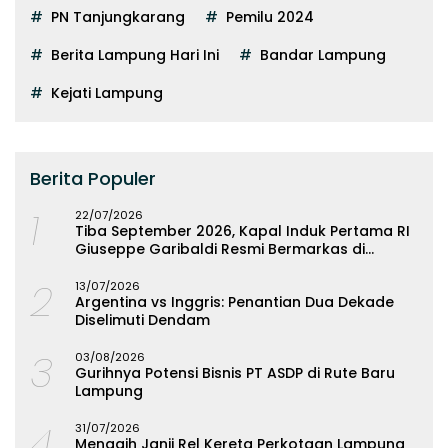
PN Tanjungkarang
Pemilu 2024
Berita Lampung Hari Ini
Bandar Lampung
Kejati Lampung
Berita Populer
1
22/07/2026
Tiba September 2026, Kapal Induk Pertama RI
Giuseppe Garibaldi Resmi Bermarkas di
Lampung
2
13/07/2026
Argentina vs Inggris: Penantian Dua Dekade
Diselimuti Dendam
3
03/08/2026
Gurihnya Potensi Bisnis PT ASDP di Rute Baru
Lampung
4
31/07/2026
Menagih Janji Rel Kereta Perkotaan Lampung