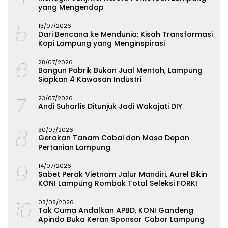
yang Mengendap
5
13/07/2026
Dari Bencana ke Mendunia: Kisah Transformasi
Kopi Lampung yang Menginspirasi
6
28/07/2026
Bangun Pabrik Bukan Jual Mentah, Lampung
Siapkan 4 Kawasan Industri
7
23/07/2026
Andi Suharlis Ditunjuk Jadi Wakajati DIY
8
30/07/2026
Gerakan Tanam Cabai dan Masa Depan
Pertanian Lampung
9
14/07/2026
Sabet Perak Vietnam Jalur Mandiri, Aurel Bikin
KONI Lampung Rombak Total Seleksi FORKI
10
08/08/2026
Tak Cuma Andalkan APBD, KONI Gandeng
Apindo Buka Keran Sponsor Cabor Lampung