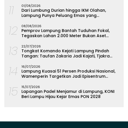
11
01/08/2026
Dari Lumbung Durian hingga IKM Olahan,
Lampung Punya Peluang Emas yang
Terabaikan
12
08/08/2026
Pemprov Lampung Bantah Tuduhan Fokal,
Tegaskan Lahan 2.000 Meter Bukan Aset
Daerah
13
22/07/2026
Tongkat Komando Kejati Lampung Pindah
Tangan: Taufan Zakaria Jadi Kajati, Tjakra
Suyana Wakajati
14
16/07/2026
Lampung Kuasai 51 Persen Produksi Nasional,
Wamenperin Targetkan Jadi Episentrum
Olahan Singkong
15
15/07/2026
Lapangan Padel Menjamur di Lampung, KONI
Beri Lampu Hijau Kejar Emas PON 2028