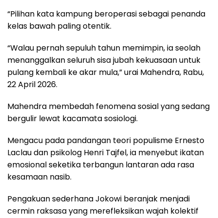
“Pilihan kata kampung beroperasi sebagai penanda
kelas bawah paling otentik.
“Walau pernah sepuluh tahun memimpin, ia seolah
menanggalkan seluruh sisa jubah kekuasaan untuk
pulang kembali ke akar mula,” urai Mahendra, Rabu,
22 April 2026.
Mahendra membedah fenomena sosial yang sedang
bergulir lewat kacamata sosiologi.
Mengacu pada pandangan teori populisme Ernesto
Laclau dan psikolog Henri Tajfel, ia menyebut ikatan
emosional seketika terbangun lantaran ada rasa
kesamaan nasib.
Pengakuan sederhana Jokowi beranjak menjadi
cermin raksasa yang merefleksikan wajah kolektif