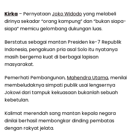
Kirka
– Pernyataan
Joko Widodo
yang melabeli
dirinya sekadar “orang kampung” dan “bukan siapa-
siapa” memicu gelombang dukungan luas.
Berstatus sebagai mantan Presiden ke-7 Republik
Indonesia, pengakuan pria asal Solo itu nyatanya
masih bergema kuat di berbagai lapisan
masyarakat.
Pemerhati Pembangunan,
Mahendra Utama
, menilai
membeludaknya simpati publik usai lengsernya
Jokowi dari tampuk kekuasaan bukanlah sebuah
kebetulan.
Kalimat merendah sang mantan kepala negara
dinilai berhasil membongkar dinding pembatas
dengan rakyat jelata.