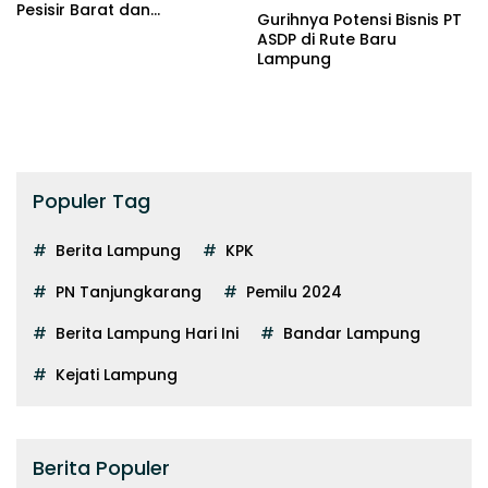
Pesisir Barat dan
Gurihnya Potensi Bisnis PT
Tanggamus
ASDP di Rute Baru
Lampung
Populer Tag
Berita Lampung
KPK
PN Tanjungkarang
Pemilu 2024
Berita Lampung Hari Ini
Bandar Lampung
Kejati Lampung
Berita Populer