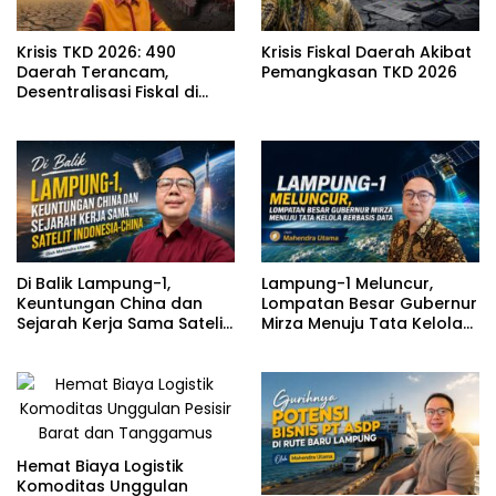
Krisis TKD 2026: 490
Krisis Fiskal Daerah Akibat
Daerah Terancam,
Pemangkasan TKD 2026
Desentralisasi Fiskal di
Ujung Tanduk
Di Balik Lampung-1,
Lampung-1 Meluncur,
Keuntungan China dan
Lompatan Besar Gubernur
Sejarah Kerja Sama Satelit
Mirza Menuju Tata Kelola
Indonesia-China
Berbasis Data
Hemat Biaya Logistik
Komoditas Unggulan