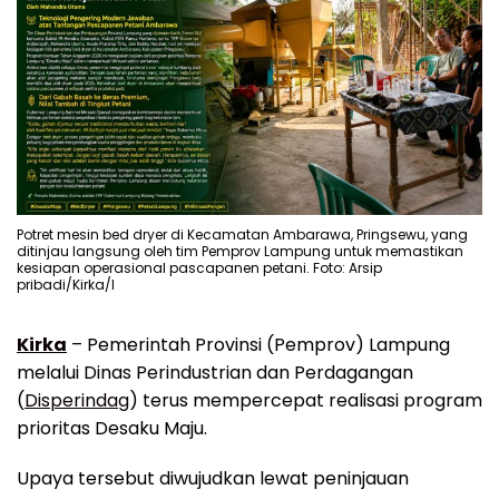
Potret mesin bed dryer di Kecamatan Ambarawa, Pringsewu, yang
ditinjau langsung oleh tim Pemprov Lampung untuk memastikan
kesiapan operasional pascapanen petani. Foto: Arsip
pribadi/Kirka/I
Kirka
– Pemerintah Provinsi (Pemprov) Lampung
melalui Dinas Perindustrian dan Perdagangan
(
Disperindag
) terus mempercepat realisasi program
prioritas Desaku Maju.
Upaya tersebut diwujudkan lewat peninjauan