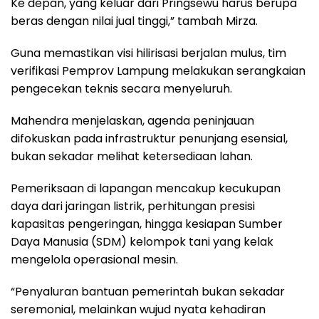
Ke depan, yang keluar dari Pringsewu harus berupa
beras dengan nilai jual tinggi,” tambah Mirza.
Guna memastikan visi hilirisasi berjalan mulus, tim
verifikasi Pemprov Lampung melakukan serangkaian
pengecekan teknis secara menyeluruh.
Mahendra menjelaskan, agenda peninjauan
difokuskan pada infrastruktur penunjang esensial,
bukan sekadar melihat ketersediaan lahan.
Pemeriksaan di lapangan mencakup kecukupan
daya dari jaringan listrik, perhitungan presisi
kapasitas pengeringan, hingga kesiapan Sumber
Daya Manusia (SDM) kelompok tani yang kelak
mengelola operasional mesin.
“Penyaluran bantuan pemerintah bukan sekadar
seremonial, melainkan wujud nyata kehadiran