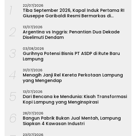
1
22/07/2026
Tiba September 2026, Kapal Induk Pertama RI
Giuseppe Garibaldi Resmi Bermarkas di
Lampung
2
13/07/2026
Argentina vs Inggris: Penantian Dua Dekade
Diselimuti Dendam
3
03/08/2026
Gurihnya Potensi Bisnis PT ASDP di Rute Baru
Lampung
4
31/07/2026
Menagih Janji Rel Kereta Perkotaan Lampung
yang Mengendap
5
13/07/2026
Dari Bencana ke Mendunia: Kisah Transformasi
Kopi Lampung yang Menginspirasi
6
28/07/2026
Bangun Pabrik Bukan Jual Mentah, Lampung
Siapkan 4 Kawasan Industri
23/07/2026