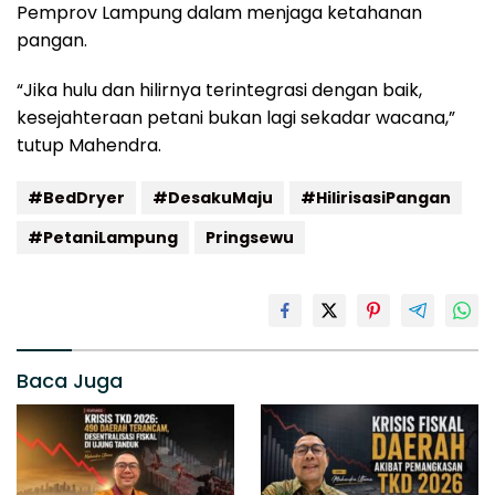
Pemprov Lampung dalam menjaga ketahanan
pangan.
“Jika hulu dan hilirnya terintegrasi dengan baik,
kesejahteraan petani bukan lagi sekadar wacana,”
tutup Mahendra.
#BedDryer
#DesakuMaju
#HilirisasiPangan
#PetaniLampung
Pringsewu
Baca Juga