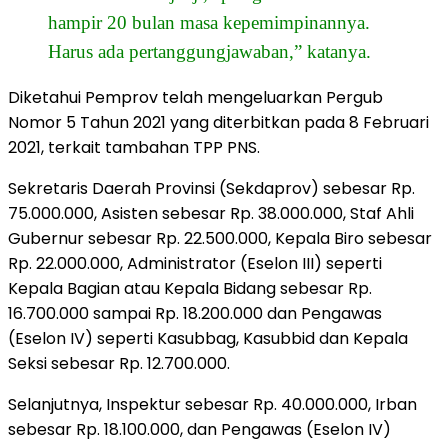
hampir 20 bulan masa kepemimpinannya.
Harus ada pertanggungjawaban,” katanya.
Diketahui Pemprov telah mengeluarkan Pergub
Nomor 5 Tahun 2021 yang diterbitkan pada 8 Februari
2021, terkait tambahan TPP PNS.
Sekretaris Daerah Provinsi (Sekdaprov) sebesar Rp.
75.000.000, Asisten sebesar Rp. 38.000.000, Staf Ahli
Gubernur sebesar Rp. 22.500.000, Kepala Biro sebesar
Rp. 22.000.000, Administrator (Eselon III) seperti
Kepala Bagian atau Kepala Bidang sebesar Rp.
16.700.000 sampai Rp. 18.200.000 dan Pengawas
(Eselon IV) seperti Kasubbag, Kasubbid dan Kepala
Seksi sebesar Rp. 12.700.000.
Selanjutnya, Inspektur sebesar Rp. 40.000.000, Irban
sebesar Rp. 18.100.000, dan Pengawas (Eselon IV)