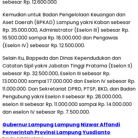
sebesar Rp. 12.600.000.
Kemudian untuk Badan Pengelolaan Keuangan dan
Aset Daerah (BPKAD) Lampung yakni Kaban sebesar
Rp. 35.000.000, Administrator (Eselon III) sebesar Rp.
16.500.000 sampai Rp. 18.000.000 dan Pengawas
(Eselon IV) sebesar Rp. 12.500.000.
Selain itu, Bappeda dan Dinas Kependudukan dan
Catatan Sipil yakni Jabatan Tinggi Pratama (Eselon II)
sebesar Rp. 32.500.000, Eselon III sebesar Rp.
13.000.000 sampai 17.000.000 dan Eselon IV sebesar Rp.
11.000.000. Dan Sekretariat DPRD, PTSP, BKD, dan Badan
Pengubung yakni Eselon II sebesar Rp. 28.000.000,
eselon III sebesar Rp. 11.000.000 sampai Rp. 14.000.000
dan eselon IV sebesar Rp. 7.500.000.
Gubernur Lampung
Lampung
Nizwar Affandi
Pemerintah Provinsi Lampung
Yusdianto