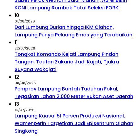
Sabet Perak Vietnam Jalur Mandiri, Aurel Bikin
KONI Lampung Rombak Total Seleksi FORKI
10
01/08/2026
Dari Lumbung Durian hingga IKM Olahan,
Lampung Punya Peluang Emas yang Terabaikan
11
22/07/2026
Tongkat Komando Kejati Lampung Pindah
Tangan: Taufan Zakaria Jadi Kajati, Tjakra
Suyana Wakajati
12
08/08/2026
Pemprov Lampung Bantah Tuduhan Fokal,
Tegaskan Lahan 2.000 Meter Bukan Aset Daerah
13
16/07/2026
Lampung Kuasai 51 Persen Produksi Nasional,
Wamenperin Targetkan Jadi Episentrum Olahan
Singkong