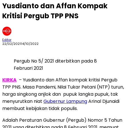
Yusdianto dan Affan Kompak
Kritisi Pergub TPP PNS
Editor
22/02/2021
14/10/2022
Pergub No 5/ 2021 diterbitkan pada 8
Februari 2021
KIRKA
– Yusdianto dan Affan kompak kritisi Pergub
TPP PNS. Masa Pandemi, Nilai Tukar Petani (NTP) turun,
harga singkong anjlok dan pupuk langka pupuk, tak
menyurutkan niat
Gubernur Lampung
Arinal Djunaidi
membuat kebijakan tidak populis.
Adalah Peraturan Gubernur (Pergub) Nomor 5 Tahun
2021 yang diterbitkan pada 8 Februari 2021, memuat