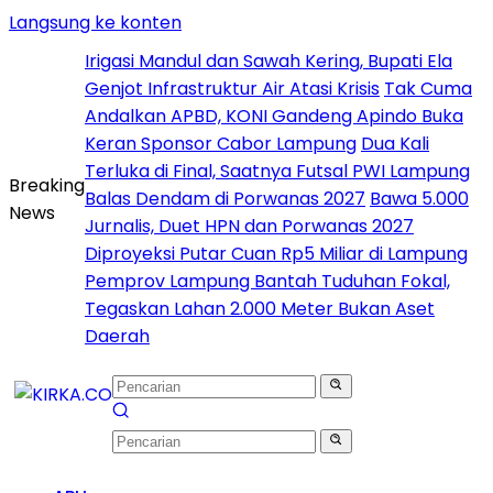
Langsung ke konten
Irigasi Mandul dan Sawah Kering, Bupati Ela
Genjot Infrastruktur Air Atasi Krisis
Tak Cuma
Andalkan APBD, KONI Gandeng Apindo Buka
Keran Sponsor Cabor Lampung
Dua Kali
Terluka di Final, Saatnya Futsal PWI Lampung
Breaking
Balas Dendam di Porwanas 2027
Bawa 5.000
News
Jurnalis, Duet HPN dan Porwanas 2027
Diproyeksi Putar Cuan Rp5 Miliar di Lampung
Pemprov Lampung Bantah Tuduhan Fokal,
Tegaskan Lahan 2.000 Meter Bukan Aset
Daerah