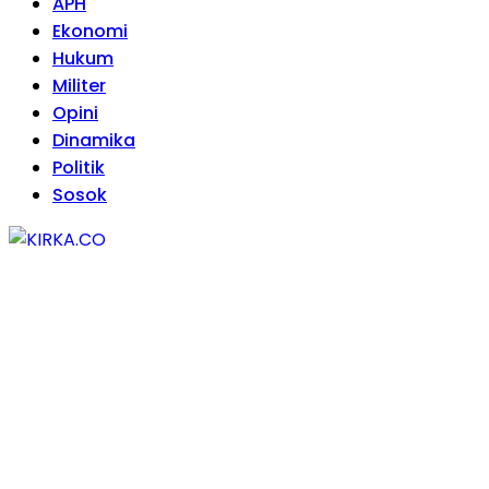
APH
Ekonomi
Hukum
Militer
Opini
Dinamika
Politik
Sosok