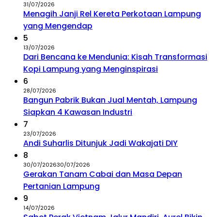
31/07/2026
Menagih Janji Rel Kereta Perkotaan Lampung
yang Mengendap
5
13/07/2026
Dari Bencana ke Mendunia: Kisah Transformasi
Kopi Lampung yang Menginspirasi
6
28/07/2026
Bangun Pabrik Bukan Jual Mentah, Lampung
Siapkan 4 Kawasan Industri
7
23/07/2026
Andi Suharlis Ditunjuk Jadi Wakajati DIY
8
30/07/2026
30/07/2026
Gerakan Tanam Cabai dan Masa Depan
Pertanian Lampung
9
14/07/2026