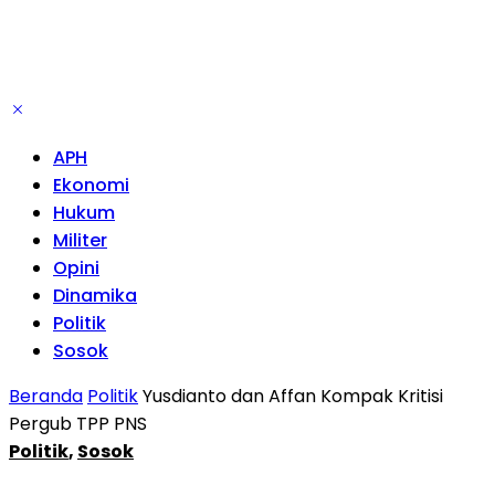
APH
Ekonomi
Hukum
Militer
Opini
Dinamika
Politik
Sosok
Beranda
Politik
Yusdianto dan Affan Kompak Kritisi
Pergub TPP PNS
Politik
,
Sosok