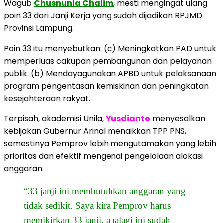
Wagub
Chusnunia Chalim
, mesti mengingat ulang
poin 33 dari Janji Kerja yang sudah dijadikan RPJMD
Provinsi Lampung.
Poin 33 itu menyebutkan: (a) Meningkatkan PAD untuk
memperluas cakupan pembangunan dan pelayanan
publik. (b) Mendayagunakan APBD untuk pelaksanaan
program pengentasan kemiskinan dan peningkatan
kesejahteraan rakyat.
Terpisah, akademisi Unila,
Yusdianto
menyesalkan
kebijakan Gubernur Arinal menaikkan TPP PNS,
semestinya Pemprov lebih mengutamakan yang lebih
prioritas dan efektif mengenai pengelolaan alokasi
anggaran.
“33 janji ini membutuhkan anggaran yang
tidak sedikit. Saya kira Pemprov harus
memikirkan 33 janji, apalagi ini sudah