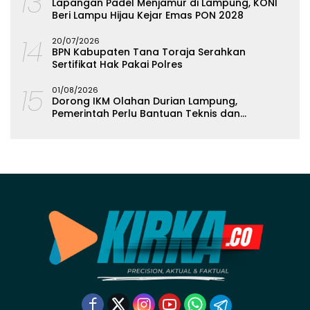
13
Lapangan Padel Menjamur di Lampung, KONI
Beri Lampu Hijau Kejar Emas PON 2028
14
20/07/2026
BPN Kabupaten Tana Toraja Serahkan
Sertifikat Hak Pakai Polres
15
01/08/2026
Dorong IKM Olahan Durian Lampung,
Pemerintah Perlu Bantuan Teknis dan
Permodalan