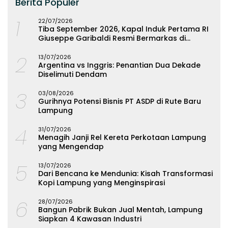
Berita Populer
1
22/07/2026
Tiba September 2026, Kapal Induk Pertama RI
Giuseppe Garibaldi Resmi Bermarkas di
Lampung
2
13/07/2026
Argentina vs Inggris: Penantian Dua Dekade
Diselimuti Dendam
3
03/08/2026
Gurihnya Potensi Bisnis PT ASDP di Rute Baru
Lampung
4
31/07/2026
Menagih Janji Rel Kereta Perkotaan Lampung
yang Mengendap
5
13/07/2026
Dari Bencana ke Mendunia: Kisah Transformasi
Kopi Lampung yang Menginspirasi
6
28/07/2026
Bangun Pabrik Bukan Jual Mentah, Lampung
Siapkan 4 Kawasan Industri