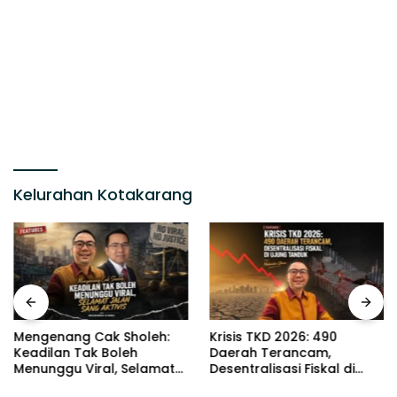
Kelurahan Kotakarang
Mengenang Cak Sholeh:
Krisis TKD 2026: 490
Keadilan Tak Boleh
Daerah Terancam,
Menunggu Viral, Selamat
Desentralisasi Fiskal di
Jalan Sang Aktivis
Ujung Tanduk