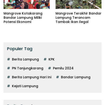
Mangrove Kotakarang
Mangrove Terakhir Bandar
Bandar Lampung Miliki
Lampung Terancam
Potensi Ekonomi
Tambak Ikan Ilegal
Populer Tag
Berita Lampung
KPK
PN Tanjungkarang
Pemilu 2024
Berita Lampung Hari Ini
Bandar Lampung
Kejati Lampung