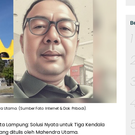
B
1
ama. (Sumber Foto: Internet & Dok. Pribadi).
a Lampung: Solusi Nyata untuk Tiga Kendala
 yang ditulis oleh Mahendra Utama.