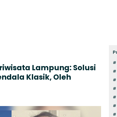
P
iwisata Lampung: Solusi
ndala Klasik, Oleh