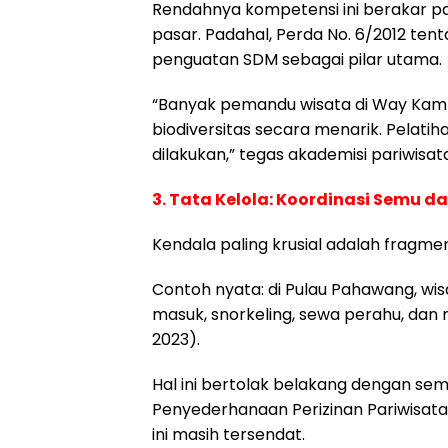
Rendahnya kompetensi ini berakar p
pasar. Padahal, Perda No. 6/2012 
penguatan SDM sebagai pilar utama.
“Banyak pemandu wisata di Way Kamb
biodiversitas secara menarik. Pelati
dilakukan,” tegas akademisi pariwisata
3. Tata Kelola: Koordinasi Semu 
Kendala paling krusial adalah fragme
Contoh nyata: di Pulau Pahawang, wi
masuk, snorkeling, sewa perahu, da
2023).
Hal ini bertolak belakang dengan se
Penyederhanaan Perizinan Pariwisata.
ini masih tersendat.