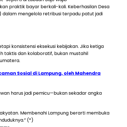
n praktik bayar berkali-kali. Keberhasilan Desa
dalam mengelola retribusi terpadu patut jadi
api konsistensi eksekusi kebijakan. Jika ketiga
ah taktis dan kolaboratif, bukan mustahil
Sumatera.
aman Sosial di Lampung, oleh Mahendra
awan harus jadi pemicu—bukan sekadar angka
kerakyatan. Membenahi Lampung berarti membuka
nduduknya.” (*)