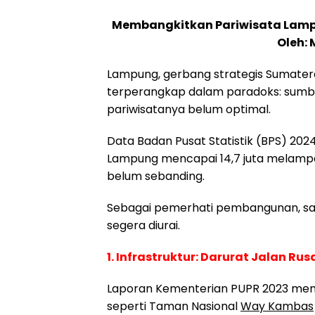
Membangkitkan Pariwisata Lampun
Oleh:
Lampung, gerbang strategis Sumatera
terperangkap dalam paradoks: sumbe
pariwisatanya belum optimal.
Data Badan Pusat Statistik (BPS) 20
Lampung mencapai 14,7 juta melampau
belum sebanding.
Sebagai pemerhati pembangunan, saya
segera diurai.
1. Infrastruktur: Darurat Jalan Ru
Laporan Kementerian PUPR 2023 menye
seperti Taman Nasional
Way Kambas