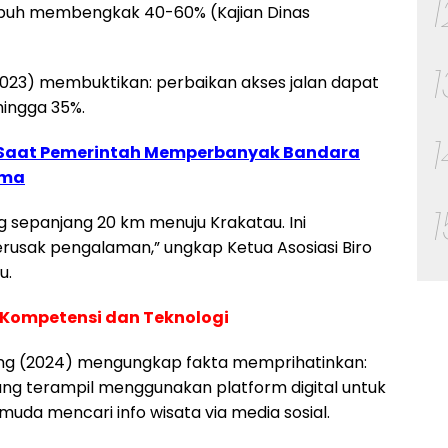
mpuh membengkak 40-60% (Kajian Dinas
(2023) membuktikan: perbaikan akses jalan dapat
ingga 35%.
 Saat Pemerintah Memperbanyak Bandara
ama
 sepanjang 20 km menuju Krakatau. Ini
usak pengalaman,” ungkap Ketua Asosiasi Biro
u.
n Kompetensi dan Teknologi
ung (2024) mengungkap fakta memprihatinkan:
ng terampil menggunakan platform digital untuk
uda mencari info wisata via media sosial.