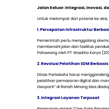
Jalan Keluar: Integrasi, Inovasi, d
Untuk melompat dari potensi ke aksi, t
1. Percepatan Infrastruktur Berbas
Pemerintah perlu menggalang skema
membenahi jalan dan fasilitas pend
Pahawang oleh PT Waskita Karya (2023)
2. Revolusi Pelatihan SDM Berbasis 
Dinas Pariwisata harus menggandeng 
pelatihan pemasaran digital dan m
Geopark” di Ranah Minang bisa diadop
3. Integrasi Layanan Terpusat
Penerapan sistem “One Gate Payment”