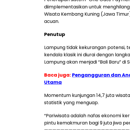
diimplementasikan untuk menghilangka
Wisata Kembang Kuning (Jawa Timur) 
acuan.
Penutup
Lampung tidak kekurangan potensi, tet
kendala klasik ini diurai dengan langk
Lampung akan menjadi “Bali Baru” di 
Baca juga:
Pengangguran dan Anc
Utama
Momentum kunjungan 14,7 juta wisat
statistik yang menguap.
“Pariwisata adalah nafas ekonomi 
pintu kemakmuran bagi 9 juta jiwa pe