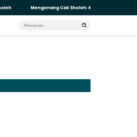
Mengenang Cak Sholeh: Keadilan Tak Boleh Menunggu Viral,