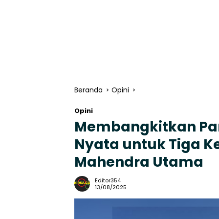
Beranda
Opini
Opini
Membangkitkan Par
Nyata untuk Tiga Ke
Mahendra Utama
Editor354
13/08/2025