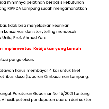
ada minimnya pelatihan berbasis kebutuhan
tentang RIPPDA Lampung sudah mengamanatkan
as tidak bisa menjelaskan keunikan
han konservasi dan storytelling mendesak
 Unila, Prof. Ahmad Yani.
dan Implementasi Kebijakan yang Lemah
ntasi pengelolaan.
satawan harus membayar 4 kali untuk tiket
n retribusi desa (Laporan Ombudsman Lampung,
mangat Peraturan Gubernur No. 15/2021 tentang
 Alhasil, potensi pendapatan daerah dari sektor