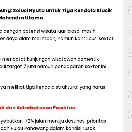
g: Solusi Nyata untuk Tiga Kendala Klasik
 Mahendra Utama
 dengan potensi wisata luar biasa, masih
r daya alam melimpah, namun kontribusi sektor
24 mencatat kunjungan wisatawan domestik
i target 7 juta namun pendapatan sektor ini
 melihat tiga kendala struktural yang harus
sak dan Keterbatasan Fasilitas
1
butkan, 72% jalan menuju destinasi prioritas
dan Pulau Pahawang dalam kondisi rusak