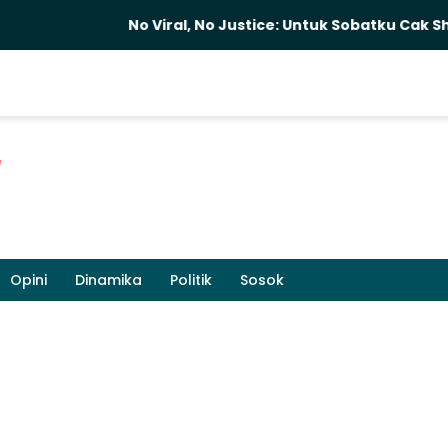
No Viral, No Justice: Untuk Sobatku Cak Sholeh
Opini
Dinamika
Politik
Sosok