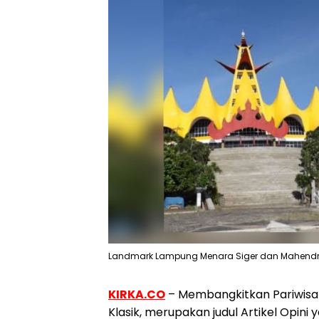
Landmark Lampung Menara Siger dan Mahendra Ut
KIRKA.CO
– Membangkitkan Pariwisat
Klasik, merupakan judul Artikel Opini