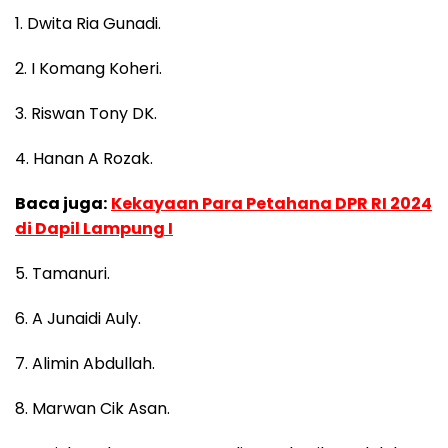
1. Dwita Ria Gunadi.
2. I Komang Koheri.
3. Riswan Tony DK.
4. Hanan A Rozak.
Baca juga:
Kekayaan Para Petahana DPR RI 2024
di Dapil Lampung I
5. Tamanuri.
6. A Junaidi Auly.
7. Alimin Abdullah.
8. Marwan Cik Asan.