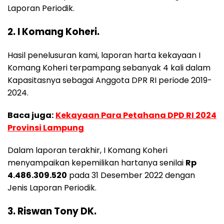
Laporan Periodik.
2. I Komang Koheri.
Hasil penelusuran kami, laporan harta kekayaan I
Komang Koheri terpampang sebanyak 4 kali dalam
Kapasitasnya sebagai Anggota DPR RI periode 2019-
2024.
Baca juga:
Kekayaan Para Petahana DPD RI 2024
Provinsi Lampung
Dalam laporan terakhir, I Komang Koheri
menyampaikan kepemilikan hartanya senilai
Rp
4.486.309.520
pada 31 Desember 2022 dengan
Jenis Laporan Periodik.
3. Riswan Tony DK.