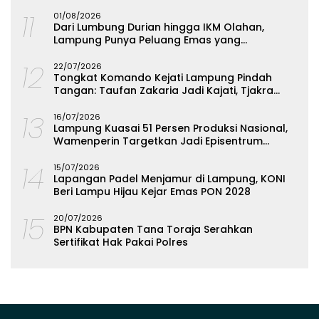
11
01/08/2026
Dari Lumbung Durian hingga IKM Olahan,
Lampung Punya Peluang Emas yang
Terabaikan
12
22/07/2026
Tongkat Komando Kejati Lampung Pindah
Tangan: Taufan Zakaria Jadi Kajati, Tjakra
Suyana Wakajati
13
16/07/2026
Lampung Kuasai 51 Persen Produksi Nasional,
Wamenperin Targetkan Jadi Episentrum
Olahan Singkong
14
15/07/2026
Lapangan Padel Menjamur di Lampung, KONI
Beri Lampu Hijau Kejar Emas PON 2028
15
20/07/2026
BPN Kabupaten Tana Toraja Serahkan
Sertifikat Hak Pakai Polres