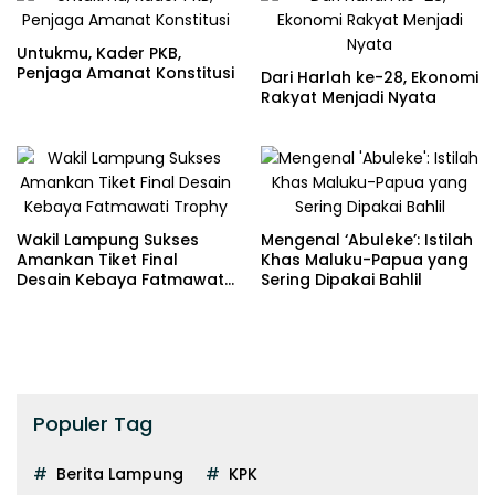
Untukmu, Kader PKB,
Penjaga Amanat Konstitusi
Dari Harlah ke-28, Ekonomi
Rakyat Menjadi Nyata
Wakil Lampung Sukses
Mengenal ‘Abuleke’: Istilah
Amankan Tiket Final
Khas Maluku-Papua yang
Desain Kebaya Fatmawati
Sering Dipakai Bahlil
Trophy
Populer Tag
Berita Lampung
KPK