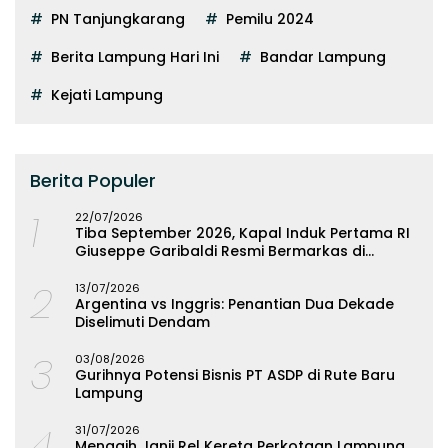
PN Tanjungkarang
Pemilu 2024
Berita Lampung Hari Ini
Bandar Lampung
Kejati Lampung
Berita Populer
1
22/07/2026
Tiba September 2026, Kapal Induk Pertama RI
Giuseppe Garibaldi Resmi Bermarkas di
Lampung
2
13/07/2026
Argentina vs Inggris: Penantian Dua Dekade
Diselimuti Dendam
3
03/08/2026
Gurihnya Potensi Bisnis PT ASDP di Rute Baru
Lampung
4
31/07/2026
Menagih Janji Rel Kereta Perkotaan Lampung