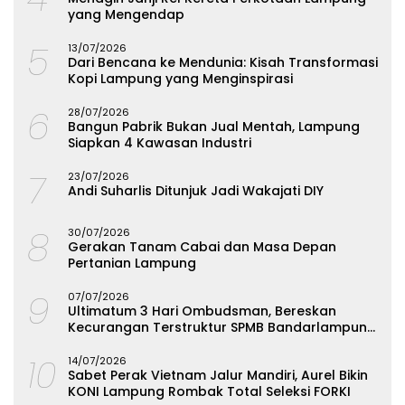
yang Mengendap
5
13/07/2026
Dari Bencana ke Mendunia: Kisah Transformasi
Kopi Lampung yang Menginspirasi
6
28/07/2026
Bangun Pabrik Bukan Jual Mentah, Lampung
Siapkan 4 Kawasan Industri
7
23/07/2026
Andi Suharlis Ditunjuk Jadi Wakajati DIY
8
30/07/2026
Gerakan Tanam Cabai dan Masa Depan
Pertanian Lampung
9
07/07/2026
Ultimatum 3 Hari Ombudsman, Bereskan
Kecurangan Terstruktur SPMB Bandarlampung
atau Hadapi Hukum
10
14/07/2026
Sabet Perak Vietnam Jalur Mandiri, Aurel Bikin
KONI Lampung Rombak Total Seleksi FORKI