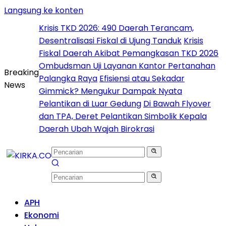
Langsung ke konten
Krisis TKD 2026: 490 Daerah Terancam,
Desentralisasi Fiskal di Ujung Tanduk
Krisis
Fiskal Daerah Akibat Pemangkasan TKD 2026
Ombudsman Uji Layanan Kantor Pertanahan
Breaking
Palangka Raya
Efisiensi atau Sekadar
News
Gimmick? Mengukur Dampak Nyata
Pelantikan di Luar Gedung
Di Bawah Flyover
dan TPA, Deret Pelantikan Simbolik Kepala
Daerah Ubah Wajah Birokrasi
APH
Ekonomi