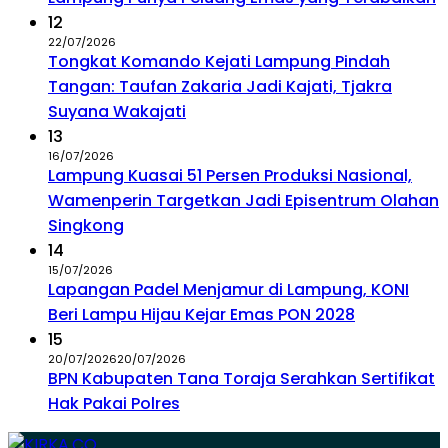
12
22/07/2026
Tongkat Komando Kejati Lampung Pindah
Tangan: Taufan Zakaria Jadi Kajati, Tjakra
Suyana Wakajati
13
16/07/2026
Lampung Kuasai 51 Persen Produksi Nasional,
Wamenperin Targetkan Jadi Episentrum Olahan
Singkong
14
15/07/2026
Lapangan Padel Menjamur di Lampung, KONI
Beri Lampu Hijau Kejar Emas PON 2028
15
20/07/2026
20/07/2026
BPN Kabupaten Tana Toraja Serahkan Sertifikat
Hak Pakai Polres