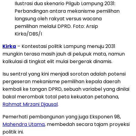
Ilustrasi dua skenario Pilgub Lampung 2031:
Perbandingan antara mekanisme pemilihan
langsung oleh rakyat versus wacana
pemilihan melalui DPRD. Foto: Arsip
Kirka/DBS/I
Kirka
– Kontestasi politik Lampung menuju 2031
mungkin terasa masih jauh di pelupuk mata, namun
kalkulasi di tingkat elit mulai bergerak dinamis.
Isu sentral yang kini menjadi sorotan adalah potensi
pergeseran mekanisme pemilihan kepala daerah
kembali ke tangan DPRD, sebuah variabel yang dinilai
bakal merombak total peta kekuatan petahana,
Rahmat Mirzani Djausal
.
Pemerhati pembangunan yang juga Eksponen 98,
Mahendra Utama
, membedah secara tajam proyeksi
politik ini.