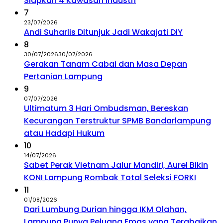
Siapkan 4 Kawasan Industri
7
23/07/2026
Andi Suharlis Ditunjuk Jadi Wakajati DIY
8
30/07/2026
30/07/2026
Gerakan Tanam Cabai dan Masa Depan
Pertanian Lampung
9
07/07/2026
Ultimatum 3 Hari Ombudsman, Bereskan
Kecurangan Terstruktur SPMB Bandarlampung
atau Hadapi Hukum
10
14/07/2026
Sabet Perak Vietnam Jalur Mandiri, Aurel Bikin
KONI Lampung Rombak Total Seleksi FORKI
11
01/08/2026
Dari Lumbung Durian hingga IKM Olahan,
Lampung Punya Peluang Emas yang Terabaikan