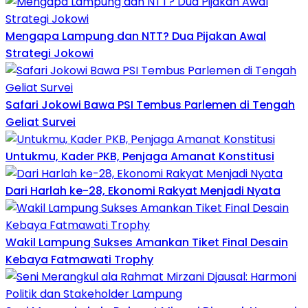
Mengapa Lampung dan NTT? Dua Pijakan Awal
Strategi Jokowi
Safari Jokowi Bawa PSI Tembus Parlemen di Tengah
Geliat Survei
Untukmu, Kader PKB, Penjaga Amanat Konstitusi
Dari Harlah ke-28, Ekonomi Rakyat Menjadi Nyata
Wakil Lampung Sukses Amankan Tiket Final Desain
Kebaya Fatmawati Trophy