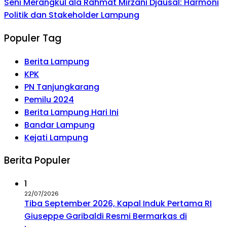
Seni Merangkul ala Rahmat Mirzani Djausal: Harmoni
Politik dan Stakeholder Lampung
Populer Tag
Berita Lampung
KPK
PN Tanjungkarang
Pemilu 2024
Berita Lampung Hari Ini
Bandar Lampung
Kejati Lampung
Berita Populer
1
22/07/2026
Tiba September 2026, Kapal Induk Pertama RI
Giuseppe Garibaldi Resmi Bermarkas di