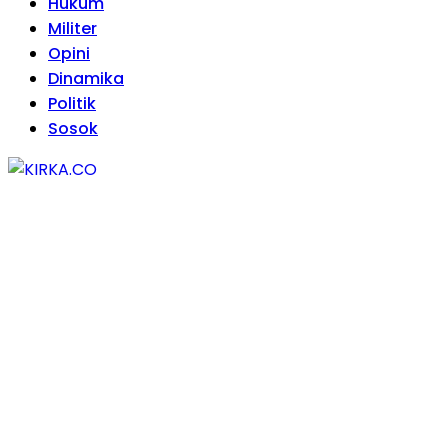
Hukum
Militer
Opini
Dinamika
Politik
Sosok