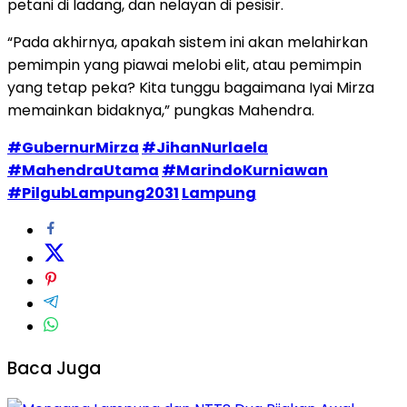
petani di ladang, dan nelayan di pesisir.
“Pada akhirnya, apakah sistem ini akan melahirkan
pemimpin yang piawai melobi elit, atau pemimpin
yang tetap peka? Kita tunggu bagaimana Iyai Mirza
memainkan bidaknya,” pungkas Mahendra.
#GubernurMirza
#JihanNurlaela
#MahendraUtama
#MarindoKurniawan
#PilgubLampung2031
Lampung
Baca Juga