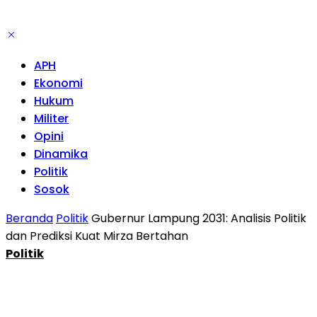
APH
Ekonomi
Hukum
Militer
Opini
Dinamika
Politik
Sosok
Beranda
Politik
Gubernur Lampung 2031: Analisis Politik
dan Prediksi Kuat Mirza Bertahan
Politik