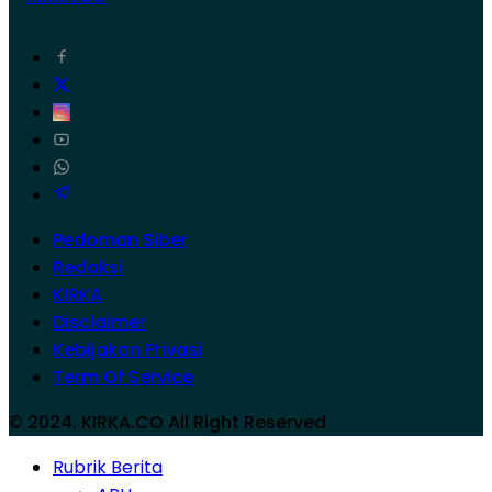
Pedoman Siber
Redaksi
KIRKA
Disclaimer
Kebijakan Privasi
Term Of Service
© 2024. KIRKA.CO All Right Reserved
Rubrik Berita