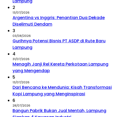
Lampung
2
13/07/2026
Argentina vs Inggris: Penantian Dua Dekade
Diselimuti Dendam
3
03/08/2026
Gurihnya Potensi Bisnis PT ASDP di Rute Baru
Lampung
4
31/07/2026
Menagih Janji Rel Kereta Perkotaan Lampung
yang Mengendap
5
13/07/2026
Dari Bencana ke Mendunia: Kisah Transformasi
Kopi Lampung yang Menginspirasi
6
28/07/2026
Bangun Pabrik Bukan Jual Mentah, Lampung