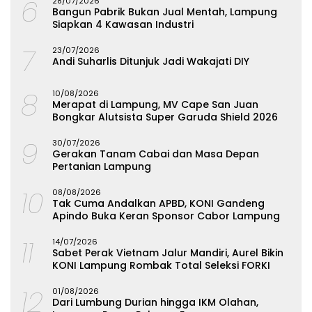
6
28/07/2026
Bangun Pabrik Bukan Jual Mentah, Lampung
Siapkan 4 Kawasan Industri
7
23/07/2026
Andi Suharlis Ditunjuk Jadi Wakajati DIY
8
10/08/2026
Merapat di Lampung, MV Cape San Juan
Bongkar Alutsista Super Garuda Shield 2026
9
30/07/2026
Gerakan Tanam Cabai dan Masa Depan
Pertanian Lampung
10
08/08/2026
Tak Cuma Andalkan APBD, KONI Gandeng
Apindo Buka Keran Sponsor Cabor Lampung
11
14/07/2026
Sabet Perak Vietnam Jalur Mandiri, Aurel Bikin
KONI Lampung Rombak Total Seleksi FORKI
12
01/08/2026
Dari Lumbung Durian hingga IKM Olahan,