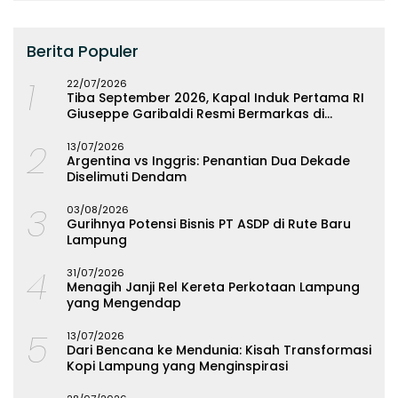
Berita Populer
1
22/07/2026
Tiba September 2026, Kapal Induk Pertama RI
Giuseppe Garibaldi Resmi Bermarkas di
Lampung
2
13/07/2026
Argentina vs Inggris: Penantian Dua Dekade
Diselimuti Dendam
3
03/08/2026
Gurihnya Potensi Bisnis PT ASDP di Rute Baru
Lampung
4
31/07/2026
Menagih Janji Rel Kereta Perkotaan Lampung
yang Mengendap
5
13/07/2026
Dari Bencana ke Mendunia: Kisah Transformasi
Kopi Lampung yang Menginspirasi