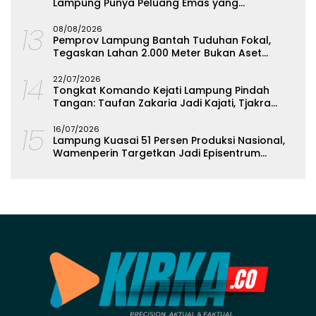
Lampung Punya Peluang Emas yang
Terabaikan
13
08/08/2026
Pemprov Lampung Bantah Tuduhan Fokal,
Tegaskan Lahan 2.000 Meter Bukan Aset
Daerah
14
22/07/2026
Tongkat Komando Kejati Lampung Pindah
Tangan: Taufan Zakaria Jadi Kajati, Tjakra
Suyana Wakajati
15
16/07/2026
Lampung Kuasai 51 Persen Produksi Nasional,
Wamenperin Targetkan Jadi Episentrum
Olahan Singkong