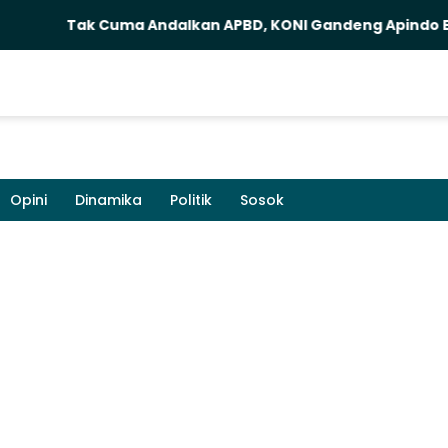
Tak Cuma Andalkan APBD, KONI Gandeng Apindo Buka K
Opini
Dinamika
Politik
Sosok