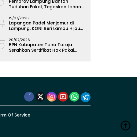
13
Pemprov Lampung Bantah
Tuduhan Fokal, Tegaskan Lahan
2.000 Meter Bukan Aset Daerah
14
15/07/2026
Lapangan Padel Menjamur di
Lampung, KONI Beri Lampu Hijau
Kejar Emas PON 2028
15
20/07/2026
BPN Kabupaten Tana Toraja
Serahkan Sertifikat Hak Pakai
Polres
rm Of Service