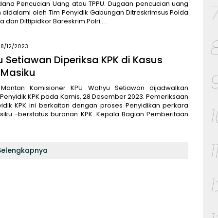
idana Pencucian Uang atau TPPU. Dugaan pencucian uang
h didalami oleh Tim Penyidik Gabungan Ditreskrimsus Polda
 dan Dittipidkor Bareskrim Polri….
28/12/2023
 Setiawan Diperiksa KPK di Kasus
 Masiku
 Mantan Komisioner KPU Wahyu Setiawan dijadwalkan
 Penyidik KPK pada Kamis, 28 Desember 2023. Pemeriksaan
idik KPK ini berkaitan dengan proses Penyidikan perkara
siku -berstatus buronan KPK. Kepala Bagian Pemberitaan
1
Selengkapnya