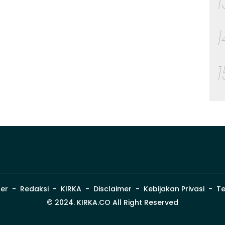
er
Redaksi
KIRKA
Disclaimer
Kebijakan Privasi
Te
© 2024. KIRKA.CO All Right Reserved