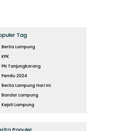
opuler Tag
Berita Lampung
KPK
PN Tanjungkarang
Pemilu 2024
Berita Lampung Hari Ini
Bandar Lampung
Kejati Lampung
erita Populer