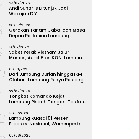
7
23/07/2026
Andi Suharlis Ditunjuk Jadi
Wakajati DIY
8
30/07/2026
Gerakan Tanam Cabai dan Masa
Depan Pertanian Lampung
9
14/07/2026
Sabet Perak Vietnam Jalur
Mandiri, Aurel Bikin KONI Lampung
Rombak Total Seleksi FORKI
10
01/08/2026
Dari Lumbung Durian hingga IKM
Olahan, Lampung Punya Peluang
Emas yang Terabaikan
1
22/07/2026
Tongkat Komando Kejati
Lampung Pindah Tangan: Taufan
Zakaria Jadi Kajati, Tjakra Suyana
12
Wakajati
16/07/2026
Lampung Kuasai 51 Persen
Produksi Nasional, Wamenperin
Targetkan Jadi Episentrum
Olahan Singkong
08/08/2026