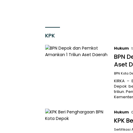
KPK
Hukum
BPN D
Aset 
BPN Kota D
KIRKA – 
Depok be
triliun. 
Kementer
Hukum
KPK B
Sertifikasi