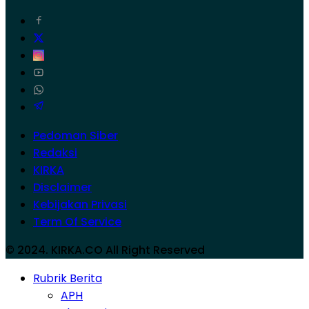
Pedoman Siber
Redaksi
KIRKA
Disclaimer
Kebijakan Privasi
Term Of Service
© 2024. KIRKA.CO All Right Reserved
Rubrik Berita
APH