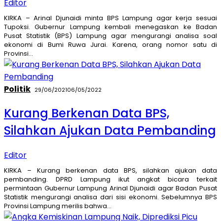
Editor
KIRKA – Arinal Djunaidi minta BPS Lampung agar kerja sesuai
Tupoksi. Gubernur Lampung kembali menegaskan ke Badan
Pusat Statistik (BPS) Lampung agar mengurangi analisa soal
ekonomi di Bumi Ruwa Jurai. Karena, orang nomor satu di
Provinsi…
Politik
29/06/2021
06/05/2022
Kurang Berkenan Data BPS,
Silahkan Ajukan Data Pembanding
Editor
KIRKA – Kurang berkenan data BPS, silahkan ajukan data
pembanding. DPRD Lampung ikut angkat bicara terkait
permintaan Gubernur Lampung Arinal Djunaidi agar Badan Pusat
Statistik mengurangi analisa dari sisi ekonomi. Sebelumnya BPS
Provinsi Lampung merilis bahwa…