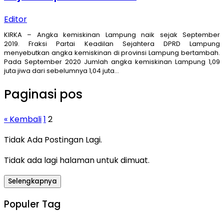
Editor
KIRKA – Angka kemiskinan Lampung naik sejak September
2019. Fraksi Partai Keadilan Sejahtera DPRD Lampung
menyebutkan angka kemiskinan di provinsi Lampung bertambah.
Pada September 2020 Jumlah angka kemiskinan Lampung 1,09
juta jiwa dari sebelumnya 1,04 juta…
Paginasi pos
« Kembali
1
2
Tidak Ada Postingan Lagi.
Tidak ada lagi halaman untuk dimuat.
Selengkapnya
Populer Tag