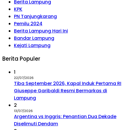
Berita Lampung
KPK
PN Tanjungkarang
Pemilu 2024
Berita Lampung Hari Ini
Bandar Lampung
Kejati Lampung
Berita Populer
1
22/07/2026
Tiba September 2026, Kapal Induk Pertama RI
Giuseppe Garibaldi Resmi Bermarkas di
Lampung
2
13/07/2026
Argentina vs Inggris: Penantian Dua Dekade
Diselimuti Dendam