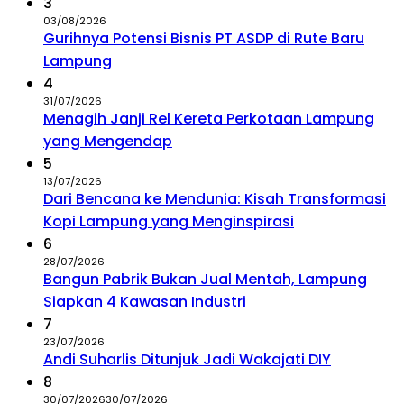
3
03/08/2026
Gurihnya Potensi Bisnis PT ASDP di Rute Baru
Lampung
4
31/07/2026
Menagih Janji Rel Kereta Perkotaan Lampung
yang Mengendap
5
13/07/2026
Dari Bencana ke Mendunia: Kisah Transformasi
Kopi Lampung yang Menginspirasi
6
28/07/2026
Bangun Pabrik Bukan Jual Mentah, Lampung
Siapkan 4 Kawasan Industri
7
23/07/2026
Andi Suharlis Ditunjuk Jadi Wakajati DIY
8
30/07/2026
30/07/2026