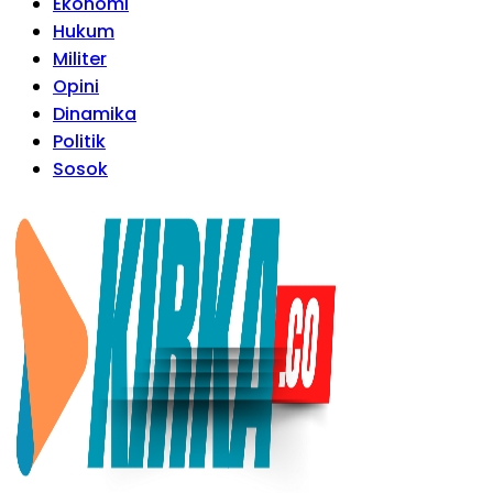
Ekonomi
Hukum
Militer
Opini
Dinamika
Politik
Sosok