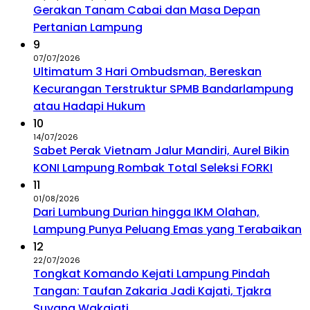
Gerakan Tanam Cabai dan Masa Depan
Pertanian Lampung
9
07/07/2026
Ultimatum 3 Hari Ombudsman, Bereskan
Kecurangan Terstruktur SPMB Bandarlampung
atau Hadapi Hukum
10
14/07/2026
Sabet Perak Vietnam Jalur Mandiri, Aurel Bikin
KONI Lampung Rombak Total Seleksi FORKI
11
01/08/2026
Dari Lumbung Durian hingga IKM Olahan,
Lampung Punya Peluang Emas yang Terabaikan
12
22/07/2026
Tongkat Komando Kejati Lampung Pindah
Tangan: Taufan Zakaria Jadi Kajati, Tjakra
Suyana Wakajati