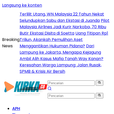
Langsung ke konten
Terlilit Utang, WN Malaysia 22 Tahun Nekat
Selundupkan Sabu dan Ekstasi di Juanda
Pilot
Malaysia Airlines Jadi Kurir Narkoba, 70 Ribu
Butir Ekstasi Disita di Soetta
Uang Titipan Rp1
Breaking
Triliun, Akankah Pemulihan Aset
News
Menggantikan Hukuman Pidana?
Dari
Lampung ke Jakarta, Mengapa Kejagung
Ambil Alih Kasus Mafia Tanah Way Kanan?
Keresahan Warga Lampung: Jalan Rusak,
SPMB & Krisis Air Bersih
APH