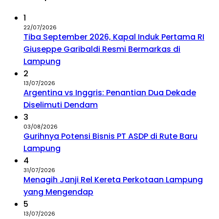
1
22/07/2026
Tiba September 2026, Kapal Induk Pertama RI
Giuseppe Garibaldi Resmi Bermarkas di
Lampung
2
13/07/2026
Argentina vs Inggris: Penantian Dua Dekade
Diselimuti Dendam
3
03/08/2026
Gurihnya Potensi Bisnis PT ASDP di Rute Baru
Lampung
4
31/07/2026
Menagih Janji Rel Kereta Perkotaan Lampung
yang Mengendap
5
13/07/2026