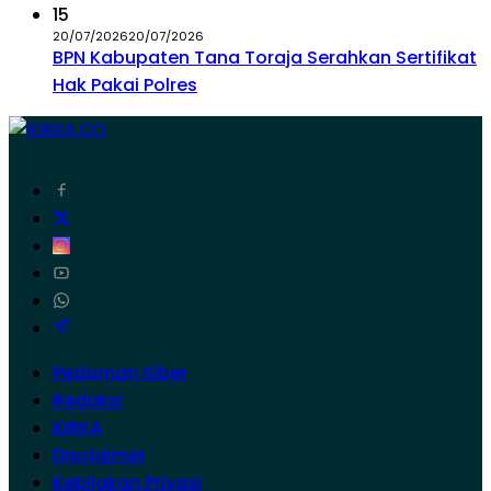
15
20/07/2026
20/07/2026
BPN Kabupaten Tana Toraja Serahkan Sertifikat
Hak Pakai Polres
Pedoman Siber
Redaksi
KIRKA
Disclaimer
Kebijakan Privasi