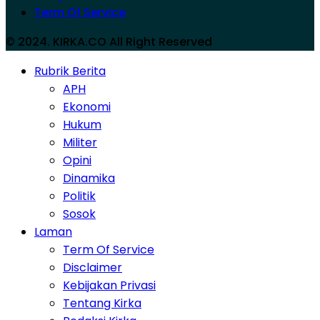
Term Of Service
© 2024. KIRKA.CO All Right Reserved
Rubrik Berita
APH
Ekonomi
Hukum
Militer
Opini
Dinamika
Politik
Sosok
Laman
Term Of Service
Disclaimer
Kebijakan Privasi
Tentang Kirka