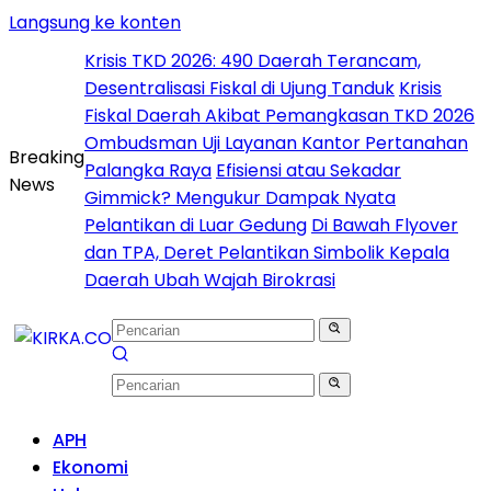
Langsung ke konten
Krisis TKD 2026: 490 Daerah Terancam,
Desentralisasi Fiskal di Ujung Tanduk
Krisis
Fiskal Daerah Akibat Pemangkasan TKD 2026
Ombudsman Uji Layanan Kantor Pertanahan
Breaking
Palangka Raya
Efisiensi atau Sekadar
News
Gimmick? Mengukur Dampak Nyata
Pelantikan di Luar Gedung
Di Bawah Flyover
dan TPA, Deret Pelantikan Simbolik Kepala
Daerah Ubah Wajah Birokrasi
APH
Ekonomi