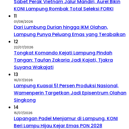
Sabet Perak Vietnam Jalur Mandiri, Aurel Bikin
KONI Lampung Rombak Total Seleksi FORKI
11
01/08/2026
Dari Lumbung Durian hingga IKM Olahan,
Lampung Punya Peluang Emas yang Terabaikan
12
22/07/2026
Tongkat Komando Kejati Lampung Pindah
Tangan: Taufan Zakaria Jadi Kajati, Tjakra
Suyana Wakajati
13
16/07/2026
Lampung Kuasai 51 Persen Produksi Nasional,
Wamenperin Targetkan Jadi Episentrum Olahan
Singkong
14
15/07/2026
Lapangan Padel Menjamur di Lampung, KONI
Beri Lampu Hijau Kejar Emas PON 2028