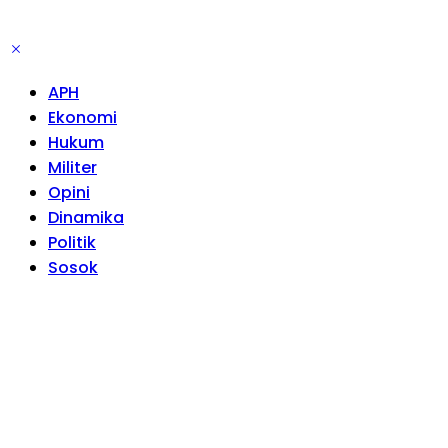
APH
Ekonomi
Hukum
Militer
Opini
Dinamika
Politik
Sosok