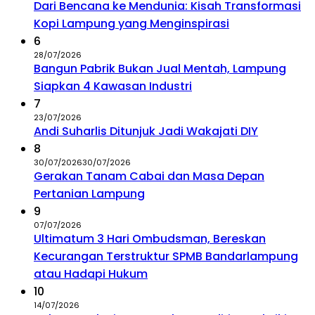
Dari Bencana ke Mendunia: Kisah Transformasi
Kopi Lampung yang Menginspirasi
6
28/07/2026
Bangun Pabrik Bukan Jual Mentah, Lampung
Siapkan 4 Kawasan Industri
7
23/07/2026
Andi Suharlis Ditunjuk Jadi Wakajati DIY
8
30/07/2026
30/07/2026
Gerakan Tanam Cabai dan Masa Depan
Pertanian Lampung
9
07/07/2026
Ultimatum 3 Hari Ombudsman, Bereskan
Kecurangan Terstruktur SPMB Bandarlampung
atau Hadapi Hukum
10
14/07/2026