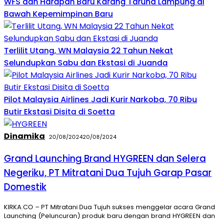
WFS dan Harapan Baru Karang Taruna Lampung di
Bawah Kepemimpinan Baru
Terlilit Utang, WN Malaysia 22 Tahun Nekat
Selundupkan Sabu dan Ekstasi di Juanda
Pilot Malaysia Airlines Jadi Kurir Narkoba, 70 Ribu
Butir Ekstasi Disita di Soetta
Dinamika
20/08/2024
20/08/2024
Grand Launching Brand HYGREEN dan Selera
Negeriku, PT Mitratani Dua Tujuh Garap Pasar
Domestik
KIRKA.CO – PT Mitratani Dua Tujuh sukses menggelar acara Grand
Launching (Peluncuran) produk baru dengan brand HYGREEN dan