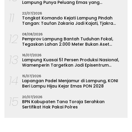
Lampung Punya Peluang Emas yang
Terabaikan
11
22/07/2026
Tongkat Komando Kejati Lampung Pindah
Tangan: Taufan Zakaria Jadi Kajati, Tjakra
Suyana Wakajati
12
08/08/2026
Pemprov Lampung Bantah Tuduhan Fokal,
Tegaskan Lahan 2.000 Meter Bukan Aset
Daerah
13
16/07/2026
Lampung Kuasai 51 Persen Produksi Nasional,
Wamenperin Targetkan Jadi Episentrum
Olahan Singkong
14
15/07/2026
Lapangan Padel Menjamur di Lampung, KONI
Beri Lampu Hijau Kejar Emas PON 2028
15
20/07/2026
BPN Kabupaten Tana Toraja Serahkan
Sertifikat Hak Pakai Polres