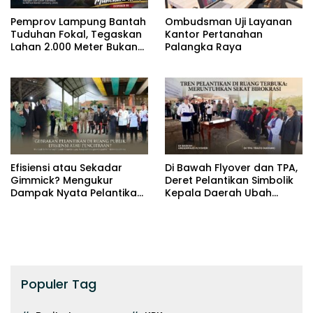
Pemprov Lampung Bantah
Ombudsman Uji Layanan
Tuduhan Fokal, Tegaskan
Kantor Pertanahan
Lahan 2.000 Meter Bukan
Palangka Raya
Aset Daerah
Efisiensi atau Sekadar
Di Bawah Flyover dan TPA,
Gimmick? Mengukur
Deret Pelantikan Simbolik
Dampak Nyata Pelantikan
Kepala Daerah Ubah
di Luar Gedung
Wajah Birokrasi
Populer Tag