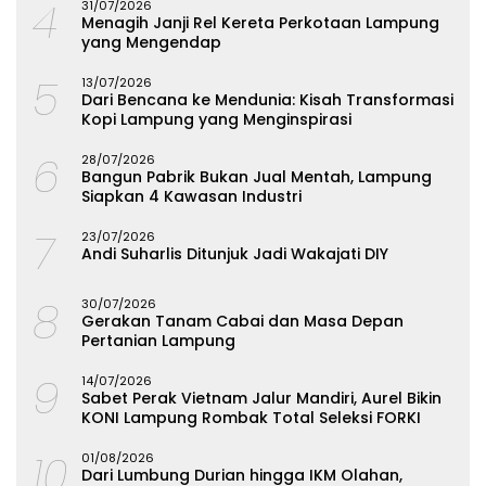
4
31/07/2026
Menagih Janji Rel Kereta Perkotaan Lampung
yang Mengendap
5
13/07/2026
Dari Bencana ke Mendunia: Kisah Transformasi
Kopi Lampung yang Menginspirasi
6
28/07/2026
Bangun Pabrik Bukan Jual Mentah, Lampung
Siapkan 4 Kawasan Industri
7
23/07/2026
Andi Suharlis Ditunjuk Jadi Wakajati DIY
8
30/07/2026
Gerakan Tanam Cabai dan Masa Depan
Pertanian Lampung
9
14/07/2026
Sabet Perak Vietnam Jalur Mandiri, Aurel Bikin
KONI Lampung Rombak Total Seleksi FORKI
10
01/08/2026
Dari Lumbung Durian hingga IKM Olahan,