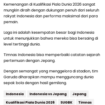
Kemenangan di Kualifikasi Piala Dunia 2026 sangat
mungkin diraih dengan dukungan penuh dari seluruh
rakyat Indonesia dan performa maksimal dari para
pemain.
Laga ini adalah kesempatan besar bagi Indonesia
untuk menunjukkan bahwa mereka bisa bersaing di
level tertinggi dunia.
Timnas Indonesia bisa memperbaiki catatan sejarah
pertemuan dengan Jepang.
Dengan semangat yang menggelora di stadion, tim
Garuda diharapkan mampu mengguncang dunia
sepak bola dengan hasil gemilang.
Indonesia
Indonesia vs Jepang
Jepang
Kualifikasi Piala Dunia 2026
SUGBK
Timnas