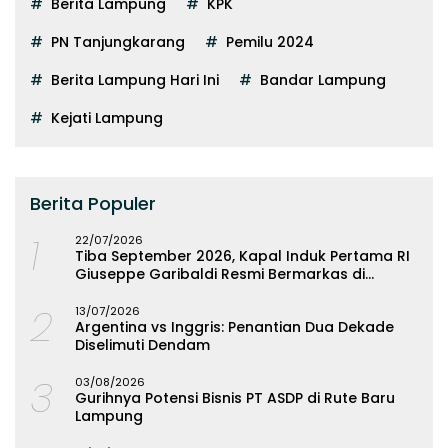
Berita Lampung
KPK
PN Tanjungkarang
Pemilu 2024
Berita Lampung Hari Ini
Bandar Lampung
Kejati Lampung
Berita Populer
1
22/07/2026
Tiba September 2026, Kapal Induk Pertama RI
Giuseppe Garibaldi Resmi Bermarkas di
Lampung
2
13/07/2026
Argentina vs Inggris: Penantian Dua Dekade
Diselimuti Dendam
3
03/08/2026
Gurihnya Potensi Bisnis PT ASDP di Rute Baru
Lampung