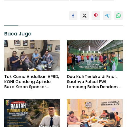
Baca Juga
Tak Cuma Andalkan APBD,
Dua Kali Terluka di Final,
KONI Gandeng Apindo
Saatnya Futsal PWI
Buka Keran Sponsor
Lampung Balas Dendam di
Cabor Lampung
Porwanas 2027