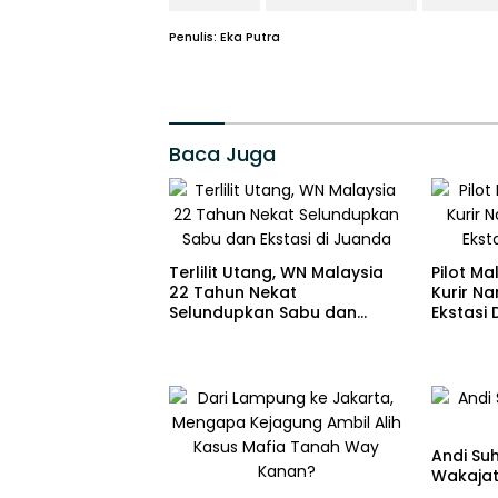
Penulis: Eka Putra
Baca Juga
Terlilit Utang, WN Malaysia
Pilot Ma
22 Tahun Nekat
Kurir Na
Selundupkan Sabu dan
Ekstasi 
Ekstasi di Juanda
Andi Suh
Wakajati