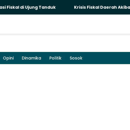
kal di Ujung Tanduk
Krisis Fiskal Daerah Akibat P
Opini
Dinamika
Politik
Sosok