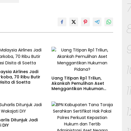
laysia Airlines Jadi
rkoba, 70 Ribu Butir
Uang Titipan Rp1 Triliun,
Disita di Soetta
Akankah Pemulihan Aset
1
Menggantikan Hukuman
Pidana?
arlis Ditunjuk Jadi
 DIY