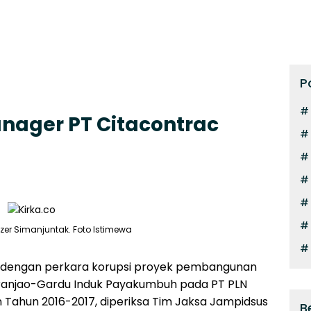
P
anager PT Citacontrac
er Simanjuntak. Foto Istimewa
it dengan perkara korupsi proyek pembangunan
iliranjao-Gardu Induk Payakumbuh pada PT PLN
Tahun 2016-2017, diperiksa Tim Jaksa Jampidsus
B