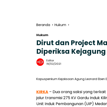
Beranda
Hukum
Hukum
Dirut dan Project M
Diperiksa Kejagung
Editor
19/02/2021
Kapuspenkum Kejaksaan Agung Leonard Eben Ez
KIRKA
– Dua orang saksi yang terka
jalur transmisi 275 KV Gardu Induk K
Unit Induk Pembangunan (UIP) Medan 