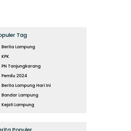
opuler Tag
Berita Lampung
KPK
PN Tanjungkarang
Pemilu 2024
Berita Lampung Hari Ini
Bandar Lampung
Kejati Lampung
erita Populer