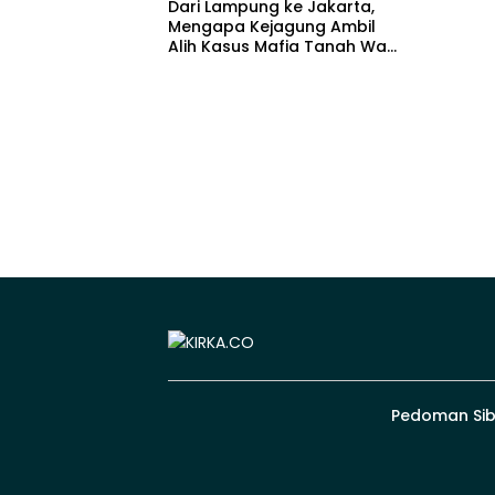
Dari Lampung ke Jakarta,
Mengapa Kejagung Ambil
Alih Kasus Mafia Tanah Way
Kanan?
Pedoman Sib