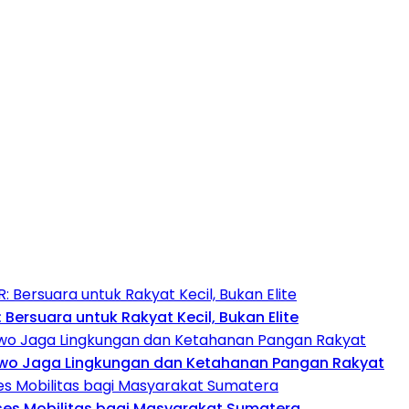
Bersuara untuk Rakyat Kecil, Bukan Elite
abowo Jaga Lingkungan dan Ketahanan Pangan Rakyat
ses Mobilitas bagi Masyarakat Sumatera