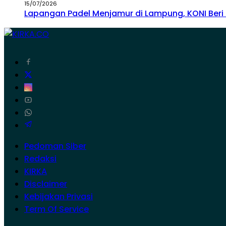
15/07/2026
Lapangan Padel Menjamur di Lampung, KONI Beri
Pedoman Siber
Redaksi
KIRKA
Disclaimer
Kebijakan Privasi
Term Of Service