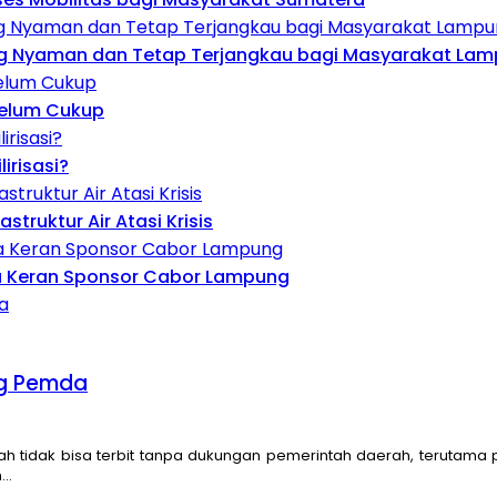
yang Nyaman dan Tetap Terjangkau bagi Masyarakat L
Belum Cukup
irisasi?
struktur Air Atasi Krisis
a Keran Sponsor Cabor Lampung
ung Pemda
ah tidak bisa terbit tanpa dukungan pemerintah daerah, terutama p
n…