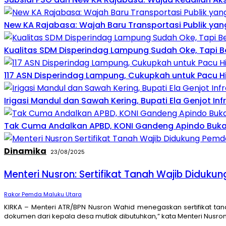
New KA Rajabasa: Wajah Baru Transportasi Publik 
Kualitas SDM Disperindag Lampung Sudah Oke, Tapi 
117 ASN Disperindag Lampung, Cukupkah untuk Pacu Hil
Irigasi Mandul dan Sawah Kering, Bupati Ela Genjot Infra
Tak Cuma Andalkan APBD, KONI Gandeng Apindo Buk
Dinamika
23/08/2025
Menteri Nusron: Sertifikat Tanah Wajib Diduk
Rakor Pemda Maluku Utara
KIRKA – Menteri ATR/BPN Nusron Wahid menegaskan sertifikat tan
dokumen dari kepala desa mutlak dibutuhkan,” kata Menteri Nusro