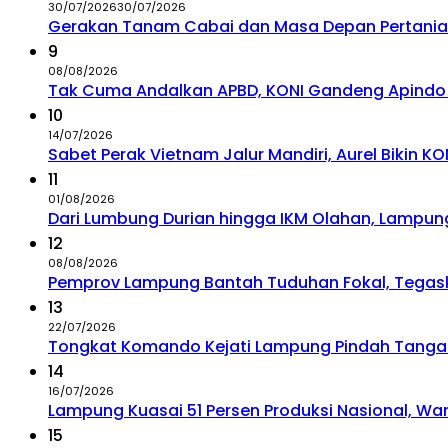
30/07/2026
30/07/2026
Gerakan Tanam Cabai dan Masa Depan Pertani
9
08/08/2026
Tak Cuma Andalkan APBD, KONI Gandeng Apindo
10
14/07/2026
Sabet Perak Vietnam Jalur Mandiri, Aurel Bikin 
11
01/08/2026
Dari Lumbung Durian hingga IKM Olahan, Lampun
12
08/08/2026
Pemprov Lampung Bantah Tuduhan Fokal, Tegask
13
22/07/2026
Tongkat Komando Kejati Lampung Pindah Tangan: 
14
16/07/2026
Lampung Kuasai 51 Persen Produksi Nasional, W
15