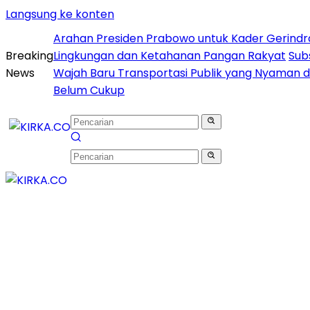
Langsung ke konten
Arahan Presiden Prabowo untuk Kader Gerindra d
Breaking
Lingkungan dan Ketahanan Pangan Rakyat
Sub
News
Wajah Baru Transportasi Publik yang Nyaman
Belum Cukup