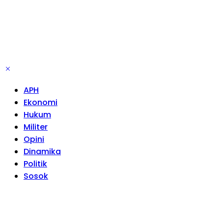
APH
Ekonomi
Hukum
Militer
Opini
Dinamika
Politik
Sosok