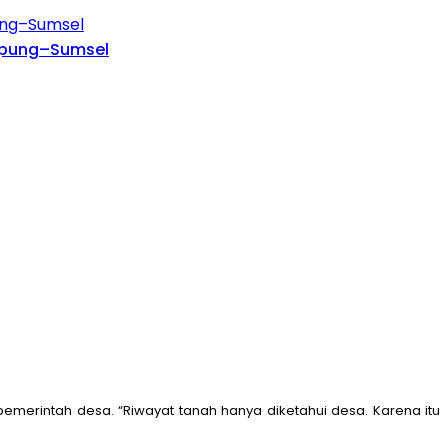
ampung–Sumsel
emerintah desa. “Riwayat tanah hanya diketahui desa. Karena itu