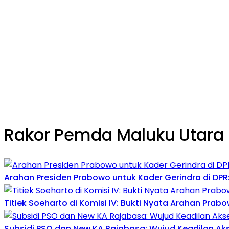
Rakor Pemda Maluku Utara
Arahan Presiden Prabowo untuk Kader Gerindra di DPR: 
Titiek Soeharto di Komisi IV: Bukti Nyata Arahan Pr
Subsidi PSO dan New KA Rajabasa: Wujud Keadilan Ak