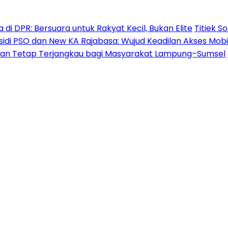
i DPR: Bersuara untuk Rakyat Kecil, Bukan Elite
Titiek S
sidi PSO dan New KA Rajabasa: Wujud Keadilan Akses Mob
 dan Tetap Terjangkau bagi Masyarakat Lampung–Sumsel