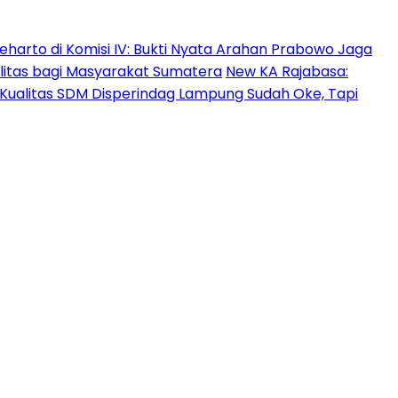
oeharto di Komisi IV: Bukti Nyata Arahan Prabowo Jaga
ilitas bagi Masyarakat Sumatera
New KA Rajabasa:
Kualitas SDM Disperindag Lampung Sudah Oke, Tapi