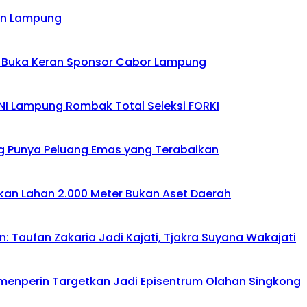
an Lampung
 Buka Keran Sponsor Cabor Lampung
KONI Lampung Rombak Total Seleksi FORKI
g Punya Peluang Emas yang Terabaikan
an Lahan 2.000 Meter Bukan Aset Daerah
Taufan Zakaria Jadi Kajati, Tjakra Suyana Wakajati
amenperin Targetkan Jadi Episentrum Olahan Singkong