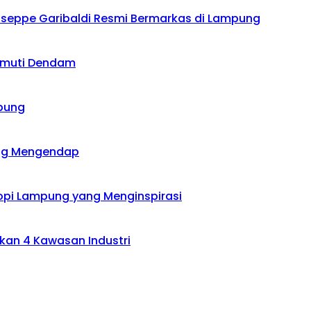
iuseppe Garibaldi Resmi Bermarkas di Lampung
limuti Dendam
mpung
ang Mengendap
Kopi Lampung yang Menginspirasi
kan 4 Kawasan Industri